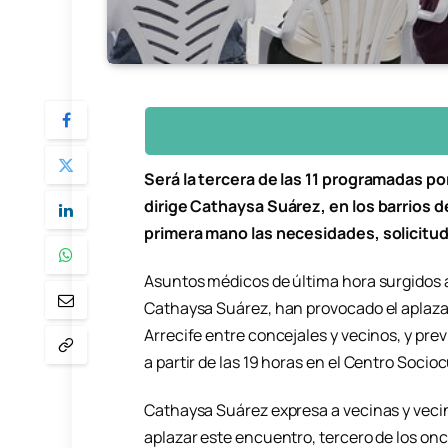
Será la tercera de las 11 programadas po
dirige Cathaysa Suárez, en los barrios d
primera mano las necesidades, solicitud
Asuntos médicos de última hora surgidos a
Cathaysa Suárez, han provocado el aplaza
Arrecife entre concejales y vecinos, y prev
a partir de las 19 horas en el Centro Socioc
Cathaysa Suárez expresa a vecinas y vecin
aplazar este encuentro, tercero de los on