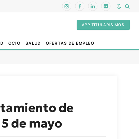
Instagram
Facebook
LinkedIn
Flickr
APP TITULARÍSIMOS
AD
OCIO
SALUD
OFERTAS DE EMPLEO
ntamiento de
s 5 de mayo