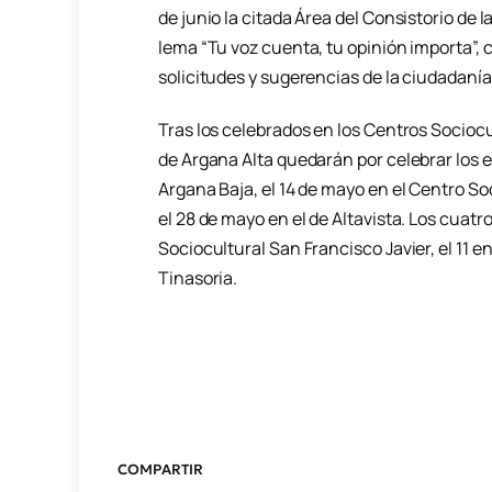
de junio la citada Área del Consistorio de la
lema “Tu voz cuenta, tu opinión importa”, 
solicitudes y sugerencias de la ciudadanía
Tras los celebrados en los Centros Sociocu
de Argana Alta quedarán por celebrar los e
Argana Baja, el 14 de mayo en el Centro Soc
el 28 de mayo en el de Altavista. Los cuatro
Sociocultural San Francisco Javier, el 11 en e
Tinasoria.
COMPARTIR