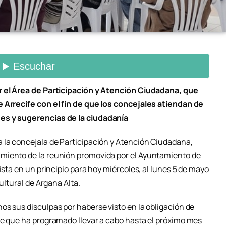
r el Área de Participación y Atención Ciudadana, que
e Arrecife con el fin de que los concejales atiendan de
es y sugerencias de la ciudadanía
 la concejala de Participación y Atención Ciudadana,
miento de la reunión promovida por el Ayuntamiento de
ista en un principio para hoy miércoles, al lunes 5 de mayo
ultural de Argana Alta.
os sus disculpas por haberse visto en la obligación de
ce que ha programado llevar a cabo hasta el próximo mes