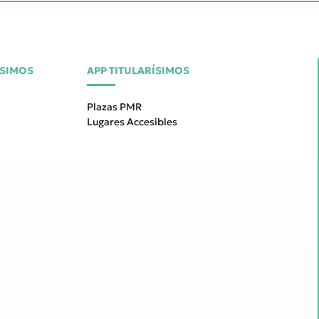
ÍSIMOS
APP TITULARÍSIMOS
Plazas PMR
Lugares Accesibles