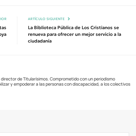
Enl
IOR
ARTÍCULO SIGUIENTE
tas
La Biblioteca Pública de Los Cristianos se
oya
renueva para ofrecer un mejor servicio a la
ciudadanía
y director de Titularísimos. Comprometido con un periodismo
ilizar y empoderar a las personas con discapacidad, a los colectivos