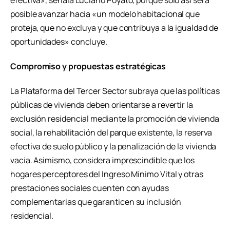
efectiva», señala Luciano Poyato, porque solo así será
posible avanzar hacia «un modelo habitacional que
proteja, que no excluya y que contribuya a la igualdad de
oportunidades» concluye.
Compromiso y propuestas estratégicas
La Plataforma del Tercer Sector subraya que las políticas
públicas de vivienda deben orientarse a revertir la
exclusión residencial mediante la promoción de vivienda
social, la rehabilitación del parque existente, la reserva
efectiva de suelo público y la penalización de la vivienda
vacía. Asimismo, considera imprescindible que los
hogares perceptores del Ingreso Mínimo Vital y otras
prestaciones sociales cuenten con ayudas
complementarias que garanticen su inclusión
residencial.