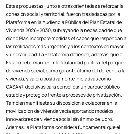
Estas propuestas, junto a otras orientadas a reforzar la
cohesión social y territorial, fueron trasladadas por la
Plataforma en la Audiencia Pública del Plan Estatal de
Vivienda 2026–2030, subrayando la necesidad de que
dicho Plan incorpore medidas eficaces que respondan a
las realidades más urgentes y a los contextos de mayor
vulnerabilidad. La Plataforma defiende, además, que el
Estado debe mantener la titularidad pública del parque
de vivienda social, como garante último del derecho a la
vivienda, y valora positivamente iniciativas como
CASA47, decisivas para consolidar un parque público
estable y protegido frente a procesos de privatización.
También manifiesta su disposición a colaborar en la
movilización de vivienda vacía aportando modelos
innovadores de vivienda social sin ánimo de lucro.
Además, la Plataforma considera fundamental que el