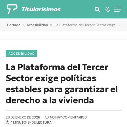
Titularísimos
Portada
»
Accesibilidad
»
La Plataforma del Tercer Sector exige políticas estables para garantizar el derecho a la vivienda
ACCESIBILIDAD
La Plataforma del Tercer
Sector exige políticas
estables para garantizar el
derecho a la vivienda
20 DE ENERO DE 2026
NO HAY COMENTARIOS
4 MINUTO(S) DE LECTURA