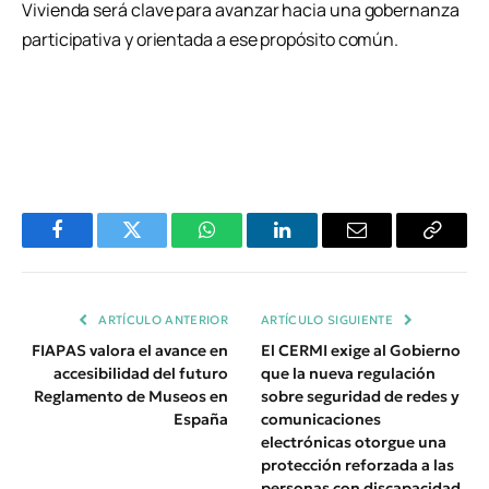
Vivienda será clave para avanzar hacia una gobernanza
participativa y orientada a ese propósito común.
Facebook
Twitter
WhatsApp
LinkedIn
Email
Copiar
Enlace
ARTÍCULO ANTERIOR
ARTÍCULO SIGUIENTE
FIAPAS valora el avance en
El CERMI exige al Gobierno
accesibilidad del futuro
que la nueva regulación
Reglamento de Museos en
sobre seguridad de redes y
España
comunicaciones
electrónicas otorgue una
protección reforzada a las
personas con discapacidad