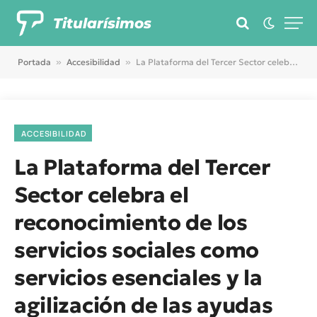
Titularísimos
Portada
»
Accesibilidad
»
La Plataforma del Tercer Sector celebra el reconocimiento de los servicios sociales como servicios esenciales y la agilización de las ayudas de emergencia social
ACCESIBILIDAD
La Plataforma del Tercer
Sector celebra el
reconocimiento de los
servicios sociales como
servicios esenciales y la
agilización de las ayudas