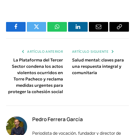
Facebook
Twitter
WhatsApp
LinkedIn
Email
Copiar
Enlace
ARTÍCULO ANTERIOR
ARTÍCULO SIGUIENTE
La Plataforma del Tercer
Salud mental: claves para
Sector condena los actos
una respuesta integral y
violentos ocurridos en
comunitaria
Torre Pacheco y reclama
medidas urgentes para
proteger la cohesión social
Pedro Ferrera García
Periodista de vocación, fundador y director de