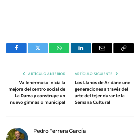
Facebook
Twitter
WhatsApp
LinkedIn
Email
Copiar
Enlace
ARTÍCULO ANTERIOR
ARTÍCULO SIGUIENTE
Vallehermoso inicia la
Los Llanos de Aridane une
mejora del centro social de
generaciones a través del
La Dama y construye un
arte del tejer durante la
nuevo gimnasio municipal
Semana Cultural
Pedro Ferrera García