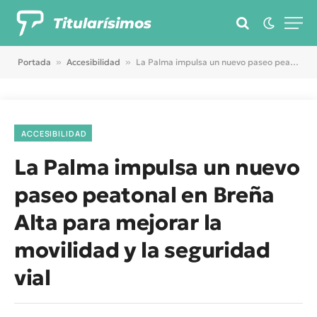
Titularísimos
Portada
»
Accesibilidad
»
La Palma impulsa un nuevo paseo peatonal en Breña Alta para mejorar la movilidad y la seguridad vial
ACCESIBILIDAD
La Palma impulsa un nuevo
paseo peatonal en Breña
Alta para mejorar la
movilidad y la seguridad
vial