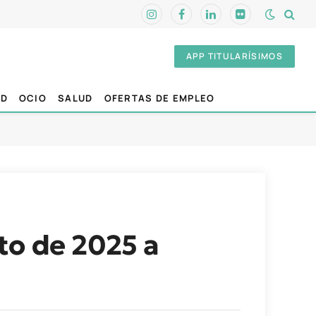
Instagram
Facebook
LinkedIn
Flickr
APP TITULARÍSIMOS
AD
OCIO
SALUD
OFERTAS DE EMPLEO
to de 2025 a