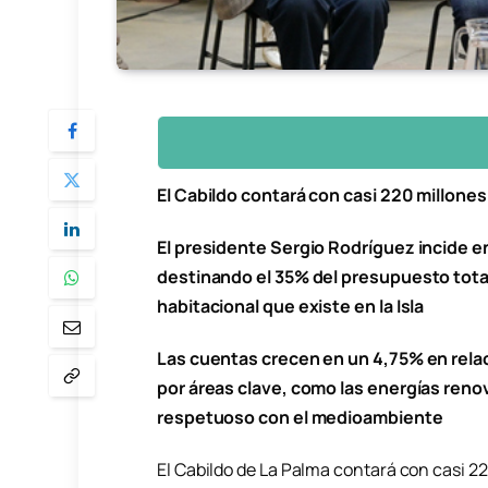
El Cabildo contará con casi 220 millone
El presidente Sergio Rodríguez incide en
destinando el 35% del presupuesto total a
habitacional que existe en la Isla
Las cuentas crecen en un 4,75% en relaci
por áreas clave, como las energías renov
respetuoso con el medioambiente
El Cabildo de La Palma contará con casi 2