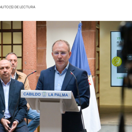
INUTO(S) DE LECTURA