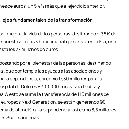
es de euros, un 5,4% más que el ejercicio anterior.
as, ejes fundamentales de la transformación
 por mejorar la vida de las personas, destinando el 35% del
spuesta a la crisis habitacional que existe en la Isla, una
sta los 77 millones de euros.
 apostando por el bienestar de las personas, destinando
ial, que contempla las ayudas a las asociaciones y
s para dependencia, así como 17,30 millones para la
spital de Dolores y 300.000 euros para la obra y
. A esto se suma la transferencia de 11,5 millones de
s europeos Next Generation, se están generando 90
tema de atención a la dependencia. así como 3,5 millones
ras Sociosanitarias.