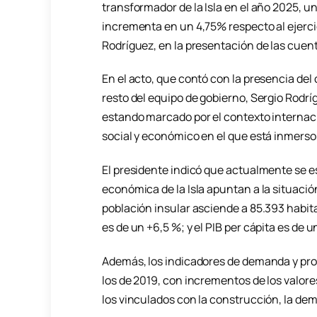
transformador de la Isla en el año 2025, u
incrementa en un 4,75% respecto al ejercic
Rodríguez, en la presentación de las cuent
En el acto, que contó con la presencia del
resto del equipo de gobierno, Sergio Rodr
estando marcado por el contexto internaci
social y económico en el que está inmerso l
El presidente indicó que actualmente se e
económica de la Isla apuntan a la situaci
población insular asciende a 85.393 habit
es de un +6,5 %; y el PIB per cápita es de 
Además, los indicadores de demanda y pro
los de 2019, con incrementos de los valor
los vinculados con la construcción, la de