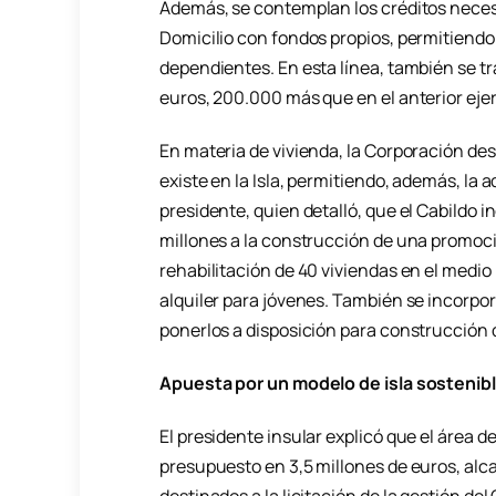
Además, se contemplan los créditos necesa
Domicilio con fondos propios, permitiendo 
dependientes. En esta línea, también se t
euros, 200.000 más que en el anterior ejer
En materia de vivienda, la Corporación dest
existe en la Isla, permitiendo, además, la a
presidente, quien detalló, que el Cabildo i
millones a la construcción de una promoció
rehabilitación de 40 viviendas en el medio
alquiler para jóvenes. También se incorpo
ponerlos a disposición para construcción d
Apuesta por un modelo de isla sostenib
El presidente insular explicó que el área d
presupuesto en 3,5 millones de euros, alcan
destinados a la licitación de la gestión d