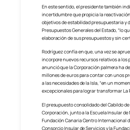
En este sentido, el presidente también in
incertidumbre que propicia la reactivación 
objetivos de estabilidad presupuestaria y
Presupuestos Generales del Estado, “lo qu
elaboración de sus presupuestos y sin cer
Rodríguez confía en que, una vez se aprue
incorpore nuevos recursos relativos a los 
anunció que la Corporación palmera ha dec
millones de euros para contar con unos p
a las necesidades de la Isla, “en un mome
excepcionales para lograr transformar La 
El presupuesto consolidado del Cabildo de
Corporación, junto a la Escuela Insular de
Fundación Canaria Centro Internacional de
Consorcio Insular de Servicios y la Fundac