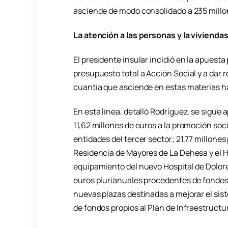
asciende de modo consolidado a 235 millon
La atención a las personas y la viviend
El presidente insular incidió en la apuesta
presupuesto total a Acción Social y a dar re
cuantía que asciende en estas materias ha
En esta línea, detalló Rodríguez, se sigue
11,62 millones de euros a la promoción soc
entidades del tercer sector; 21,77 millone
Residencia de Mayores de La Dehesa y el Ho
equipamiento del nuevo Hospital de Dolores
euros plurianuales procedentes de fondo
nuevas plazas destinadas a mejorar el sis
de fondos propios al Plan de Infraestructu