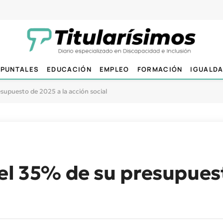
PUNTALES
EDUCACIÓN
EMPLEO
FORMACIÓN
IGUALD
supuesto de 2025 a la acción social
el 35% de su presupues