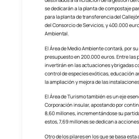
se dedicarán a la planta de compostaje pa
para la planta de transferencia del Callejó
del Consorcio de Servicios, y 400.000 euro
Ambiental.
El Área de Medio Ambiente contará, por su
presupuesto en 200.000 euros. Entre las p
invertirán en las actuaciones y brigadas 
control de especies exóticas, educación am
la ampliación y mejora de las instalaciones
El Área de Turismo también es un eje esenc
Corporación insular, apostando por conti
8,60 millones, incrementándose su partida
estos, 7,69 millones se dedican a acciones
Otro de los pilares en los que se basa est