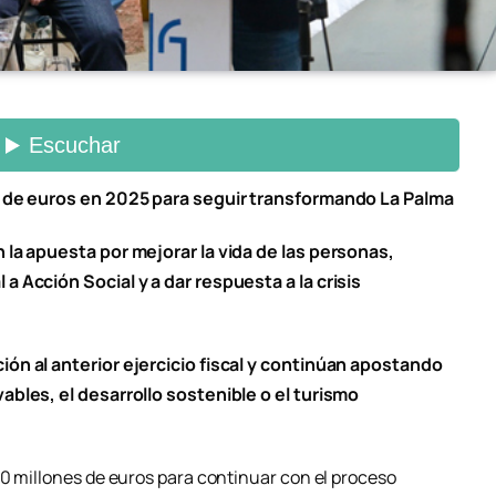
s de euros en 2025 para seguir transformando La Palma
 la apuesta por mejorar la vida de las personas,
 Acción Social y a dar respuesta a la crisis
ón al anterior ejercicio fiscal y continúan apostando
ables, el desarrollo sostenible o el turismo
20 millones de euros para continuar con el proceso