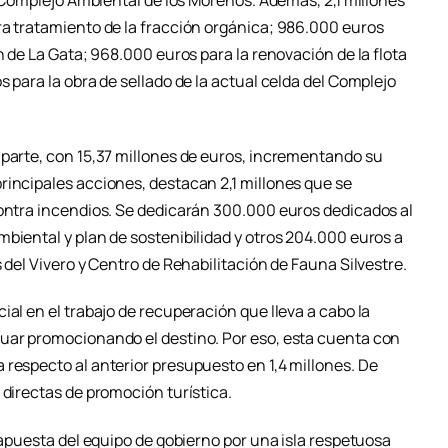
ra tratamiento de la fracción orgánica; 986.000 euros
n de La Gata; 968.000 euros para la renovación de la flota
s para la obra de sellado de la actual celda del Complejo
 parte, con 15,37 millones de euros, incrementando su
rincipales acciones, destacan 2,1 millones que se
contra incendios. Se dedicarán 300.000 euros dedicados al
biental y plan de sostenibilidad y otros 204.000 euros a
 del Vivero y Centro de Rehabilitación de Fauna Silvestre.
ial en el trabajo de recuperación que lleva a cabo la
nuar promocionando el destino. Por eso, esta cuenta con
 respecto al anterior presupuesto en 1,4 millones. De
 directas de promoción turística.
a apuesta del equipo de gobierno por una isla respetuosa