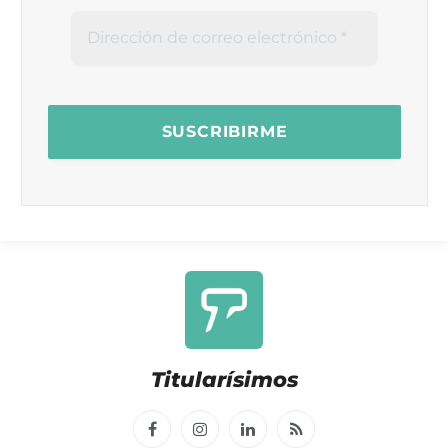
Titularísimos
Facebook
Instagram
LinkedIn
RSS