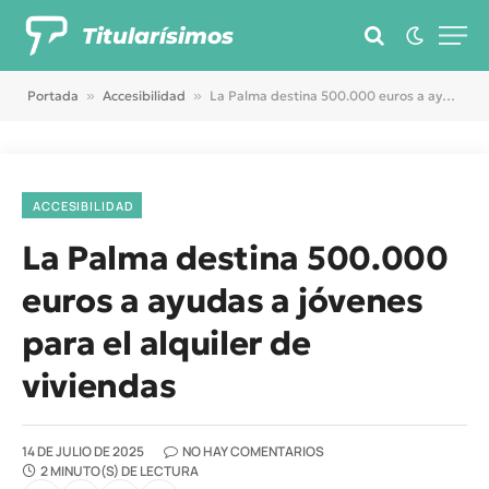
Titularísimos
Portada
»
Accesibilidad
»
La Palma destina 500.000 euros a ayudas a jóvenes para el alquiler de viviendas
ACCESIBILIDAD
La Palma destina 500.000
euros a ayudas a jóvenes
para el alquiler de
viviendas
14 DE JULIO DE 2025
NO HAY COMENTARIOS
2 MINUTO(S) DE LECTURA