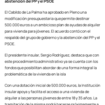
abstención del PP y el PSOE
El Cabildo de La Palma ha aprobado en Pleno una
modificación presupuestaria que permite destinar
500.000 euros a un ambicioso plan de ayudas de alquiler
para vivienda para jóvenes. El acuerdo contó con el
respaldo del grupo de gobierno y la abstención del PP y el
PSOE.
El presidente insular, Sergio Rodríguez, destaca que con
este procedimiento administrativo ya se cuenta con los
fondos que posibilitan abordar de una forma integral la
problemática de la vivienda en la isla
Con una dotación inicial de 500.000 euros, la Institución
insular apoya y facilita el acceso a una vivienda de
alquiler a las personas jóvenes de entre 18 y 35 años. La
tramitación de la misma podrá hacerse próximamente a