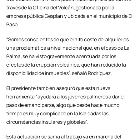
través de la Oficina del Volcán, gestionada por la
empresa pública Gesplan y ubicada en el municipio de El
Paso.
“Somos conscientes de que el alto coste del alquiler es
una problemática a nivel nacional que, en el caso de La
Palma, se ha visto gravemente acentuada por los
efectos de la erupción volcánica, que han reducido la
disponibilidad de inmuebles”, señaló Rodríguez.
El presidente también aseguró que esta nueva
herramienta “ayudará a los jóvenes palmeros a dar el
paso de emanciparse, algo que desde hace mucho
tiempo es muy complicado en la Isla dadas las
circunstancias insulares y globales”.
Esta actuación se suma al trabajo ya en marcha del