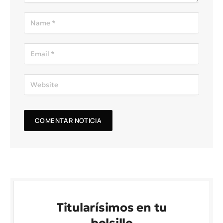
Titularísimos en tu
bolsillo