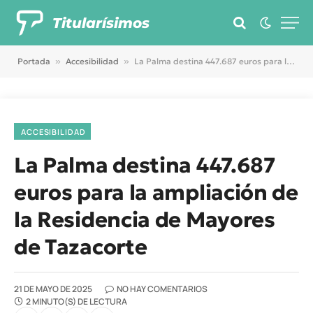
Titularísimos
Portada
»
Accesibilidad
»
La Palma destina 447.687 euros para la ampliación de la Residencia de Mayores de Tazacorte
ACCESIBILIDAD
La Palma destina 447.687
euros para la ampliación de
la Residencia de Mayores
de Tazacorte
21 DE MAYO DE 2025
NO HAY COMENTARIOS
2 MINUTO(S) DE LECTURA