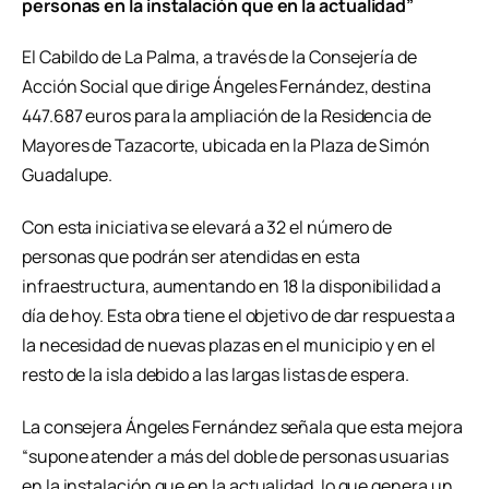
personas en la instalación que en la actualidad”
El Cabildo de La Palma, a través de la Consejería de
Acción Social que dirige Ángeles Fernández, destina
447.687 euros para la ampliación de la Residencia de
Mayores de Tazacorte, ubicada en la Plaza de Simón
Guadalupe.
Con esta iniciativa se elevará a 32 el número de
personas que podrán ser atendidas en esta
infraestructura, aumentando en 18 la disponibilidad a
día de hoy. Esta obra tiene el objetivo de dar respuesta a
la necesidad de nuevas plazas en el municipio y en el
resto de la isla debido a las largas listas de espera.
La consejera Ángeles Fernández señala que esta mejora
“supone atender a más del doble de personas usuarias
en la instalación que en la actualidad, lo que genera un