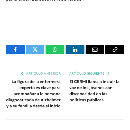
Facebook
Twitter
WhatsApp
LinkedIn
Email
Copiar
Enlace
ARTÍCULO ANTERIOR
ARTÍCULO SIGUIENTE
La figura de la enfermera
El CERMI llama a incluir la
experta es clave para
voz de los jóvenes con
acompañar a la persona
discapacidad en las
diagnosticada de Alzheimer
políticas públicas
y a su familia desde el inicio