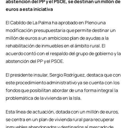
abstención del PP y el PSOE, se destinan un millón de
euros a esta iniciativa
El Cabildo de La Palma ha aprobado en Pleno una
modificación presupuestaria que permite destinar un
millón de euros a un ambicioso plan de ayudas a la
rehabilitación de inmuebles en el ámbito rural. El
acuerdo contó con el respaldo del grupo de gobierno y la
abstención del PP y el PSOE.
El presidente insular, Sergio Rodríguez, destaca que con
este procedimiento administrativo ya se cuenta con los
fondos que posibilitan abordar de una forma integral la
problemática de la vivienda en la Isla.
Esta línea de actuación, dotada con un millón de euros,
se centra en un plan de vivienda rural para recuperar
inmuebles abandonados y destinarlos al mercado de