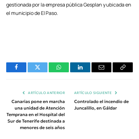
gestionada por la empresa pública Gesplan y ubicada en
el municipio de El Paso.
Facebook
Twitter
WhatsApp
LinkedIn
Email
Copiar
Enlace
ARTÍCULO ANTERIOR
ARTÍCULO SIGUIENTE
Canarias pone en marcha
Controlado el incendio de
una unidad de Atención
Juncalillo, en Gáldar
Temprana en el Hospital del
Sur de Tenerife destinada a
menores de seis años