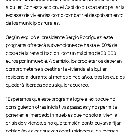
alquiler. Con esta acción, el Cabildo busca tanto paliar la
escasez de viviendas como combatir el despoblamiento
de los municipios rurales.
Según explicó el presidente Sergio Rodríguez, este
programa ofrecerá subvenciones de hasta el 50% del
coste de la rehabilitación, con un máximo de 30.000
euros por inmueble. A cambio, los propietarios deberán
comprometerse a destinar la vivienda al alquiler
residencial durante al menos cinco años, tras los cuales
quedará liberada de cualquier acuerdo.
“Esperamos que este programa logre el éxito que no
consiguieron otras iniciativas pasadas y nos permita
poner en el mercado inmuebles que no solo alivien la
crisis de vivienda, sino que también contribuyan a fijar
población y a dar nuevas oportunidades a los jóvenes