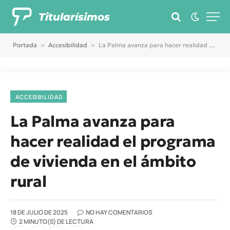
Titularísimos
Portada
»
Accesibilidad
»
La Palma avanza para hacer realidad el programa de vivienda en el ámbito rural
ACCESIBILIDAD
La Palma avanza para
hacer realidad el programa
de vivienda en el ámbito
rural
18 DE JULIO DE 2025
NO HAY COMENTARIOS
2 MINUTO(S) DE LECTURA