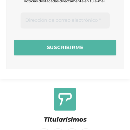
noticias destacadas directamente en tu e-mail.
Titularísimos