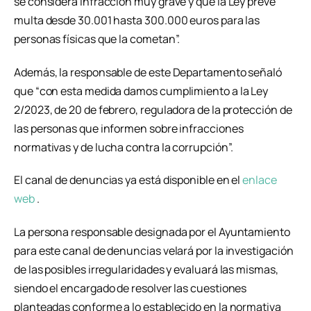
se considera infracción muy grave y que la Ley prevé
multa desde 30.001 hasta 300.000 euros para las
personas físicas que la cometan”.
Además, la responsable de este Departamento señaló
que “con esta medida damos cumplimiento a la Ley
2/2023, de 20 de febrero, reguladora de la protección de
las personas que informen sobre infracciones
normativas y de lucha contra la corrupción”.
El canal de denuncias ya está disponible en el
enlace
web
.
La persona responsable designada por el Ayuntamiento
para este canal de denuncias velará por la investigación
de las posibles irregularidades y evaluará las mismas,
siendo el encargado de resolver las cuestiones
planteadas conforme a lo establecido en la normativa