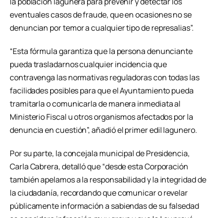
la población lagunera para prevenir y detectar los
eventuales casos de fraude, que en ocasiones no se
denuncian por temor a cualquier tipo de represalias”.
“Esta fórmula garantiza que la persona denunciante
pueda trasladarnos cualquier incidencia que
contravenga las normativas reguladoras con todas las
facilidades posibles para que el Ayuntamiento pueda
tramitarla o comunicarla de manera inmediata al
Ministerio Fiscal u otros organismos afectados por la
denuncia en cuestión”, añadió el primer edil lagunero.
Por su parte, la concejala municipal de Presidencia,
Carla Cabrera, detalló que “desde esta Corporación
también apelamos a la responsabilidad y la integridad de
la ciudadanía, recordando que comunicar o revelar
públicamente información a sabiendas de su falsedad