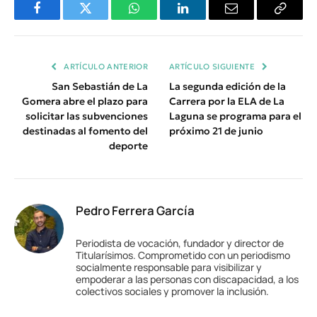
Facebook
Twitter
WhatsApp
LinkedIn
Email
Copiar
Enlace
ARTÍCULO ANTERIOR
ARTÍCULO SIGUIENTE
San Sebastián de La
La segunda edición de la
Gomera abre el plazo para
Carrera por la ELA de La
solicitar las subvenciones
Laguna se programa para el
destinadas al fomento del
próximo 21 de junio
deporte
Pedro Ferrera García
Periodista de vocación, fundador y director de
Titularísimos. Comprometido con un periodismo
socialmente responsable para visibilizar y
empoderar a las personas con discapacidad, a los
colectivos sociales y promover la inclusión.