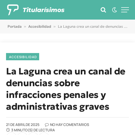
Titularísimos
Portada
»
Accesibilidad
»
La Laguna crea un canal de denuncias sobre infracciones penales y administrativas graves
ACCESIBILIDAD
La Laguna crea un canal de
denuncias sobre
infracciones penales y
administrativas graves
21 DE ABRIL DE 2025
NO HAY COMENTARIOS
3 MINUTO(S) DE LECTURA