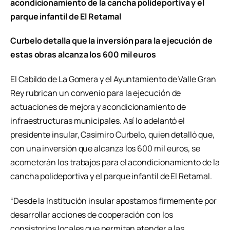
acondicionamiento de la cancha polideportiva y el
parque infantil de El Retamal
Curbelo detalla que la inversión para la ejecución de
estas obras alcanza los 600 mil euros
El Cabildo de La Gomera y el Ayuntamiento de Valle Gran
Rey rubrican un convenio para la ejecución de
actuaciones de mejora y acondicionamiento de
infraestructuras municipales. Así lo adelantó el
presidente insular, Casimiro Curbelo, quien detalló que,
con una inversión que alcanza los 600 mil euros, se
acometerán los trabajos para el acondicionamiento de la
cancha polideportiva y el parque infantil de El Retamal.
“Desde la Institución insular apostamos firmemente por
desarrollar acciones de cooperación con los
consistorios locales que permitan atender a las