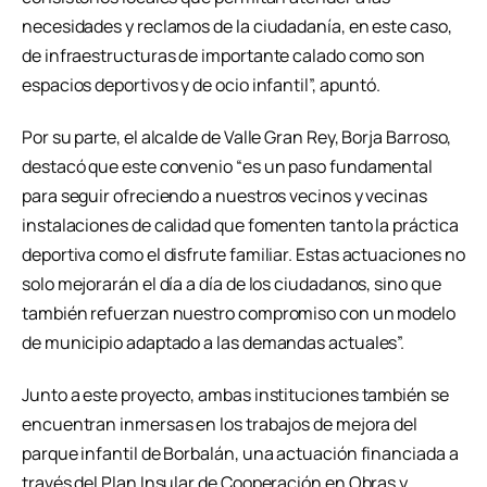
necesidades y reclamos de la ciudadanía, en este caso,
de infraestructuras de importante calado como son
espacios deportivos y de ocio infantil”, apuntó.
Por su parte, el alcalde de Valle Gran Rey, Borja Barroso,
destacó que este convenio “es un paso fundamental
para seguir ofreciendo a nuestros vecinos y vecinas
instalaciones de calidad que fomenten tanto la práctica
deportiva como el disfrute familiar. Estas actuaciones no
solo mejorarán el día a día de los ciudadanos, sino que
también refuerzan nuestro compromiso con un modelo
de municipio adaptado a las demandas actuales”.
Junto a este proyecto, ambas instituciones también se
encuentran inmersas en los trabajos de mejora del
parque infantil de Borbalán, una actuación financiada a
través del Plan Insular de Cooperación en Obras y