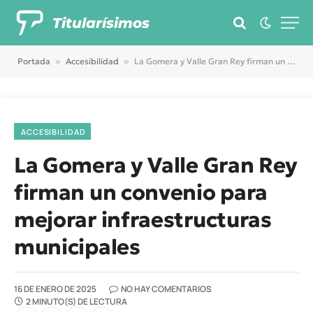
Titularísimos
Portada
»
Accesibilidad
»
La Gomera y Valle Gran Rey firman un convenio para mejorar infraestructuras municipales
ACCESIBILIDAD
La Gomera y Valle Gran Rey
firman un convenio para
mejorar infraestructuras
municipales
16 DE ENERO DE 2025
NO HAY COMENTARIOS
2 MINUTO(S) DE LECTURA