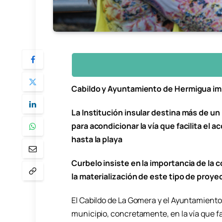
Cabildo y Ayuntamiento de Hermigua imp
La Institución insular destina más de un
para acondicionar la vía que facilita el 
hasta la playa
Curbelo insiste en la importancia de la 
la materialización de este tipo de proye
El Cabildo de La Gomera y el Ayuntamiento
municipio, concretamente, en la vía que fa