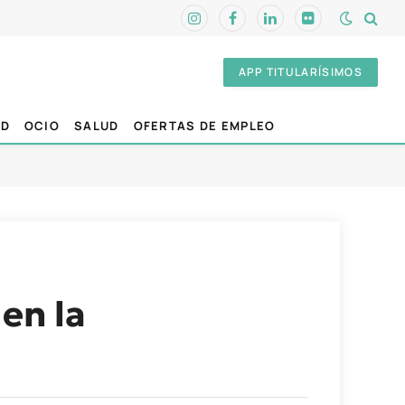
Instagram
Facebook
LinkedIn
Flickr
APP TITULARÍSIMOS
AD
OCIO
SALUD
OFERTAS DE EMPLEO
en la