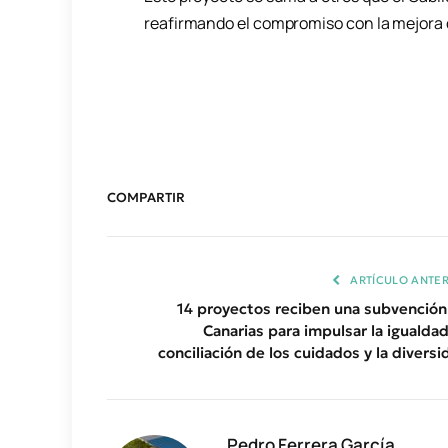
reafirmando el compromiso con la mejora d
COMPARTIR
ARTÍCULO ANTER
14 proyectos reciben una subvención
Canarias para impulsar la igualdad,
conciliación de los cuidados y la diversi
Pedro Ferrera García