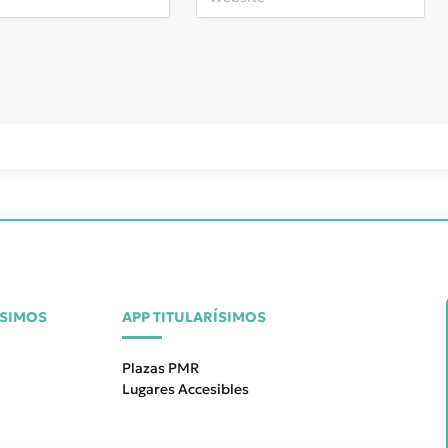
ÍSIMOS
APP TITULARÍSIMOS
Plazas PMR
Lugares Accesibles