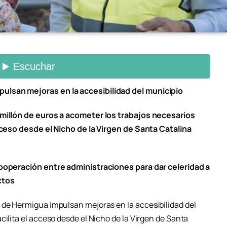
ulsan mejoras en la accesibilidad del municipio
 millón de euros a acometer los trabajos necesarios
acceso desde el Nicho de la Virgen de Santa Catalina
cooperación entre administraciones para dar celeridad a
ctos
 de Hermigua impulsan mejoras en la accesibilidad del
cilita el acceso desde el Nicho de la Virgen de Santa