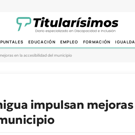
PUNTALES
EDUCACIÓN
EMPLEO
FORMACIÓN
IGUALD
joras en la accesibilidad del municipio
igua impulsan mejoras 
 municipio