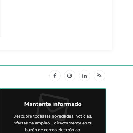
Facebook
Instagram
LinkedIn
RSS
Mantente informado
Descubre todas las novedades, noticias,
ofertas de empleo... directamente en tu
buzón de correo electrónico.