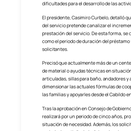
dificultades para el desarrollo de las activi
El presidente, Casimiro Curbelo, detalló 
del servicio pretende canalizar el incremen
prestación del servicio. De esta forma, se 
como el periodo de duración del préstamo 
solicitantes.
Precisó que actualmente más de un cente
de material o ayudas técnicas en situaci
articuladas, sillas para baño, andadores 
dimensionar las actuales fórmulas de coop
las familias y apoyarles desde el Cabildo 
Tras la aprobación en Consejo de Gobierno
realizará por un periodo de cinco años, p
situación de necesidad. Además, los solic