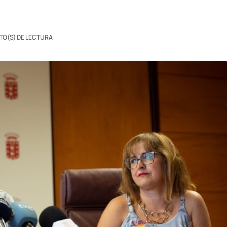
TO(S) DE LECTURA