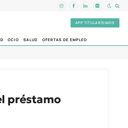
Instagram
Facebook
LinkedIn
Flickr
APP TITULARÍSIMOS
AD
OCIO
SALUD
OFERTAS DE EMPLEO
el préstamo