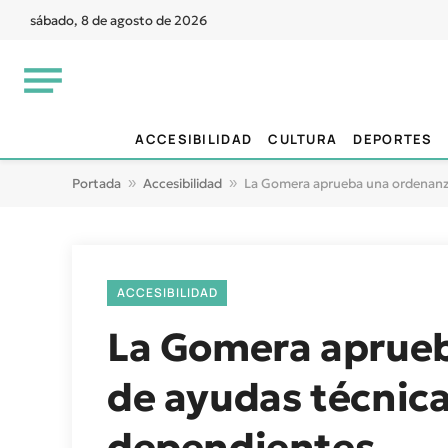
sábado, 8 de agosto de 2026
ACCESIBILIDAD
CULTURA
DEPORTES
Portada
»
Accesibilidad
»
La Gomera aprueba una ordenanza
ACCESIBILIDAD
La Gomera aprueb
de ayudas técnica
dependientes