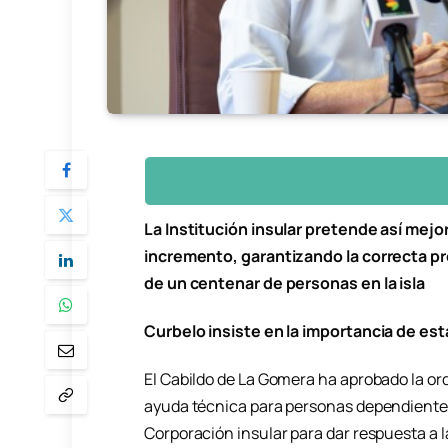
La Institución insular pretende así mejor
incremento, garantizando la correcta pr
de un centenar de personas en la isla
Curbelo insiste en la importancia de es
El Cabildo de La Gomera ha aprobado la or
ayuda técnica para personas dependientes 
Corporación insular para dar respuesta a 