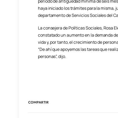
periodo de antigüedad mínima de seis mes
haya iniciado los trámites para la misma, 
departamento de Servicios Sociales del Ca
La consejera de Políticas Sociales, Rosa E
constatado un aumento en la demanda de e
vida y, por tanto, el crecimiento de person
“De ahí que apoyemos las tareas que reali
personas”, dijo.
COMPARTIR