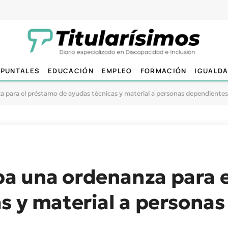
PUNTALES
EDUCACIÓN
EMPLEO
FORMACIÓN
IGUALD
 para el préstamo de ayudas técnicas y material a personas dependientes
a una ordenanza para 
s y material a personas