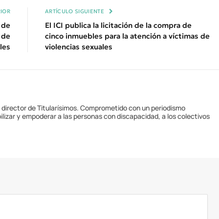
IOR
ARTÍCULO SIGUIENTE
a de
El ICI publica la licitación de la compra de
 de
cinco inmuebles para la atención a víctimas de
les
violencias sexuales
y director de Titularísimos. Comprometido con un periodismo
ilizar y empoderar a las personas con discapacidad, a los colectivos