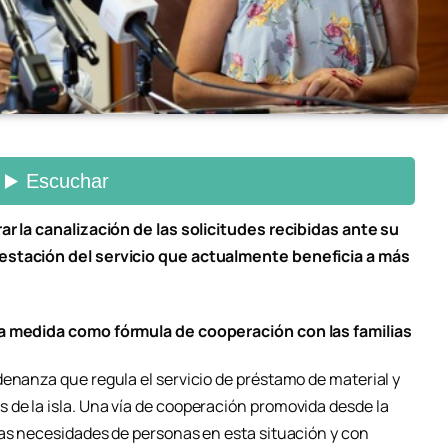
ar la canalización de las solicitudes recibidas ante su
estación del servicio que actualmente beneficia a más
ta medida como fórmula de cooperación con las familias
denanza que regula el servicio de préstamo de material y
de la isla. Una vía de cooperación promovida desde la
las necesidades de personas en esta situación y con