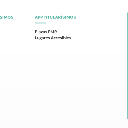
ÍSIMOS
APP TITULARÍSIMOS
Plazas PMR
Lugares Accesibles