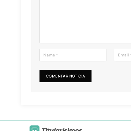
Titularísimos