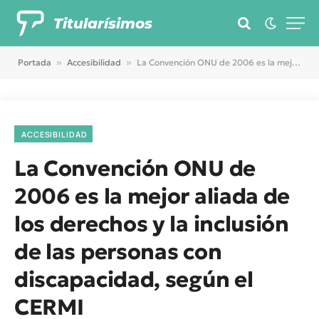
Titularísimos
Portada
»
Accesibilidad
»
La Convención ONU de 2006 es la mejor aliada de los derechos y la inclusión de las personas con discapacidad, según el CERMI
ACCESIBILIDAD
La Convención ONU de
2006 es la mejor aliada de
los derechos y la inclusión
de las personas con
discapacidad, según el
CERMI