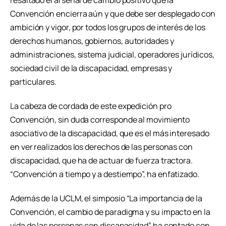
resaltado el arsenal de cambio positivo que la
Convención encierra aún y que debe ser desplegado con
ambición y vigor, por todos los grupos de interés de los
derechos humanos, gobiernos, autoridades y
administraciones, sistema judicial, operadores jurídicos,
sociedad civil de la discapacidad, empresas y
particulares.
La cabeza de cordada de este expedición pro
Convención, sin duda corresponde al movimiento
asociativo de la discapacidad, que es el más interesado
en ver realizados los derechos de las personas con
discapacidad, que ha de actuar de fuerza tractora.
“Convención a tiempo y a destiempo”, ha enfatizado.
Además de la UCLM, el simposio “La importancia de la
Convención, el cambio de paradigma y su impacto en la
vida de las personas con discapacidad” ha contado con