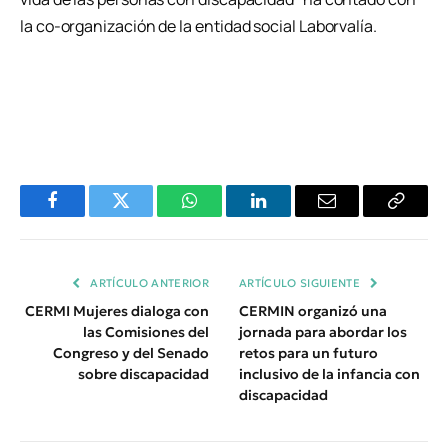
la co-organización de la entidad social Laborvalía.
Facebook
Twitter
WhatsApp
LinkedIn
Email
Copiar
Enlace
ARTÍCULO ANTERIOR
ARTÍCULO SIGUIENTE
CERMI Mujeres dialoga con
CERMIN organizó una
las Comisiones del
jornada para abordar los
Congreso y del Senado
retos para un futuro
sobre discapacidad
inclusivo de la infancia con
discapacidad