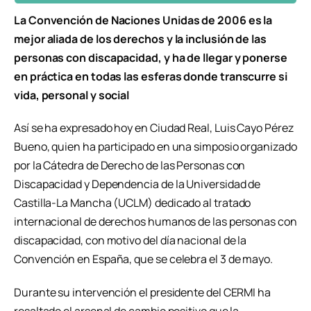
La Convención de Naciones Unidas de 2006 es la
mejor aliada de los derechos y la inclusión de las
personas con discapacidad, y ha de llegar y ponerse
en práctica en todas las esferas donde transcurre si
vida, personal y social
Así se ha expresado hoy en Ciudad Real, Luis Cayo Pérez
Bueno, quien ha participado en una simposio organizado
por la Cátedra de Derecho de las Personas con
Discapacidad y Dependencia de la Universidad de
Castilla-La Mancha (UCLM) dedicado al tratado
internacional de derechos humanos de las personas con
discapacidad, con motivo del día nacional de la
Convención en España, que se celebra el 3 de mayo.
Durante su intervención el presidente del CERMI ha