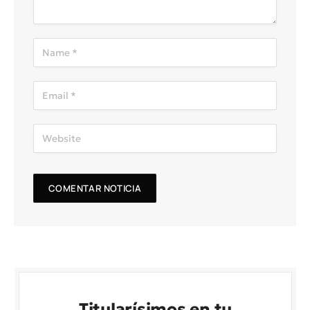
Titularísimos en tu