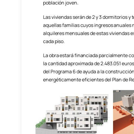
población joven.
Las viviendas serán de 2 y 3 dormitorios y
aquellas familias cuyos ingresos anuales 
alquileres mensuales de estas viviendas e
cada piso.
La obra estará financiada parcialmente c
la cantidad aproximada de 2.483.051 euros
del Programa 6 de ayuda a la construcción 
energéticamente eficientes del Plan de R