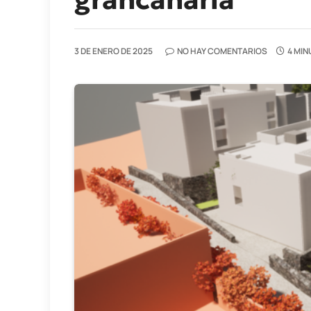
3 DE ENERO DE 2025
NO HAY COMENTARIOS
4 MIN