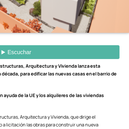
structuras, Arquitectura y Vivienda lanza esta
 década, para edificar las nuevas casas en el barrio de
ayuda de la UE y los alquileres de las viviendas
ucturas, Arquitectura y Vivienda, que dirige el
 a licitación las obras para construir una nueva