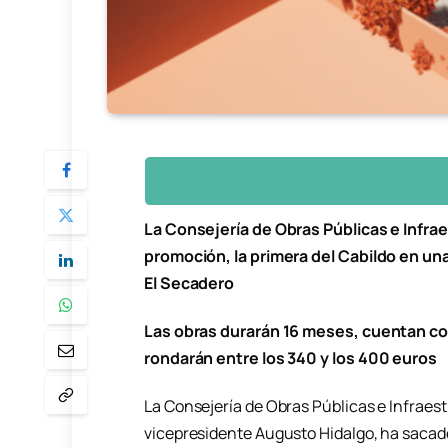
La Consejería de Obras Públicas e Infrae
promoción, la primera del Cabildo en una
El Secadero
Las obras durarán 16 meses, cuentan con 
rondarán entre los 340 y los 400 euros
La Consejería de Obras Públicas e Infraestr
vicepresidente Augusto Hidalgo, ha sacado