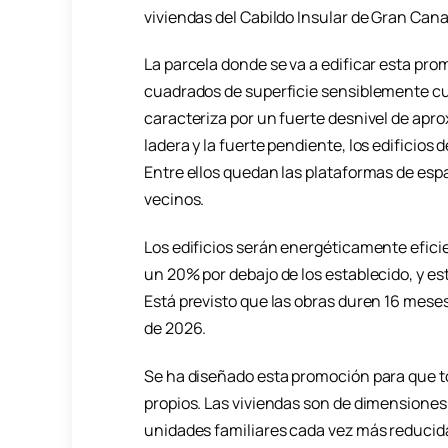
viviendas del Cabildo Insular de Gran Canar
La parcela donde se va a edificar esta pr
cuadrados de superficie sensiblemente 
caracteriza por un fuerte desnivel de apr
ladera y la fuerte pendiente, los edificio
Entre ellos quedan las plataformas de espa
vecinos.
Los edificios serán energéticamente efic
un 20% por debajo de los establecido, y es
Está previsto que las obras duren 16 meses
de 2026.
Se ha diseñado esta promoción para que t
propios. Las viviendas son de dimensiones
unidades familiares cada vez más reducidas