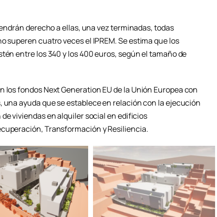
 tendrán derecho a ellas, una vez terminadas, todas
no superen cuatro veces el IPREM. Se estima que los
stén entre los 340 y los 400 euros, según el tamaño de
on los fondos Next Generation EU de la Unión Europea con
, una ayuda que se establece en relación con la ejecución
de viviendas en alquiler social en edificios
ecuperación, Transformación y Resiliencia.