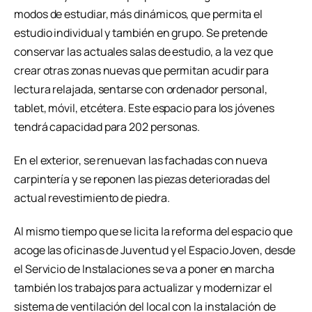
modos de estudiar, más dinámicos, que permita el
estudio individual y también en grupo. Se pretende
conservar las actuales salas de estudio, a la vez que
crear otras zonas nuevas que permitan acudir para
lectura relajada, sentarse con ordenador personal,
tablet, móvil, etcétera. Este espacio para los jóvenes
tendrá capacidad para 202 personas.
En el exterior, se renuevan las fachadas con nueva
carpintería y se reponen las piezas deterioradas del
actual revestimiento de piedra.
Al mismo tiempo que se licita la reforma del espacio que
acoge las oficinas de Juventud y el Espacio Joven, desde
el Servicio de Instalaciones se va a poner en marcha
también los trabajos para actualizar y modernizar el
sistema de ventilación del local con la instalación de