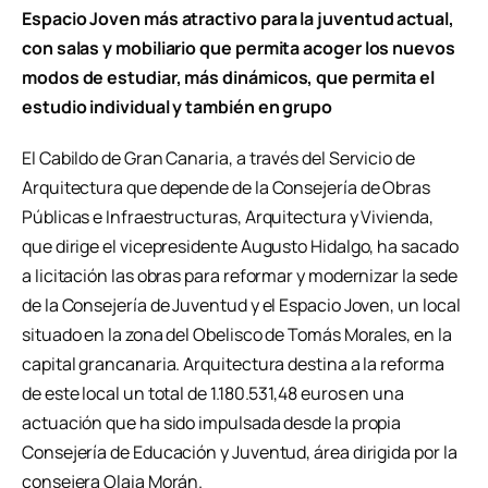
Espacio Joven más atractivo para la juventud actual,
con salas y mobiliario que permita acoger los nuevos
modos de estudiar, más dinámicos, que permita el
estudio individual y también en grupo
El Cabildo de Gran Canaria, a través del Servicio de
Arquitectura que depende de la Consejería de Obras
Públicas e Infraestructuras, Arquitectura y Vivienda,
que dirige el vicepresidente Augusto Hidalgo, ha sacado
a licitación las obras para reformar y modernizar la sede
de la Consejería de Juventud y el Espacio Joven, un local
situado en la zona del Obelisco de Tomás Morales, en la
capital grancanaria. Arquitectura destina a la reforma
de este local un total de 1.180.531,48 euros en una
actuación que ha sido impulsada desde la propia
Consejería de Educación y Juventud, área dirigida por la
consejera Olaia Morán.