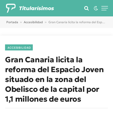
Titularísimos
Portada
»
Accesibilidad
»
Gran Canaria licita la reforma del Espacio Joven situado en la zona del Obelisco de la capital por 1,1 millones de euros
ACCESIBILIDAD
Gran Canaria licita la
reforma del Espacio Joven
situado en la zona del
Obelisco de la capital por
1,1 millones de euros