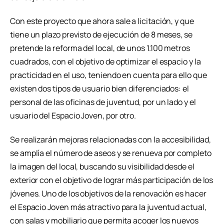
Con este proyecto que ahora sale a licitación, y que
tiene un plazo previsto de ejecución de 8 meses, se
pretende la reforma del local, de unos 1.100 metros
cuadrados, con el objetivo de optimizar el espacio y la
practicidad en el uso, teniendo en cuenta para ello que
existen dos tipos de usuario bien diferenciados: el
personal de las oficinas de juventud, por un lado y el
usuario del Espacio Joven, por otro.
Se realizarán mejoras relacionadas con la accesibilidad,
se amplía el número de aseos y se renueva por completo
la imagen del local, buscando su visibilidad desde el
exterior con el objetivo de lograr más participación de los
jóvenes. Uno de los objetivos de la renovación es hacer
el Espacio Joven más atractivo para la juventud actual,
con salas y mobiliario que permita acoger los nuevos