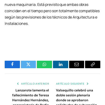
nueva maquinaria. Está previsto que ambas obras
coincidan en el tiempo pero son totalmente compatibles
según las previsiones de los técnicos de Arquitectura e
Instalaciones.
Facebook
Twitter
WhatsApp
LinkedIn
Email
Copiar
Enlace
ARTÍCULO ANTERIOR
ARTÍCULO SIGUIENTE
Lanzarote lamenta el
Valsequillo celebró una
fallecimiento de Teresa
doble sesión plenaria
Hernández Hernández,
donde se aprobaron
copropietaria de Radio
solicitudes de subvención