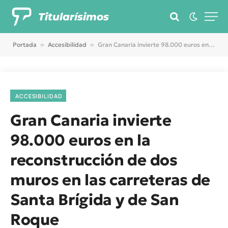
Titularísimos
Portada
»
Accesibilidad
»
Gran Canaria invierte 98.000 euros en la reconstrucción de dos muros en las carreteras de Santa Brígida y de San Roque
ACCESIBILIDAD
Gran Canaria invierte
98.000 euros en la
reconstrucción de dos
muros en las carreteras de
Santa Brígida y de San
Roque