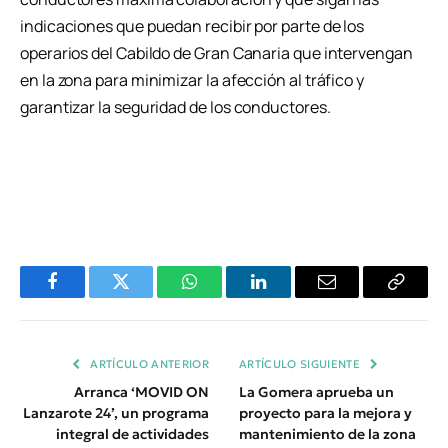
indicaciones que puedan recibir por parte de los
operarios del Cabildo de Gran Canaria que intervengan
en la zona para minimizar la afección al tráfico y
garantizar la seguridad de los conductores.
Facebook
Twitter
WhatsApp
LinkedIn
Email
Copiar
Enlace
ARTÍCULO ANTERIOR
ARTÍCULO SIGUIENTE
Arranca ‘MOVID ON
La Gomera aprueba un
Lanzarote 24’, un programa
proyecto para la mejora y
integral de actividades
mantenimiento de la zona