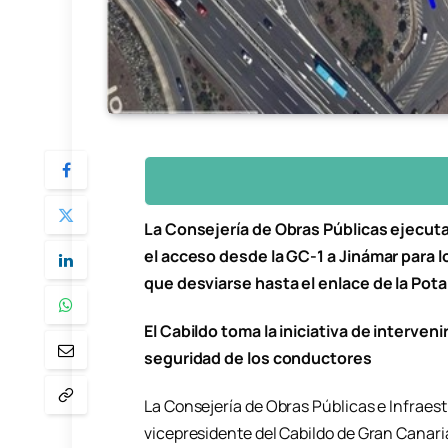
La Consejería de Obras Públicas ejecutar
el acceso desde la GC-1 a Jinámar para 
que desviarse hasta el enlace de la Potab
El Cabildo toma la iniciativa de interveni
seguridad de los conductores
La Consejería de Obras Públicas e Infraestr
vicepresidente del Cabildo de Gran Canari