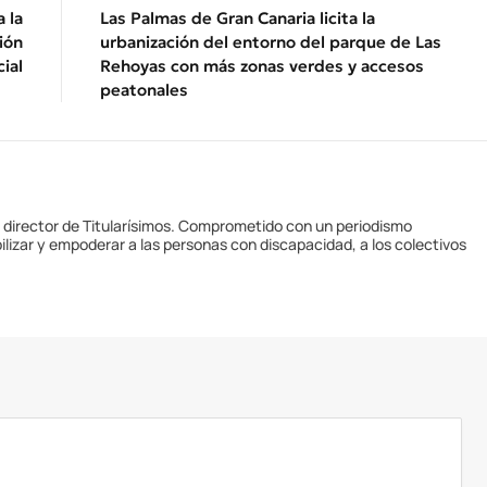
 la
Las Palmas de Gran Canaria licita la
ión
urbanización del entorno del parque de Las
ial
Rehoyas con más zonas verdes y accesos
peatonales
y director de Titularísimos. Comprometido con un periodismo
ilizar y empoderar a las personas con discapacidad, a los colectivos