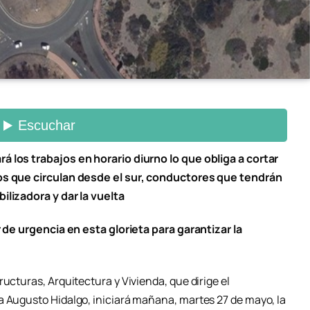
á los trabajos en horario diurno lo que obliga a cortar
los que circulan desde el sur, conductores que tendrán
ilizadora y dar la vuelta
r de urgencia en esta glorieta para garantizar la
ucturas, Arquitectura y Vivienda, que dirige el
a Augusto Hidalgo, iniciará mañana, martes 27 de mayo, la