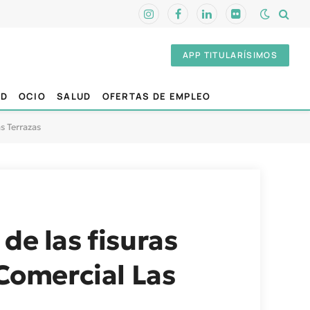
Instagram
Facebook
LinkedIn
Flickr
APP TITULARÍSIMOS
AD
OCIO
SALUD
OFERTAS DE EMPLEO
s Terrazas
de las fisuras
 Comercial Las