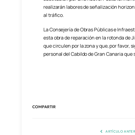
realizarán labores de señalización horizont
al tráfico.
La Consejería de Obras Públicas e Infraest
esta obra de reparación en la rotonda de J
que circulen por la zona y que, por favor, 
personal del Cabildo de Gran Canaria que 
COMPARTIR
ARTÍCULO ANTER