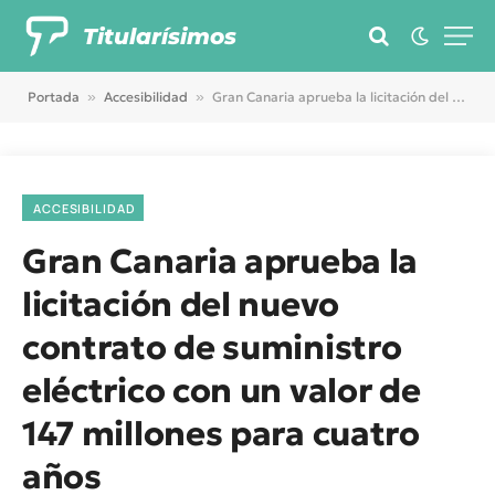
Titularísimos
Portada
»
Accesibilidad
»
Gran Canaria aprueba la licitación del nuevo contrato de suministro eléctrico con un valor de 147 millones para cuatro años
ACCESIBILIDAD
Gran Canaria aprueba la
licitación del nuevo
contrato de suministro
eléctrico con un valor de
147 millones para cuatro
años