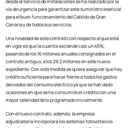
desde el Servicio de Instalaciones se ha realizado por la
vía de urgencia para garantizar este suministro esencial
para el buen funcionamiento del Cabildo de Gran
Canaria y de todos sus servicios.
Una novedad de este contrato con respecto al que está
en vigor es que la cuantía asciende casi un 45%,
pasando de los 16 millones anuales consignados en el
contrato antiguo, a los 29,2 millones en este nuevo
expediente. Con esta medida se quiere asegurar que hay
crédito suficiente para hacer frente a todos los gastos
derivados del consumo eléctrico ya que se han dado
ocasiones en que se ha consumido el crédito con una
mayor celeridad de lo programado inicialmente.
Con el nuevo contrato, además, la empresa
adjudicataria incorporará los sistemas fotovoltaicos