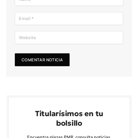
Titularísimos en tu
bolsillo
Encuentra plazas PMR, consulta noticias,