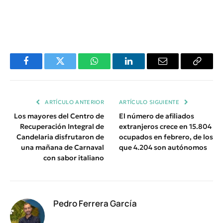
Facebook
Twitter
WhatsApp
LinkedIn
Email
Copiar
Enlace
ARTÍCULO ANTERIOR
ARTÍCULO SIGUIENTE
Los mayores del Centro de
El número de afiliados
Recuperación Integral de
extranjeros crece en 15.804
Candelaria disfrutaron de
ocupados en febrero, de los
una mañana de Carnaval
que 4.204 son autónomos
con sabor italiano
Pedro Ferrera García