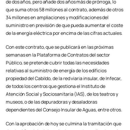
de dos años, pero añade dos años más de prórroga, lo
que suma otros 58 millones al contrato, además de otros
34 millones en ampliaciones y modificaciones del
suministro en previsión de que pueda aumentar el coste
de la energía eléctrica por encima de las cifras actuales.
Con este contrato, que se publicará en las próximas
semanas en la Plataforma de Contratos del sector
Público, se pretende cubrir todas las necesidades
relativas al suministro de energía de los edificios
propiedad del Cabildo, de la red viaria insular, de Infecar,
de todos los centros que gestiona el Instituto de
Atención Social y Sociosanitaria (IAS), de los teatros y
museos, o de las depuradoras y desaladoras
dependientes del Consejo Insular de Aguas, entre otros.
Con la aprobación de hoy se culmina la tramitación que