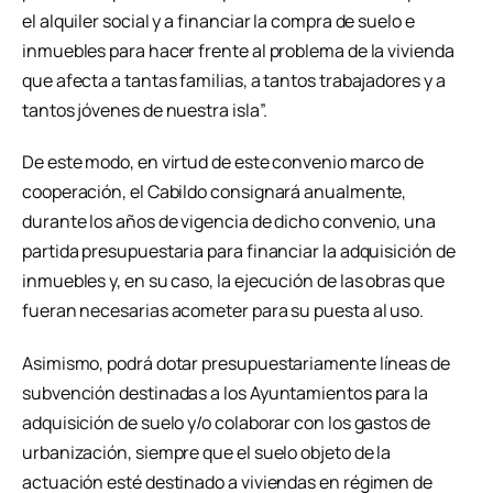
el alquiler social y a financiar la compra de suelo e
inmuebles para hacer frente al problema de la vivienda
que afecta a tantas familias, a tantos trabajadores y a
tantos jóvenes de nuestra isla”.
De este modo, en virtud de este convenio marco de
cooperación, el Cabildo consignará anualmente,
durante los años de vigencia de dicho convenio, una
partida presupuestaria para financiar la adquisición de
inmuebles y, en su caso, la ejecución de las obras que
fueran necesarias acometer para su puesta al uso.
Asimismo, podrá dotar presupuestariamente líneas de
subvención destinadas a los Ayuntamientos para la
adquisición de suelo y/o colaborar con los gastos de
urbanización, siempre que el suelo objeto de la
actuación esté destinado a viviendas en régimen de