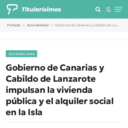
Titularísimos
Portada
»
Accesibilidad
»
Gobierno de Canarias y Cabildo de Lanzarote impulsan la vivienda pública y el alquiler social en la Isla
ACCESIBILIDAD
Gobierno de Canarias y
Cabildo de Lanzarote
impulsan la vivienda
pública y el alquiler social
en la Isla