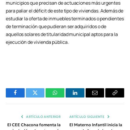
municipios que precisan de actuaciones más urgentes
para paliar el déficit de este tipo de viviendas. Además de
estudiar la oferta de inmuebles terminados o pendientes
de terminación que pudieran ser adquiridos o de
aquellos solares de titularidad municipal aptos para la
ejecución de vivienda pública.
Facebook
Twitter
WhatsApp
LinkedIn
Email
Copiar
Enlace
ARTÍCULO ANTERIOR
ARTÍCULO SIGUIENTE
El CEE Chacona fomenta la
El Materno Infantil inicia la