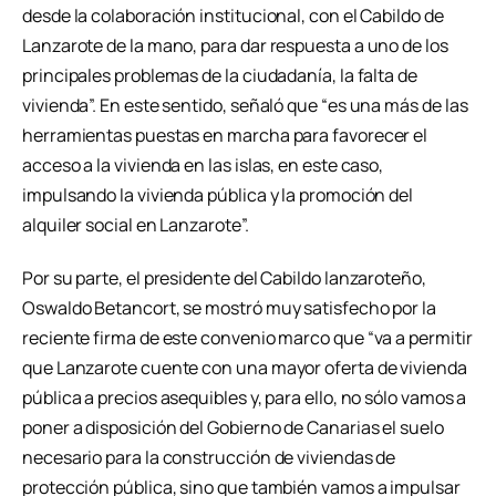
desde la colaboración institucional, con el Cabildo de
Lanzarote de la mano, para dar respuesta a uno de los
principales problemas de la ciudadanía, la falta de
vivienda”. En este sentido, señaló que “es una más de las
herramientas puestas en marcha para favorecer el
acceso a la vivienda en las islas, en este caso,
impulsando la vivienda pública y la promoción del
alquiler social en Lanzarote”.
Por su parte, el presidente del Cabildo lanzaroteño,
Oswaldo Betancort, se mostró muy satisfecho por la
reciente firma de este convenio marco que “va a permitir
que Lanzarote cuente con una mayor oferta de vivienda
pública a precios asequibles y, para ello, no sólo vamos a
poner a disposición del Gobierno de Canarias el suelo
necesario para la construcción de viviendas de
protección pública, sino que también vamos a impulsar