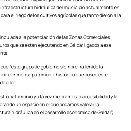
a infraestructura hidráulica del municipio actualmente en
ra el riego de los cultivos agrícolas que tanto dieron a la
nculada a la potenciación de las Zonas Comerciales
 euros que se están ejecutando en Gáldar ligados a esa
ente.
 que “este grupo de gobierno siempre ha tenido la
ndir el inmenso patrimonio histórico que posee este
e ello”.
ro patrimonio y a la vez mejoramos la accesibilidad y la
erando un espacio en el que podamos valorar la
tura hidráulica en el desarrollo económico de Gáldar”,