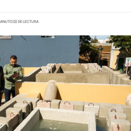
 MINUTO(S) DE LECTURA