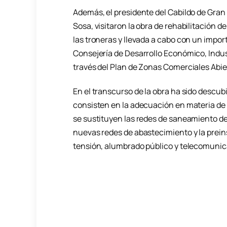
Además, el presidente del Cabildo de Gran 
Sosa, visitaron la obra de rehabilitación de
las troneras y llevada a cabo con un impo
Consejería de Desarrollo Económico, Indus
través del Plan de Zonas Comerciales Abie
En el transcurso de la obra ha sido descu
consisten en la adecuación en materia de 
se sustituyen las redes de saneamiento de 
nuevas redes de abastecimiento y la prein
tensión, alumbrado público y telecomunic