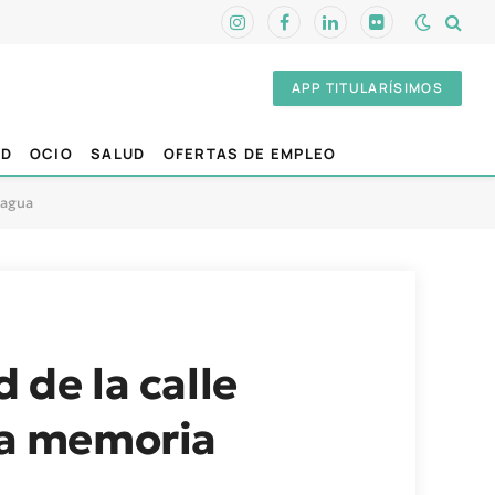
Instagram
Facebook
LinkedIn
Flickr
APP TITULARÍSIMOS
AD
OCIO
SALUD
OFERTAS DE EMPLEO
l agua
 de la calle
 la memoria