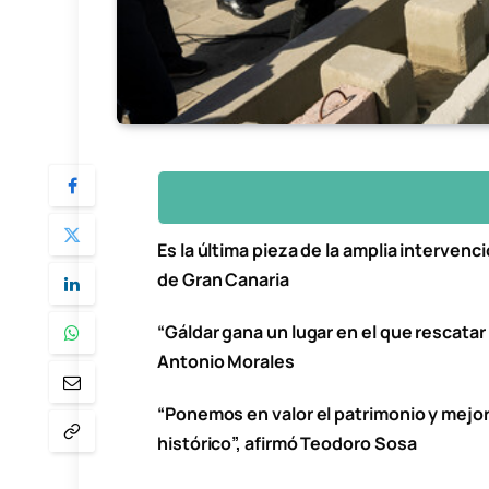
Es la última pieza de la amplia intervenc
de Gran Canaria
“Gáldar gana un lugar en el que rescatar 
Antonio Morales
“Ponemos en valor el patrimonio y mejo
histórico”, afirmó Teodoro Sosa