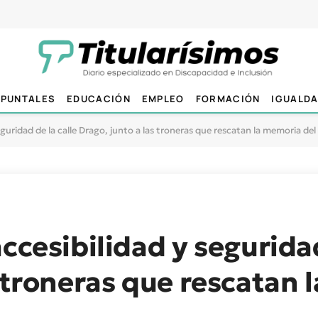
PUNTALES
EDUCACIÓN
EMPLEO
FORMACIÓN
IGUALD
eguridad de la calle Drago, junto a las troneras que rescatan la memoria de
ccesibilidad y seguridad
s troneras que rescatan