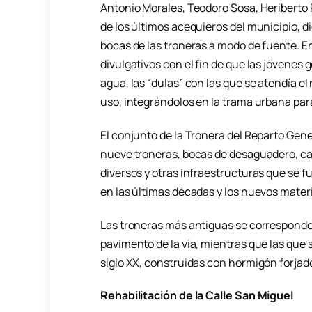
Antonio Morales, Teodoro Sosa, Heriberto
de los últimos acequieros del municipio, die
bocas de las troneras a modo de fuente. E
divulgativos con el fin de que las jóvenes
agua, las “dulas” con las que se atendía el
uso, integrándolos en la trama urbana par
El conjunto de la Tronera del Reparto Ge
nueve troneras, bocas de desaguadero, can
diversos y otras infraestructuras que se 
en las últimas décadas y los nuevos mater
Las troneras más antiguas se corresponde
pavimento de la vía, mientras que las que
siglo XX, construidas con hormigón forjado, 
Rehabilitación de la Calle San Miguel