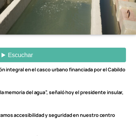
ión integral en el casco urbano financiada por el Cabildo
la memoria del agua”, señaló hoy el presidente insular,
ramos accesibilidad y seguridad en nuestro centro