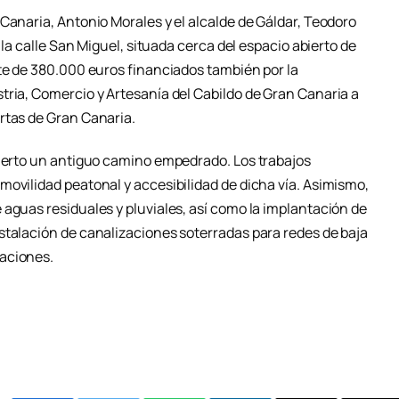
Canaria, Antonio Morales y el alcalde de Gáldar, Teodoro
 la calle San Miguel, situada cerca del espacio abierto de
rte de 380.000 euros financiados también por la
tria, Comercio y Artesanía del Cabildo de Gran Canaria a
rtas de Gran Canaria.
bierto un antiguo camino empedrado. Los trabajos
movilidad peatonal y accesibilidad de dicha vía. Asimismo,
aguas residuales y pluviales, así como la implantación de
stalación de canalizaciones soterradas para redes de baja
aciones.