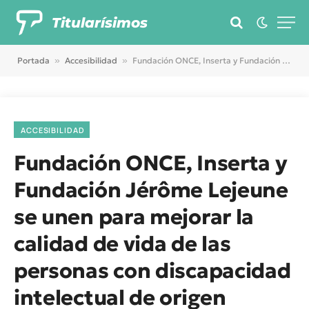
Titularísimos
Portada
»
Accesibilidad
»
Fundación ONCE, Inserta y Fundación Jérôme Lejeune se unen para mejorar la calidad de vida de las personas con discapacidad intelectual de origen genético
ACCESIBILIDAD
Fundación ONCE, Inserta y
Fundación Jérôme Lejeune
se unen para mejorar la
calidad de vida de las
personas con discapacidad
intelectual de origen