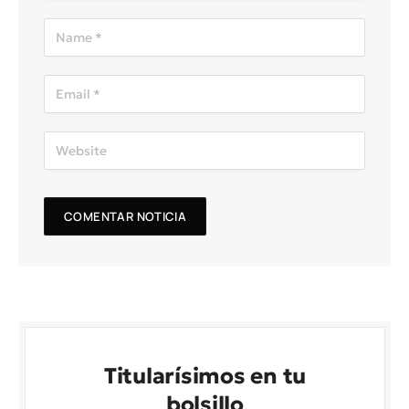
Titularísimos en tu
bolsillo