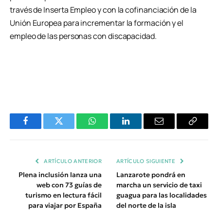
través de Inserta Empleo y con la cofinanciación de la
Unión Europea para incrementar la formación y el
empleo de las personas con discapacidad.
Facebook
Twitter
WhatsApp
LinkedIn
Email
Copiar
Enlace
ARTÍCULO ANTERIOR
ARTÍCULO SIGUIENTE
Plena inclusión lanza una
Lanzarote pondrá en
web con 73 guías de
marcha un servicio de taxi
turismo en lectura fácil
guagua para las localidades
para viajar por España
del norte de la isla