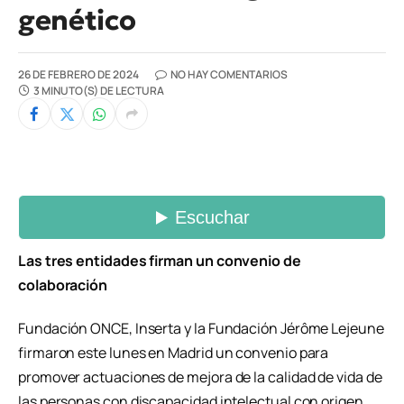
genético
26 DE FEBRERO DE 2024
NO HAY COMENTARIOS
3 MINUTO(S) DE LECTURA
Las tres entidades firman un convenio de
colaboración
Fundación ONCE, Inserta y la Fundación Jérôme Lejeune
firmaron este lunes en Madrid un convenio para
promover actuaciones de mejora de la calidad de vida de
las personas con discapacidad intelectual con origen