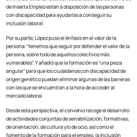
de Inserta Empleo están a disposición de las personas
con discapacidad para ayudarlas a conseguir su
inclusión laboral.
Por su parte, López puso el énfasis en el valor de la
persona: “tenemos que seguir por defender el valor de la
persona, sobre todo de aquellos colectivos más
vulnerables”. Y añadió que la formación es “una pieza
angular” para que los ciudadanos con discapacidad de
origen genético puedan eliminar algunas de las barreras
con las que se encuentran a la hora de acceder al
mercado laboral.
Desde esta perspectiva, el convenio recoge el desarrollo
de actividades conjuntas de sensibilización, formativas,
de orientación, de cultura y/o de ocio, así como el
fomento de la formación para el empleo, la inclusión