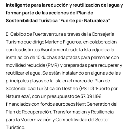
inteligente para la reducción y reutilización del agua y
forman parte de las acciones del Plan de
Sostenibilidad Turística “Fuerte por Naturaleza”
El Cabildo de Fuerteventura a través de la Consejería
Turismo que dirige Marlene Figueroa, en colaboración
con los distintos Ayuntamientos de la Isla adjudica la
instalación de 10 duchas adaptadas para personas con
movilidad reducida (PMR) y preparadas para recuperar y
reutilizar el agua. Se están instalando en algunas de las
principales playas de la Isla en el marco del Plan de
Sostenibilidad Turística en Destino (PSTD) ‘Fuerte por
Naturaleza’, con un presupuesto de 37.091,18€
financiados con fondos europeos Next Generation del
Plan de Recuperación, Transformación y Resiliencia
para la Modernización y Competitividad del Sector
Turístico.