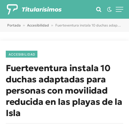
Titularísimos
Portada
»
Accesibilidad
»
Fuerteventura instala 10 duchas adaptadas para personas con movilidad reducida en las playas de la Isla
ACCESIBILIDAD
Fuerteventura instala 10
duchas adaptadas para
personas con movilidad
reducida en las playas de la
Isla