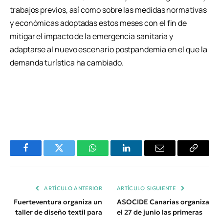
trabajos previos, así como sobre las medidas normativas
y económicas adoptadas estos meses con el fin de
mitigar el impacto de la emergencia sanitaria y
adaptarse al nuevo escenario postpandemia en el que la
demanda turística ha cambiado.
Facebook
Twitter
WhatsApp
LinkedIn
Email
Copiar
Enlace
ARTÍCULO ANTERIOR
ARTÍCULO SIGUIENTE
Fuerteventura organiza un
ASOCIDE Canarias organiza
taller de diseño textil para
el 27 de junio las primeras