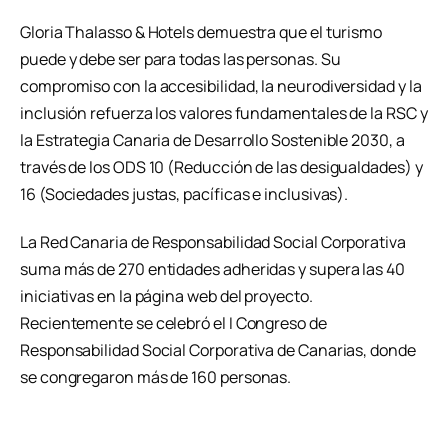
Gloria Thalasso & Hotels demuestra que el turismo
puede y debe ser para todas las personas. Su
compromiso con la accesibilidad, la neurodiversidad y la
inclusión refuerza los valores fundamentales de la RSC y
la Estrategia Canaria de Desarrollo Sostenible 2030, a
través de los ODS 10 (Reducción de las desigualdades) y
16 (Sociedades justas, pacíficas e inclusivas).
La Red Canaria de Responsabilidad Social Corporativa
suma más de 270 entidades adheridas y supera las 40
iniciativas en la página web del proyecto.
Recientemente se celebró el I Congreso de
Responsabilidad Social Corporativa de Canarias, donde
se congregaron más de 160 personas.