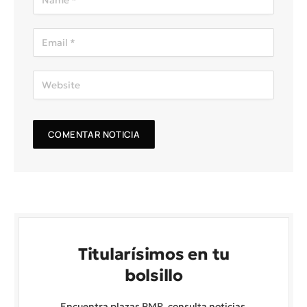
Titularísimos en tu
bolsillo
Encuentra plazas PMR, consulta noticias,