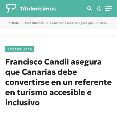
Titularísimos
Portada
»
Accesibilidad
»
Francisco Candil asegura que Canarias debe convertirse en un referente en turismo accesible e inclusivo
ACCESIBILIDAD
Francisco Candil asegura
que Canarias debe
convertirse en un referente
en turismo accesible e
inclusivo