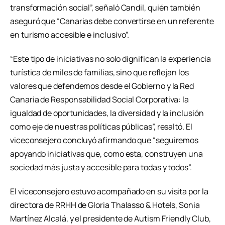
transformación social”, señaló Candil, quién también
aseguró que “Canarias debe convertirse en un referente
en turismo accesible e inclusivo”.
“Este tipo de iniciativas no solo dignifican la experiencia
turística de miles de familias, sino que reflejan los
valores que defendemos desde el Gobierno y la Red
Canaria de Responsabilidad Social Corporativa: la
igualdad de oportunidades, la diversidad y la inclusión
como eje de nuestras políticas públicas”, resaltó. El
viceconsejero concluyó afirmando que “seguiremos
apoyando iniciativas que, como esta, construyen una
sociedad más justa y accesible para todas y todos”.
El viceconsejero estuvo acompañado en su visita por la
directora de RRHH de Gloria Thalasso & Hotels, Sonia
Martínez Alcalá, y el presidente de Autism Friendly Club,