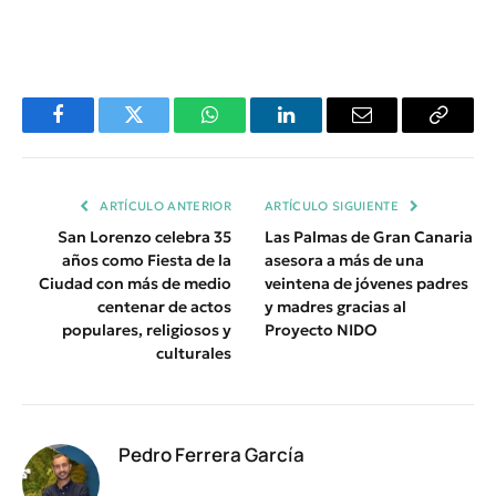
Facebook
Twitter
WhatsApp
LinkedIn
Email
Copiar
Enlace
ARTÍCULO ANTERIOR
ARTÍCULO SIGUIENTE
San Lorenzo celebra 35
Las Palmas de Gran Canaria
años como Fiesta de la
asesora a más de una
Ciudad con más de medio
veintena de jóvenes padres
centenar de actos
y madres gracias al
populares, religiosos y
Proyecto NIDO
culturales
Pedro Ferrera García