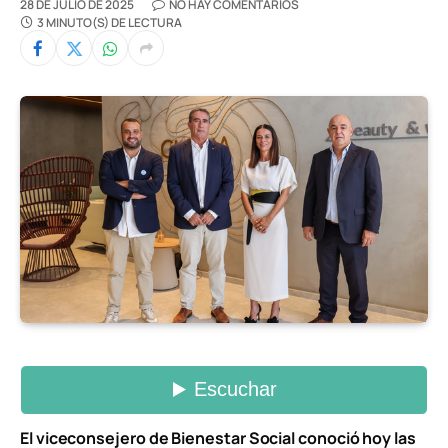
28 DE JULIO DE 2025
NO HAY COMENTARIOS
3 MINUTO(S) DE LECTURA
El viceconsejero de Bienestar Social conoció hoy las