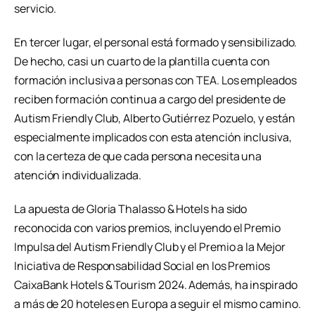
servicio.
En tercer lugar, el personal está formado y sensibilizado.
De hecho, casi un cuarto de la plantilla cuenta con
formación inclusiva a personas con TEA. Los empleados
reciben formación continua a cargo del presidente de
Autism Friendly Club, Alberto Gutiérrez Pozuelo, y están
especialmente implicados con esta atención inclusiva,
con la certeza de que cada persona necesita una
atención individualizada.
La apuesta de Gloria Thalasso & Hotels ha sido
reconocida con varios premios, incluyendo el Premio
Impulsa del Autism Friendly Club y el Premio a la Mejor
Iniciativa de Responsabilidad Social en los Premios
CaixaBank Hotels & Tourism 2024. Además, ha inspirado
a más de 20 hoteles en Europa a seguir el mismo camino.