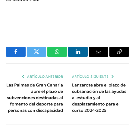
Facebook
Twitter
WhatsApp
LinkedIn
Email
Copiar
Enlace
ARTÍCULO ANTERIOR
ARTÍCULO SIGUIENTE
Las Palmas de Gran Canaria
Lanzarote abre el plazo de
abre el plazo de
subsanación de las ayudas
subvenciones destinadas al
al estudio y al
fomento del deporte para
desplazamiento para el
personas con discapacidad
curso 2024-2025