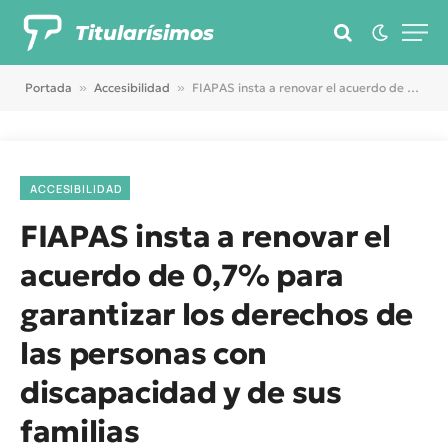
Titularísimos
Portada
»
Accesibilidad
»
FIAPAS insta a renovar el acuerdo de 0,7% para garantizar los derechos de las personas con discapacidad y de sus familias
ACCESIBILIDAD
FIAPAS insta a renovar el
acuerdo de 0,7% para
garantizar los derechos de
las personas con
discapacidad y de sus
familias