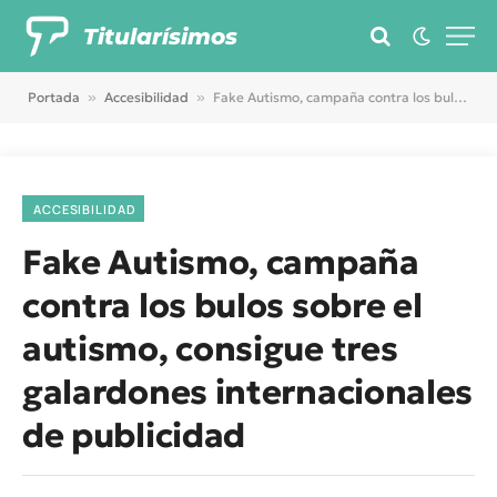
Titularísimos
Portada
»
Accesibilidad
»
Fake Autismo, campaña contra los bulos sobre el autismo, consigue tres galardones internacionales de publicidad
ACCESIBILIDAD
Fake Autismo, campaña
contra los bulos sobre el
autismo, consigue tres
galardones internacionales
de publicidad