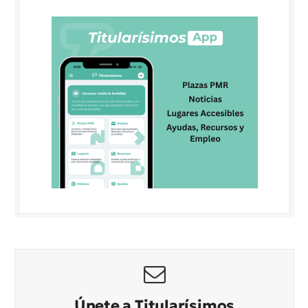
Únete a Titularísimos