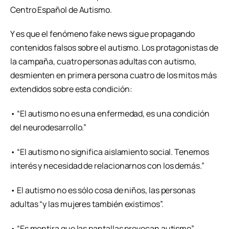
Centro Español de Autismo.
Y es que el fenómeno fake news sigue propagando
contenidos falsos sobre el autismo. Los protagonistas de
la campaña, cuatro personas adultas con autismo,
desmienten en primera persona cuatro de los mitos más
extendidos sobre esta condición:
• “El autismo no es una enfermedad, es una condición
del neurodesarrollo.”
• “El autismo no significa aislamiento social. Tenemos
interés y necesidad de relacionarnos con los demás.”
• El autismo no es sólo cosa de niños, las personas
adultas “y las mujeres también existimos”.
• “Es mentira que las pantallas provocan autismo”