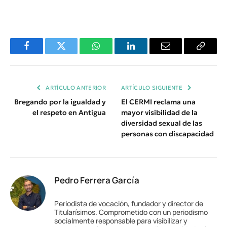
Facebook
Twitter
WhatsApp
LinkedIn
Email
Copiar
Enlace
ARTÍCULO ANTERIOR
ARTÍCULO SIGUIENTE
Bregando por la igualdad y
El CERMI reclama una
el respeto en Antigua
mayor visibilidad de la
diversidad sexual de las
personas con discapacidad
Pedro Ferrera García
Periodista de vocación, fundador y director de
Titularísimos. Comprometido con un periodismo
socialmente responsable para visibilizar y