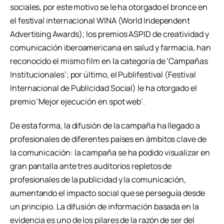
sociales, por este motivo se le ha otorgado el bronce en
el festival internacional WINA (World Independent
Advertising Awards); los premios ASPID de creatividad y
comunicación iberoamericana en salud y farmacia, han
reconocido el mismo film en la categoría de ‘Campañas
Institucionales’; por último, el Publifestival (Festival
Internacional de Publicidad Social) le ha otorgado el
premio ‘Mejor ejecución en spot web’.
De esta forma, la difusión de la campaña ha llegado a
profesionales de diferentes países en ámbitos clave de
la comunicación: la campaña se ha podido visualizar en
gran pantalla ante tres auditorios repletos de
profesionales de la publicidad y la comunicación,
aumentando el impacto social que se perseguía desde
un principio. La difusión de información basada en la
evidencia es uno de los pilares de la razón de ser del