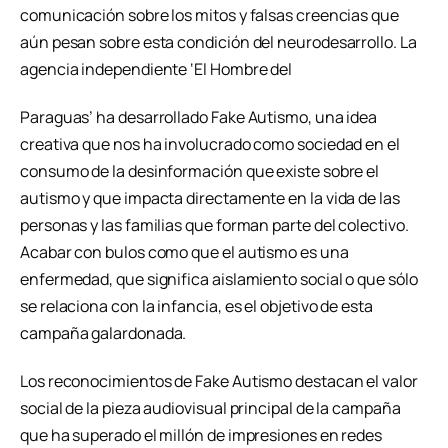
comunicación sobre los mitos y falsas creencias que
aún pesan sobre esta condición del neurodesarrollo. La
agencia independiente ‘El Hombre del
Paraguas’ ha desarrollado Fake Autismo, una idea
creativa que nos ha involucrado como sociedad en el
consumo de la desinformación que existe sobre el
autismo y que impacta directamente en la vida de las
personas y las familias que forman parte del colectivo.
Acabar con bulos como que el autismo es una
enfermedad, que significa aislamiento social o que sólo
se relaciona con la infancia, es el objetivo de esta
campaña galardonada.
Los reconocimientos de Fake Autismo destacan el valor
social de la pieza audiovisual principal de la campaña
que ha superado el millón de impresiones en redes