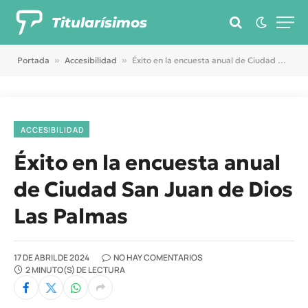
Titularísimos
Portada
»
Accesibilidad
»
Éxito en la encuesta anual de Ciudad San Juan de Dios Las Palmas
ACCESIBILIDAD
Éxito en la encuesta anual
de Ciudad San Juan de Dios
Las Palmas
17 DE ABRIL DE 2024
NO HAY COMENTARIOS
2 MINUTO(S) DE LECTURA