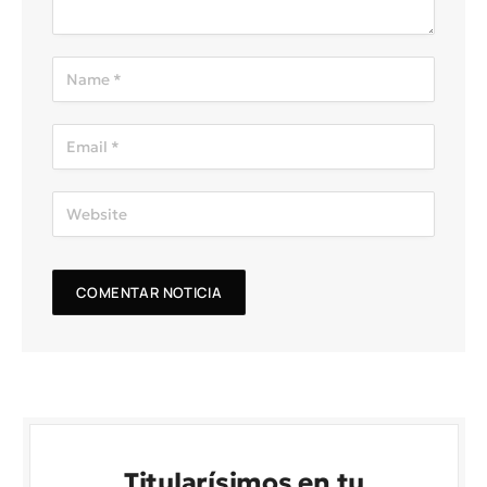
Titularísimos en tu