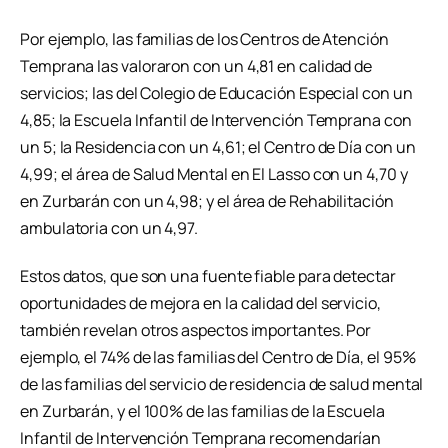
Por ejemplo, las familias de los Centros de Atención
Temprana las valoraron con un 4,81 en calidad de
servicios; las del Colegio de Educación Especial con un
4,85; la Escuela Infantil de Intervención Temprana con
un 5; la Residencia con un 4,61; el Centro de Día con un
4,99; el área de Salud Mental en El Lasso con un 4,70 y
en Zurbarán con un 4,98; y el área de Rehabilitación
ambulatoria con un 4,97.
Estos datos, que son una fuente fiable para detectar
oportunidades de mejora en la calidad del servicio,
también revelan otros aspectos importantes. Por
ejemplo, el 74% de las familias del Centro de Día, el 95%
de las familias del servicio de residencia de salud mental
en Zurbarán, y el 100% de las familias de la Escuela
Infantil de Intervención Temprana recomendarían