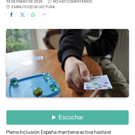
30 DE ENERO DE 2026
NO HAY COMENTARIOS
2 MINUTO(S) DE LECTURA
Plena inclusión España mantiene activa hasta el