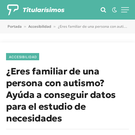
Titularísimos
Portada
»
Accesibilidad
»
¿Eres familiar de una persona con autismo? Ayúda a conseguir datos para el estudio de necesidades
ACCESIBILIDAD
¿Eres familiar de una
persona con autismo?
Ayúda a conseguir datos
para el estudio de
necesidades