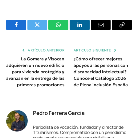
Facebook
Twitter
WhatsApp
LinkedIn
Email
Copiar
Enlace
ARTÍCULO ANTERIOR
ARTÍCULO SIGUIENTE
La Gomera y Visocan
¿Cómo ofrecer mejores
adquieren un nuevo edificio
apoyos a las personas con
para vivienda protegida y
discapacidad intelectual?
avanzan en la entrega de las
Conoce el Catálogo 2026
primeras promociones
de Plena inclusión España
Pedro Ferrera García
Periodista de vocación, fundador y director de
Titularísimos. Comprometido con un periodismo
socialmente responsable para visibilizar y