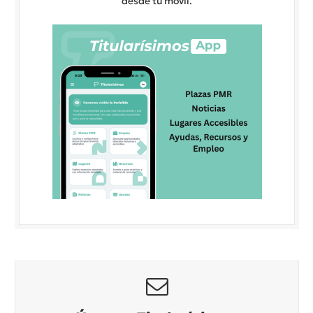
desde tu móvil.