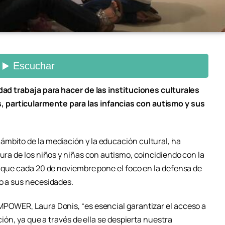
idad trabaja para hacer de las instituciones culturales
 particularmente para las infancias con autismo y sus
mbito de la mediación y la educación cultural, ha
tura de los niños y niñas con autismo, coincidiendo con la
, que cada 20 de noviembre pone el foco en la defensa de
to a sus necesidades.
MPOWER, Laura Donis, “es esencial garantizar el acceso a
ción, ya que a través de ella se despierta nuestra