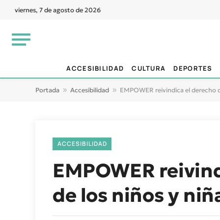
viernes, 7 de agosto de 2026
ACCESIBILIDAD
CULTURA
DEPORTES
Portada
»
Accesibilidad
»
EMPOWER reivindica el derecho de
ACCESIBILIDAD
EMPOWER reivindic
de los niños y ni