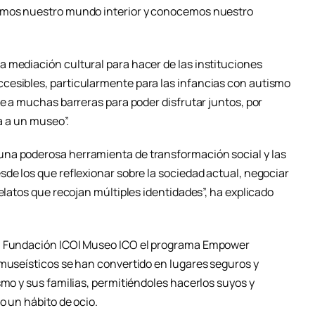
samos nuestro mundo interior y conocemos nuestro
 mediación cultural para hacer de las instituciones
cesibles, particularmente para las infancias con autismo
te a muchas barreras para poder disfrutar juntos, por
ta a un museo”.
na poderosa herramienta de transformación social y las
de los que reflexionar sobre la sociedad actual, negociar
relatos que recojan múltiples identidades”, ha explicado
 a Fundación ICO| Museo ICO el programa Empower
 museísticos se han convertido en lugares seguros y
smo y sus familias, permitiéndoles hacerlos suyos y
o un hábito de ocio.