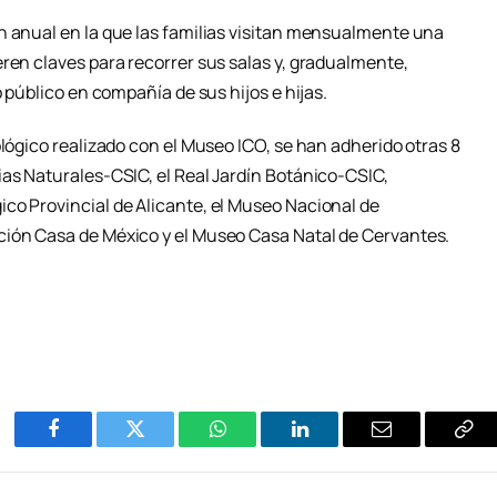
n anual en la que las familias visitan mensualmente una
ren claves para recorrer sus salas y, gradualmente,
o público en compañía de sus hijos e hijas.
ológico realizado con el Museo ICO, se han adherido otras 8
ias Naturales-CSIC, el Real Jardín Botánico-CSIC,
co Provincial de Alicante, el Museo Nacional de
ción Casa de México y el Museo Casa Natal de Cervantes.
Facebook
Twitter
WhatsApp
LinkedIn
Email
Cop
Enl