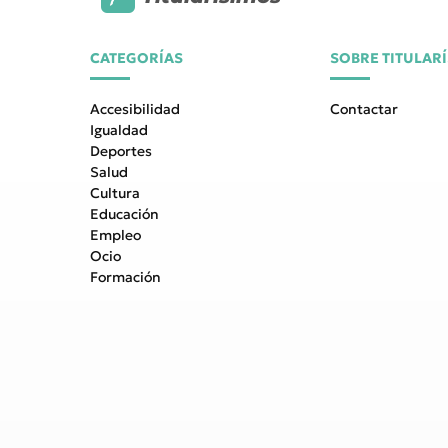
CATEGORÍAS
SOBRE TITULAR
Accesibilidad
Contactar
Igualdad
Deportes
Salud
Cultura
Educación
Empleo
Ocio
Formación