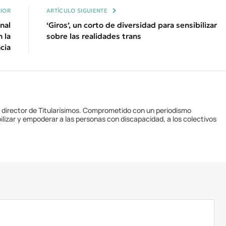
IOR
ARTÍCULO SIGUIENTE
nal
‘Giros’, un corto de diversidad para sensibilizar
 la
sobre las realidades trans
cia
y director de Titularísimos. Comprometido con un periodismo
ilizar y empoderar a las personas con discapacidad, a los colectivos