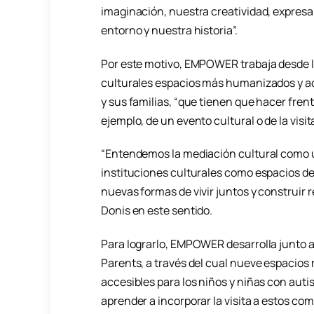
imaginación, nuestra creatividad, expre
entorno y nuestra historia”.
Por este motivo, EMPOWER trabaja desde la
culturales espacios más humanizados y ac
y sus familias, “que tienen que hacer fren
ejemplo, de un evento cultural o de la visi
“Entendemos la mediación cultural como u
instituciones culturales como espacios des
nuevas formas de vivir juntos y construir 
Donis en este sentido.
Para lograrlo, EMPOWER desarrolla junto
Parents, a través del cual nueve espacios
accesibles para los niños y niñas con auti
aprender a incorporar la visita a estos com