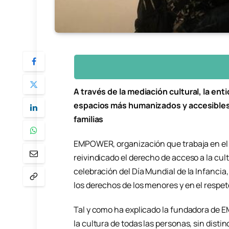
A través de la mediación cultural, la ent
espacios más humanizados y accesibles,
familias
EMPOWER, organización que trabaja en el á
reivindicado el derecho de acceso a la cul
celebración del Día Mundial de la Infancia
los derechos de los menores y en el respe
Tal y como ha explicado la fundadora de E
la cultura de todas las personas, sin distin