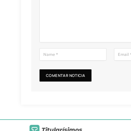
Titularísimos