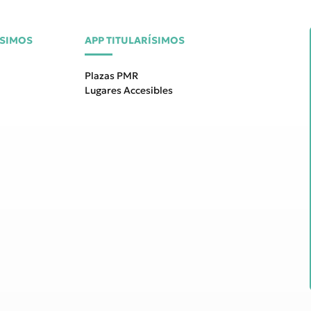
ÍSIMOS
APP TITULARÍSIMOS
Plazas PMR
Lugares Accesibles