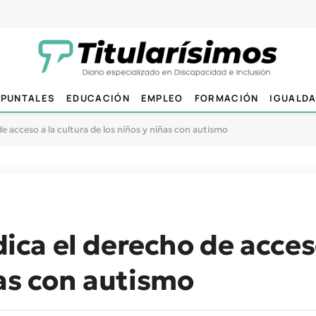
PUNTALES
EDUCACIÓN
EMPLEO
FORMACIÓN
IGUALD
 acceso a la cultura de los niños y niñas con autismo
a el derecho de acceso
ñas con autismo