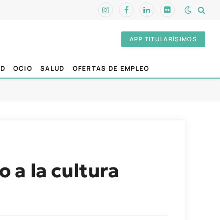
Instagram
Facebook
LinkedIn
Flickr
APP TITULARÍSIMOS
AD
OCIO
SALUD
OFERTAS DE EMPLEO
 a la cultura