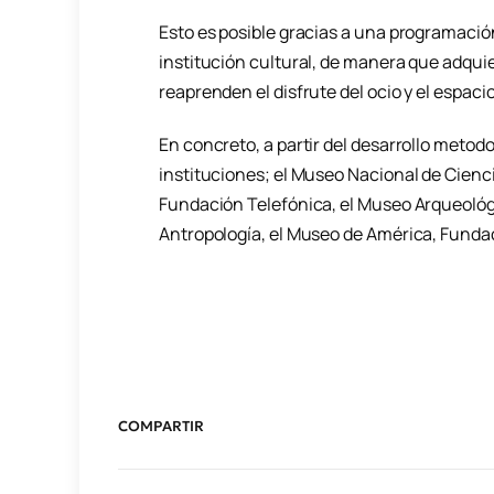
Esto es posible gracias a una programació
institución cultural, de manera que adquie
reaprenden el disfrute del ocio y el espaci
En concreto, a partir del desarrollo metod
instituciones; el Museo Nacional de Cienc
Fundación Telefónica, el Museo Arqueológi
Antropología, el Museo de América, Funda
COMPARTIR