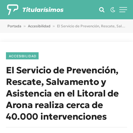
Titularísimos
Portada
»
Accesibilidad
»
El Servicio de Prevención, Rescate, Salvamento y Asistencia en el Litoral de Arona realiza cerca de 40.000 intervenciones
ACCESIBILIDAD
El Servicio de Prevención,
Rescate, Salvamento y
Asistencia en el Litoral de
Arona realiza cerca de
40.000 intervenciones