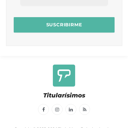
Titularísimos
Facebook
Instagram
LinkedIn
RSS