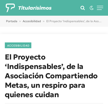
Titularísimos
Portada
»
Accesibilidad
»
El Proyecto ‘Indispensables’, de la Asociación Compartiendo Metas, un respiro para quienes cuidan
ACCESIBILIDAD
El Proyecto
‘Indispensables’, de la
Asociación Compartiendo
Metas, un respiro para
quienes cuidan