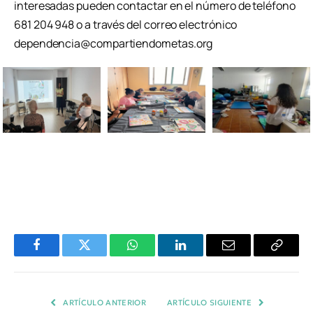
interesadas pueden contactar en el número de teléfono
681 204 948 o a través del correo electrónico
dependencia@compartiendometas.org
Facebook
Twitter
WhatsApp
LinkedIn
Email
Copiar
Enlace
ARTÍCULO ANTERIOR
ARTÍCULO SIGUIENTE