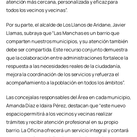
atención más cercana, personalizada y eficaz para
todos los vecinos y vecinas”.
Por su parte, el alcalde de Los Llanos de Aridane, Javier
Llamas, subraya que “Las Manchas es un barrio que
comparten nuestros municipios, y su atención también
debe ser compartida. Este recurso conjunto demuestra
que la colaboración entre administraciones fortalece la
respuesta a las necesidades reales de la ciudadanía,
mejora la coordinación de los servicios y refuerza el
acompañamiento a la población en todos los ámbitos”.
Las concejalas responsables del Área en cada municipio,
Amanda Díaz e Idaira Pérez, destacan que “este nuevo
espacio permitirá a los vecinos y vecinas realizar
trámites y recibir atención profesional en su propio
barrio. La Oficina ofrecerá un servicio integral y contará