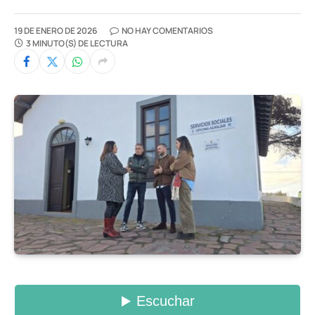
19 DE ENERO DE 2026
NO HAY COMENTARIOS
3 MINUTO(S) DE LECTURA