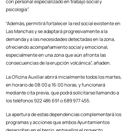
con personal especializado en trabajo social y
psicología”.
“Además, permitirá fortalecer la red social existente en
Las Manchas y se adaptará progresivamente a la
demanda y a las necesidades detectadas en la zona,
ofreciendo acompañamiento social y emocional,
especialmente en una zona que aún afronta las
consecuencias de la erupción volcánica”, añaden.
La Oficina Auxiliar abrirá inicialmente todos los martes,
en horario de 08:00 a 16:00 horas, y funcionará
mediante cita previa, que podrá solicitarse llamando a
los teléfonos 922 486 691 o 689 977 455.
La apertura de estas dependencias complementará los
programas y acciones que ambos Ayuntamientos
desarrollan en el barrio, entre ellos el proyecto