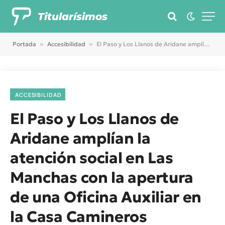
Titularísimos
Portada
»
Accesibilidad
»
El Paso y Los Llanos de Aridane amplían la atención social en Las Manchas con la apertura de una Oficina Auxiliar en la Casa Camineros
ACCESIBILIDAD
El Paso y Los Llanos de
Aridane amplían la
atención social en Las
Manchas con la apertura
de una Oficina Auxiliar en
la Casa Camineros