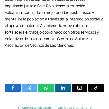
impulsado junto a Cruz Roja desde la erupción
volcánica, centrado en mejorar el bienestar físico y
mental de la población a través de la interacción social y
el apoyo emocional. Asimismo, la nueva oficina
fortalecerá el trabajo coordinado con otros servicios y
colectivos de la zona, como el Centro de Salud y la
Asociación de Vecinos de Las Manchas.
Facebook
Twitter
WhatsApp
LinkedIn
Email
Copiar
Enlace
ARTÍCULO ANTERIOR
ARTÍCULO SIGUIENTE