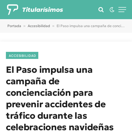
Titularísimos
Portada
»
Accesibilidad
»
El Paso impulsa una campaña de concienciación para prevenir accidentes de tráfico durante las celebraciones navideñas
ACCESIBILIDAD
El Paso impulsa una
campaña de
concienciación para
prevenir accidentes de
tráfico durante las
celebraciones navideñas