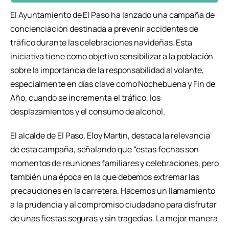
El Ayuntamiento de El Paso ha lanzado una campaña de
concienciación destinada a prevenir accidentes de
tráfico durante las celebraciones navideñas. Esta
iniciativa tiene como objetivo sensibilizar a la población
sobre la importancia de la responsabilidad al volante,
especialmente en días clave como Nochebuena y Fin de
Año, cuando se incrementa el tráfico, los
desplazamientos y el consumo de alcohol.
El alcalde de El Paso, Eloy Martín, destaca la relevancia
de esta campaña, señalando que “estas fechas son
momentos de reuniones familiares y celebraciones, pero
también una época en la que debemos extremar las
precauciones en la carretera. Hacemos un llamamiento
a la prudencia y al compromiso ciudadano para disfrutar
de unas fiestas seguras y sin tragedias. La mejor manera