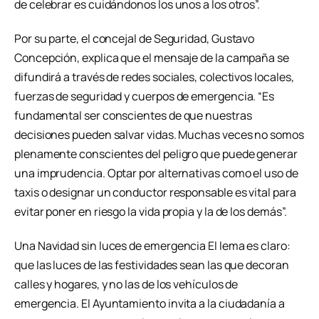
de celebrar es cuidándonos los unos a los otros”.
Por su parte, el concejal de Seguridad, Gustavo
Concepción, explica que el mensaje de la campaña se
difundirá a través de redes sociales, colectivos locales,
fuerzas de seguridad y cuerpos de emergencia. “Es
fundamental ser conscientes de que nuestras
decisiones pueden salvar vidas. Muchas veces no somos
plenamente conscientes del peligro que puede generar
una imprudencia. Optar por alternativas como el uso de
taxis o designar un conductor responsable es vital para
evitar poner en riesgo la vida propia y la de los demás”.
Una Navidad sin luces de emergencia El lema es claro:
que las luces de las festividades sean las que decoran
calles y hogares, y no las de los vehículos de
emergencia. El Ayuntamiento invita a la ciudadanía a