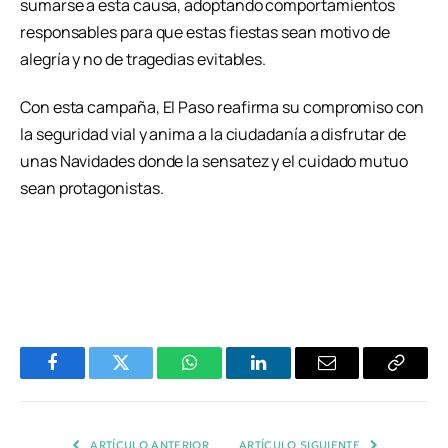
sumarse a esta causa, adoptando comportamientos
responsables para que estas fiestas sean motivo de
alegría y no de tragedias evitables.
Con esta campaña, El Paso reafirma su compromiso con
la seguridad vial y anima a la ciudadanía a disfrutar de
unas Navidades donde la sensatez y el cuidado mutuo
sean protagonistas.
Facebook
Twitter
WhatsApp
LinkedIn
Email
Copiar
Enlace
ARTÍCULO ANTERIOR
ARTÍCULO SIGUIENTE