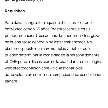
Requisitos
Para donar sangre, los requisitos básicos son tener
entre dieciocho y 65 años (hasta sesenta si es su
primera donación), pesar más de cincuenta kilos, gozar
de buena salud general y no estar embarazada. No
obstante, puesto que hay múltiples variables que
pueden determinar la idoneidad de la persona donante,
el ICHH pone a disposición de la ciudadanía en su página
web efectodonacion.com un cuestionario de
autoevaluación con el que comprobar si se puede donar
sangre.