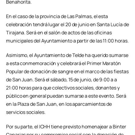
Benahorita.
En el caso de la provincia de Las Palmas, el esta
celebración tendrá lugar el 20 de junio en Santa Lucía de
Tirajana. Será en el salón de actos de las oficinas
municipales del Ayuntamiento a partir de las 11:00 horas.
Asimismo, el Ayuntamiento de Telde ha querido sumarse
a esta conmemoración y celebrará el Primer Maratón
Popular de donación de sangre en el marco de las fiestas
de San Juan. Será el sábado, 15 de junio, de 9:00 a a
21:00 horas para que colectivos sociales, donantes y
público en general puedan sumarse a este evento. Será
en la Plaza de San Juan, en los aparcamientos de
servicios sociales.
Por su parte, el ICHH tiene previsto homenajear a Binter
Canarias por su compromiso social con la donación de