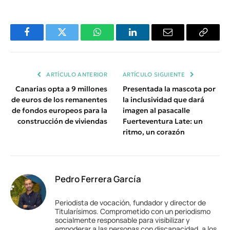
Facebook
Twitter
WhatsApp
LinkedIn
Email
Copiar
Enlace
ARTÍCULO ANTERIOR
ARTÍCULO SIGUIENTE
Canarias opta a 9 millones
Presentada la mascota por
de euros de los remanentes
la inclusividad que dará
de fondos europeos para la
imagen al pasacalle
construcción de viviendas
Fuerteventura Late: un
ritmo, un corazón
Pedro Ferrera García
Periodista de vocación, fundador y director de
Titularísimos. Comprometido con un periodismo
socialmente responsable para visibilizar y
empoderar a las personas con discapacidad, a los