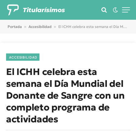
Titularísimos
Portada
»
Accesibilidad
»
El ICHH celebra esta semana el Día Mundial del Donante de Sangre con un completo programa de actividades
ACCESIBILIDAD
El ICHH celebra esta
semana el Día Mundial del
Donante de Sangre con un
completo programa de
actividades