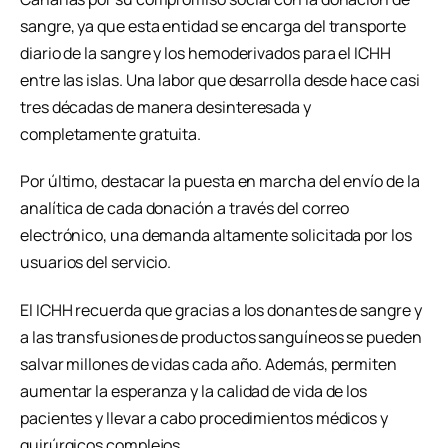
sangre, ya que esta entidad se encarga del transporte
diario de la sangre y los hemoderivados para el ICHH
entre las islas. Una labor que desarrolla desde hace casi
tres décadas de manera desinteresada y
completamente gratuita.
Por último, destacar la puesta en marcha del envío de la
analítica de cada donación a través del correo
electrónico, una demanda altamente solicitada por los
usuarios del servicio.
El ICHH recuerda que gracias a los donantes de sangre y
a las transfusiones de productos sanguíneos se pueden
salvar millones de vidas cada año. Además, permiten
aumentar la esperanza y la calidad de vida de los
pacientes y llevar a cabo procedimientos médicos y
quirúrgicos complejos.