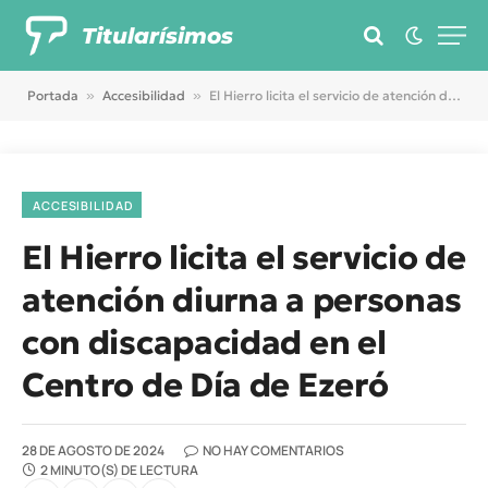
Titularísimos
Portada
»
Accesibilidad
»
El Hierro licita el servicio de atención diurna a personas con discapacidad en el Centro de Día de Ezeró
ACCESIBILIDAD
El Hierro licita el servicio de
atención diurna a personas
con discapacidad en el
Centro de Día de Ezeró
28 DE AGOSTO DE 2024
NO HAY COMENTARIOS
2 MINUTO(S) DE LECTURA