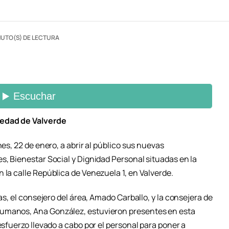
NUTO(S) DE LECTURA
 edad de Valverde
nes, 22 de enero, a abrir al público sus nuevas
s, Bienestar Social y Dignidad Personal situadas en la
 la calle República de Venezuela 1, en Valverde.
mas, el consejero del área, Amado Carballo, y la consejera de
Humanos, Ana González, estuvieron presentes en esta
esfuerzo llevado a cabo por el personal para poner a