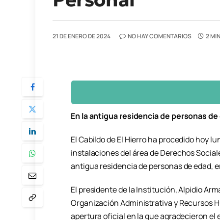
21 DE ENERO DE 2024
NO HAY COMENTARIOS
2 MI
En la antigua residencia de personas de
El Cabildo de El Hierro ha procedido hoy lu
instalaciones del área de Derechos Sociale
antigua residencia de personas de edad, en
El presidente de la Institución, Alpidio Ar
Organización Administrativa y Recursos 
apertura oficial en la que agradecieron el 