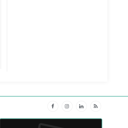
Facebook
Instagram
LinkedIn
RSS