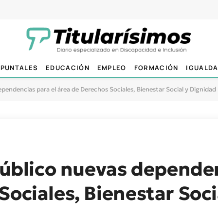
PUNTALES
EDUCACIÓN
EMPLEO
FORMACIÓN
IGUALD
dependencias para el área de Derechos Sociales, Bienestar Social y Dignidad
 público nuevas dependen
Sociales, Bienestar Soci