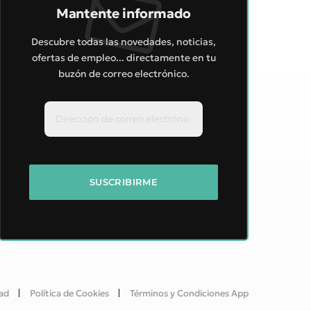
Mantente informado
Descubre todas las novedades, noticias,
ofertas de empleo... directamente en tu
buzón de correo electrónico.
dad
Política de Cookies
Términos y Condiciones App