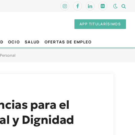
Instagram
Facebook
LinkedIn
Flickr
APP TITULARÍSIMOS
AD
OCIO
SALUD
OFERTAS DE EMPLEO
 Personal
cias para el
al y Dignidad