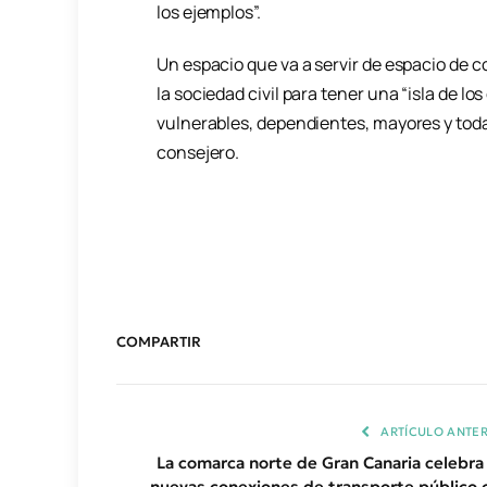
los ejemplos”.
Un espacio que va a servir de espacio de c
la sociedad civil para tener una “isla de l
vulnerables, dependientes, mayores y toda
consejero.
COMPARTIR
ARTÍCULO ANTER
La comarca norte de Gran Canaria celebra 
nuevas conexiones de transporte público 