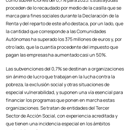
como subvenciones del 0,7% para 2025. Estas ayudas
proceden de lo recaudado por medio de la casilla que se
marca para fines sociales durante la Declaración de la
Renta y del reparto de este año destaca, por un lado, que
la cantidad que corresponde a las Comunidades
Autónomas ha superado los 375 millones de euros y, por
otro lado, que la cuantía procedente del impuesto que
pagan las empresas ha aumentado casi un 50%.
Las subvenciones del 0,7% se destinan a organizaciones
sin ánimo de lucro que trabajan en la lucha contra la
pobreza, la exclusión social y otras situaciones de
especial vulnerabilidad, y suponen una vía esencial para
financiar los programas que ponen en marcha estas
organizaciones. Se tratan de entidades del Tercer
Sector de Acción Social, con experiencia acreditada y
que tienen una incidencia especial en los ámbitos