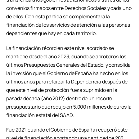
convenios firmados entre Derechos Sociales y cada uno
de ellos. Con esta partida se complementará la
financiación de los servicios de atención a las personas
dependientes que hay en cada territorio.
La financiación récord en este nivel acordado se
mantiene desde el año 2023, cuando se aprobaron los
últimos Presupuestos Generales del Estado, y consolida
la inversión que el Gobierno de España ha hecho en los
últimos años para reforzar la Dependencia después de
que este nivel de protección fuera suprimido en la
pasada década (año 2012) dentro de un recorte
presupuestario que redujo en 5.000 millones de euros la
financiación estatal del SAAD.
Fue 2021, cuando el Gobierno de España recuperó este
nivel de financiación aportando una cantidad de 283