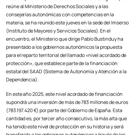
reúne al Ministerio de Derechos Sociales y a las
consejerías autonómicas con competencias en la
materia, se ha reunido este jueves en la sede del Imserso
(Instituto de Mayores y Servicios Sociales). En el
encuentro, el Ministerio que dirige Pablo Bustinduy ha
presentado a los gobiernos autonómicos la propuesta
para el reparto territorial del llamado «nivel acordado de
protección», que establece parte de la financiación
estatal del SAAD (Sistema de Autonomía y Atención a la
Dependencia).
En este año 2025, este nivel acordado de financiación
supondrá una inversión de más de 783 millones de euros
(783.197.420 €) por parte del Gobierno de España. Esta
cantidad es, por tercer año consecutivo, la más alta que
ha tenido este nivel de protección en su historia y será
transferida a los gobiernos autonómicos a través de los