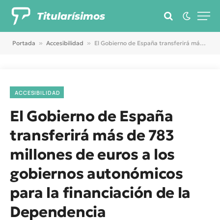
Titularísimos
Portada
»
Accesibilidad
»
El Gobierno de España transferirá más de 783 millones de euros a los gobiernos autonómicos para la financiación de la Dependencia
ACCESIBILIDAD
El Gobierno de España
transferirá más de 783
millones de euros a los
gobiernos autonómicos
para la financiación de la
Dependencia