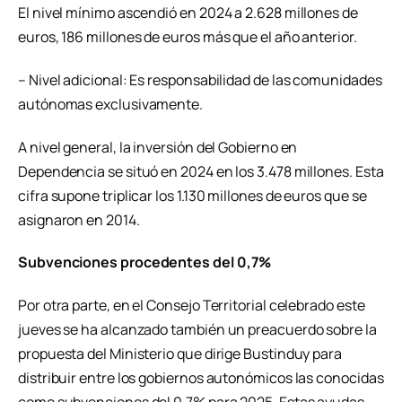
El nivel mínimo ascendió en 2024 a 2.628 millones de
euros, 186 millones de euros más que el año anterior.
– Nivel adicional: Es responsabilidad de las comunidades
autónomas exclusivamente.
A nivel general, la inversión del Gobierno en
Dependencia se situó en 2024 en los 3.478 millones. Esta
cifra supone triplicar los 1.130 millones de euros que se
asignaron en 2014.
Subvenciones procedentes del 0,7%
Por otra parte, en el Consejo Territorial celebrado este
jueves se ha alcanzado también un preacuerdo sobre la
propuesta del Ministerio que dirige Bustinduy para
distribuir entre los gobiernos autonómicos las conocidas