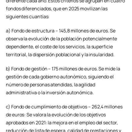
diferente cada año. Estos criterios se agrupan en cuatro
fondos diferenciados, que en 2025 movilizan las
siguientes cuantías:
a) Fondo de estructura – 145,8 millones de euros. Se
observa la evolución de la población potencialmente
dependiente, el coste de los servicios, la superficie
territorial, la dispersión poblacional y la insularidad.
b) Fondo de gestión – 175 millones de euros. Se mide la
gestión de cada gobierno autonómico, siguiendo el
número de personas atendidas, la agilidad
administrativa o la inversión autonómica.
c) Fondo de cumplimiento de objetivos – 262,4 millones
de euros: Se valora la evolución de los objetivos
aprobados en 2021: la mejora en el empleo del sector,
reducción de lista de espera, calidad de prestaciones y