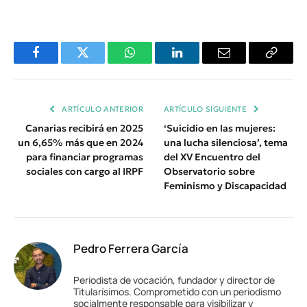
Facebook
Twitter
WhatsApp
LinkedIn
Email
Copiar
Enlace
ARTÍCULO ANTERIOR
ARTÍCULO SIGUIENTE
Canarias recibirá en 2025
‘Suicidio en las mujeres:
un 6,65% más que en 2024
una lucha silenciosa’, tema
para financiar programas
del XV Encuentro del
sociales con cargo al IRPF
Observatorio sobre
Feminismo y Discapacidad
Pedro Ferrera García
Periodista de vocación, fundador y director de
Titularísimos. Comprometido con un periodismo
socialmente responsable para visibilizar y