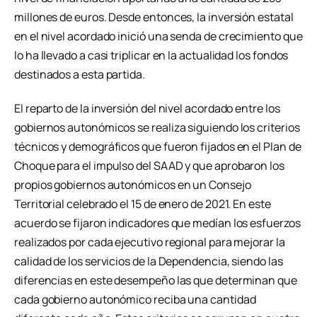
millones de euros. Desde entonces, la inversión estatal
en el nivel acordado inició una senda de crecimiento que
lo ha llevado a casi triplicar en la actualidad los fondos
destinados a esta partida.
El reparto de la inversión del nivel acordado entre los
gobiernos autonómicos se realiza siguiendo los criterios
técnicos y demográficos que fueron fijados en el Plan de
Choque para el impulso del SAAD y que aprobaron los
propios gobiernos autonómicos en un Consejo
Territorial celebrado el 15 de enero de 2021. En este
acuerdo se fijaron indicadores que medían los esfuerzos
realizados por cada ejecutivo regional para mejorar la
calidad de los servicios de la Dependencia, siendo las
diferencias en este desempeño las que determinan que
cada gobierno autonómico reciba una cantidad