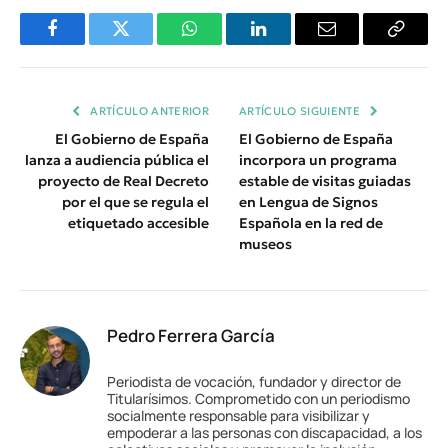
Facebook
Twitter
WhatsApp
LinkedIn
Email
Copiar
Enlace
ARTÍCULO ANTERIOR
ARTÍCULO SIGUIENTE
El Gobierno de España
El Gobierno de España
lanza a audiencia pública el
incorpora un programa
proyecto de Real Decreto
estable de visitas guiadas
por el que se regula el
en Lengua de Signos
etiquetado accesible
Española en la red de
museos
Pedro Ferrera García
Periodista de vocación, fundador y director de
Titularísimos. Comprometido con un periodismo
socialmente responsable para visibilizar y
empoderar a las personas con discapacidad, a los