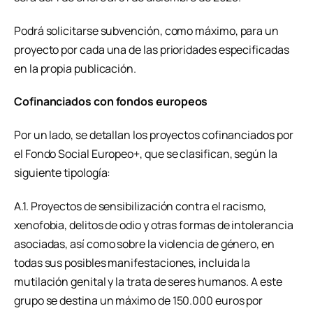
Podrá solicitarse subvención, como máximo, para un
proyecto por cada una de las prioridades especificadas
en la propia publicación.
Cofinanciados con fondos europeos
Por un lado, se detallan los proyectos cofinanciados por
el Fondo Social Europeo+, que se clasifican, según la
siguiente tipología:
A.1. Proyectos de sensibilización contra el racismo,
xenofobia, delitos de odio y otras formas de intolerancia
asociadas, así como sobre la violencia de género, en
todas sus posibles manifestaciones, incluida la
mutilación genital y la trata de seres humanos. A este
grupo se destina un máximo de 150.000 euros por