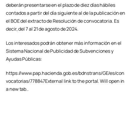
deberán presentarse en el plazo de diez días hábiles
contados a partir del día siguiente al de la publicación en
el BOE del extracto de Resolución de convocatoria. Es
decir, del 7 al 21 de agosto de 2024.
Los interesados podrán obtener más información en el
Sistema Nacional de Publicidad de Subvenciones y
Ayudas Públicas:
https://www.pap.hacienda.gob.es/bdnstrans/GE/es/con
vocatorias/778847External link to the portal. Will open in
a new tab..