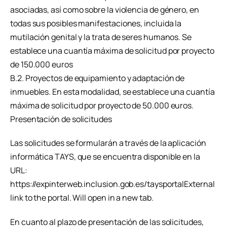
asociadas, así como sobre la violencia de género, en
todas sus posibles manifestaciones, incluida la
mutilación genital y la trata de seres humanos. Se
establece una cuantía máxima de solicitud por proyecto
de 150.000 euros
B.2. Proyectos de equipamiento y adaptación de
inmuebles. En esta modalidad, se establece una cuantía
máxima de solicitud por proyecto de 50.000 euros.
Presentación de solicitudes
Las solicitudes se formularán a través de la aplicación
informática TAYS, que se encuentra disponible en la
URL:
https://expinterweb.inclusion.gob.es/taysportalExternal
link to the portal. Will open in a new tab.
En cuanto al plazo de presentación de las solicitudes,