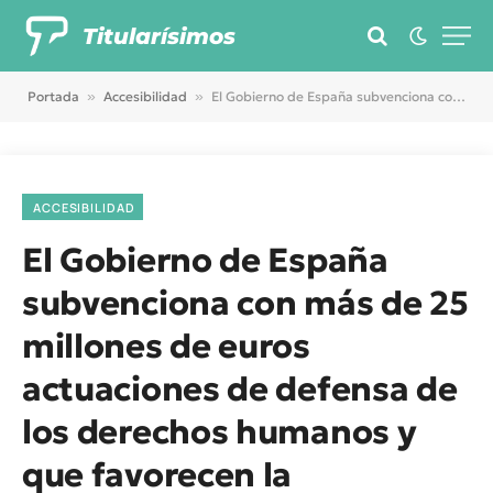
Titularísimos
Portada
»
Accesibilidad
»
El Gobierno de España subvenciona con más de 25 millones de euros actuaciones de defensa de los derechos humanos y que favorecen la convivencia y cohesión social
ACCESIBILIDAD
El Gobierno de España
subvenciona con más de 25
millones de euros
actuaciones de defensa de
los derechos humanos y
que favorecen la