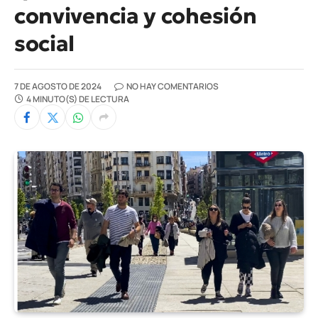
convivencia y cohesión
social
7 DE AGOSTO DE 2024
NO HAY COMENTARIOS
4 MINUTO(S) DE LECTURA