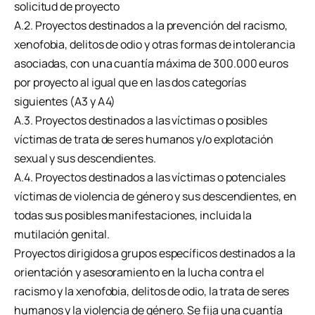
solicitud de proyecto
A.2. Proyectos destinados a la prevención del racismo,
xenofobia, delitos de odio y otras formas de intolerancia
asociadas, con una cuantía máxima de 300.000 euros
por proyecto al igual que en las dos categorías
siguientes (A3 y A4)
A.3. Proyectos destinados a las víctimas o posibles
víctimas de trata de seres humanos y/o explotación
sexual y sus descendientes.
A.4. Proyectos destinados a las víctimas o potenciales
víctimas de violencia de género y sus descendientes, en
todas sus posibles manifestaciones, incluida la
mutilación genital.
Proyectos dirigidos a grupos específicos destinados a la
orientación y asesoramiento en la lucha contra el
racismo y la xenofobia, delitos de odio, la trata de seres
humanos y la violencia de género. Se fija una cuantía