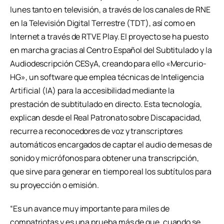
lunes tanto en televisión, a través de los canales de RNE
en la Televisión Digital Terrestre (TDT), así como en
Internet a través de RTVE Play. El proyecto se ha puesto
en marcha gracias al Centro Español del Subtitulado y la
Audiodescripción CESyA, creando para ello «Mercurio-
HG», un software que emplea técnicas de Inteligencia
Artificial (IA) para la accesibilidad mediante la
prestación de subtitulado en directo. Esta tecnología,
explican desde el Real Patronato sobre Discapacidad,
recurre a reconocedores de voz y transcriptores
automáticos encargados de captar el audio de mesas de
sonido y micrófonos para obtener una transcripción,
que sirve para generar en tiempo real los subtítulos para
su proyección o emisión.
“Es un avance muy importante para miles de
compatriotas y es una prueba más de que, cuando se