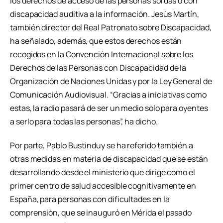
los derechos de acceso de las personas sordas o con
discapacidad auditiva a la información. Jesús Martín,
también director del Real Patronato sobre Discapacidad,
ha señalado, además, que estos derechos están
recogidos en la Convención Internacional sobre los
Derechos de las Personas con Discapacidad de la
Organización de Naciones Unidas y por la Ley General de
Comunicación Audiovisual. “Gracias a iniciativas como
estas, la radio pasará de ser un medio solo para oyentes
a serlo para todas las personas”, ha dicho.
Por parte, Pablo Bustinduy se ha referido también a
otras medidas en materia de discapacidad que se están
desarrollando desde el ministerio que dirige como el
primer centro de salud accesible cognitivamente en
España, para personas con dificultades en la
comprensión, que se inauguró en Mérida el pasado