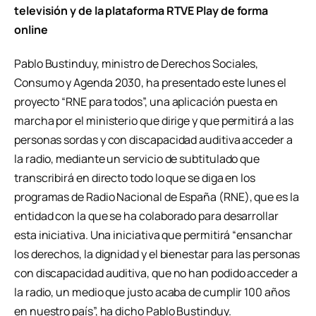
televisión y de la plataforma RTVE Play de forma
online
Pablo Bustinduy, ministro de Derechos Sociales,
Consumo y Agenda 2030, ha presentado este lunes el
proyecto “RNE para todos”, una aplicación puesta en
marcha por el ministerio que dirige y que permitirá a las
personas sordas y con discapacidad auditiva acceder a
la radio, mediante un servicio de subtitulado que
transcribirá en directo todo lo que se diga en los
programas de Radio Nacional de España (RNE), que es la
entidad con la que se ha colaborado para desarrollar
esta iniciativa. Una iniciativa que permitirá “ensanchar
los derechos, la dignidad y el bienestar para las personas
con discapacidad auditiva, que no han podido acceder a
la radio, un medio que justo acaba de cumplir 100 años
en nuestro país”, ha dicho Pablo Bustinduy.