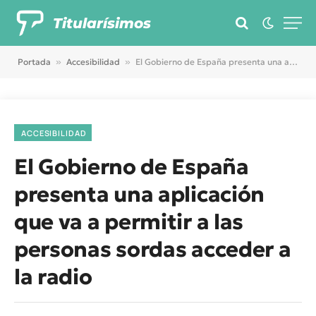
Titularísimos
Portada
»
Accesibilidad
»
El Gobierno de España presenta una aplicación que va a permitir a las personas sordas acceder a la radio
ACCESIBILIDAD
El Gobierno de España
presenta una aplicación
que va a permitir a las
personas sordas acceder a
la radio