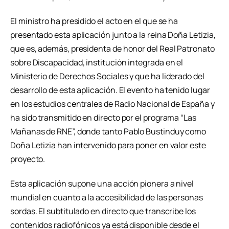
El ministro ha presidido el acto en el que se ha
presentado esta aplicación junto a la reina Doña Letizia,
que es, además, presidenta de honor del Real Patronato
sobre Discapacidad, institución integrada en el
Ministerio de Derechos Sociales y que ha liderado del
desarrollo de esta aplicación. El evento ha tenido lugar
en los estudios centrales de Radio Nacional de España y
ha sido transmitido en directo por el programa “Las
Mañanas de RNE”, donde tanto Pablo Bustinduy como
Doña Letizia han intervenido para poner en valor este
proyecto.
Esta aplicación supone una acción pionera a nivel
mundial en cuanto a la accesibilidad de las personas
sordas. El subtitulado en directo que transcribe los
contenidos radiofónicos ya está disponible desde el