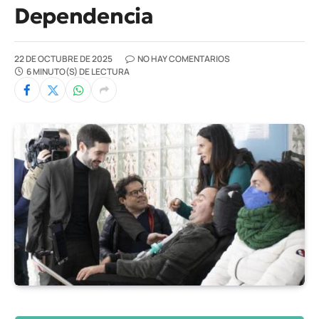
Dependencia
22 DE OCTUBRE DE 2025
NO HAY COMENTARIOS
6 MINUTO(S) DE LECTURA