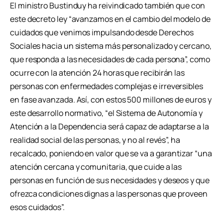
El ministro Bustinduy ha reivindicado también que con
este decreto ley “avanzamos en el cambio del modelo de
cuidados que venimos impulsando desde Derechos
Sociales hacia un sistema más personalizado y cercano,
que responda a las necesidades de cada persona”, como
ocurre con la atención 24 horas que recibirán las
personas con enfermedades complejas e irreversibles
en fase avanzada. Así, con estos 500 millones de euros y
este desarrollo normativo, “el Sistema de Autonomía y
Atención a la Dependencia será capaz de adaptarse a la
realidad social de las personas, y no al revés”, ha
recalcado, poniendo en valor que se va a garantizar “una
atención cercana y comunitaria, que cuide a las
personas en función de sus necesidades y deseos y que
ofrezca condiciones dignas a las personas que proveen
esos cuidados”.