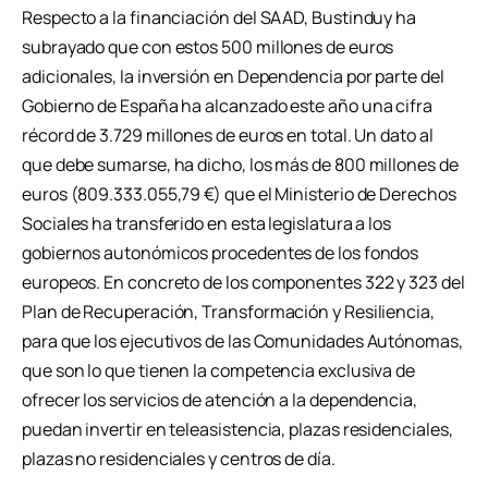
Respecto a la financiación del SAAD, Bustinduy ha
subrayado que con estos 500 millones de euros
adicionales, la inversión en Dependencia por parte del
Gobierno de España ha alcanzado este año una cifra
récord de 3.729 millones de euros en total. Un dato al
que debe sumarse, ha dicho, los más de 800 millones de
euros (809.333.055,79 €) que el Ministerio de Derechos
Sociales ha transferido en esta legislatura a los
gobiernos autonómicos procedentes de los fondos
europeos. En concreto de los componentes 322 y 323 del
Plan de Recuperación, Transformación y Resiliencia,
para que los ejecutivos de las Comunidades Autónomas,
que son lo que tienen la competencia exclusiva de
ofrecer los servicios de atención a la dependencia,
puedan invertir en teleasistencia, plazas residenciales,
plazas no residenciales y centros de día.