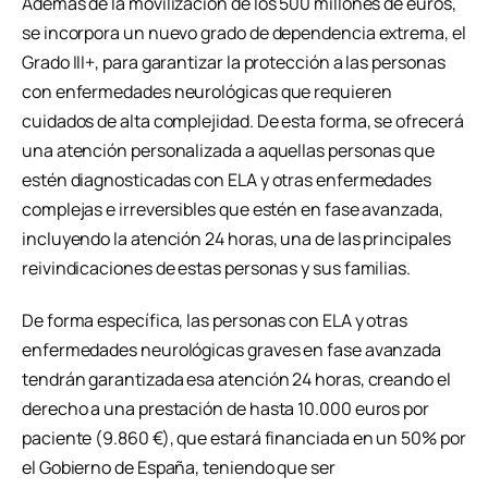
Además de la movilización de los 500 millones de euros,
se incorpora un nuevo grado de dependencia extrema, el
Grado III+, para garantizar la protección a las personas
con enfermedades neurológicas que requieren
cuidados de alta complejidad. De esta forma, se ofrecerá
una atención personalizada a aquellas personas que
estén diagnosticadas con ELA y otras enfermedades
complejas e irreversibles que estén en fase avanzada,
incluyendo la atención 24 horas, una de las principales
reivindicaciones de estas personas y sus familias.
De forma específica, las personas con ELA y otras
enfermedades neurológicas graves en fase avanzada
tendrán garantizada esa atención 24 horas, creando el
derecho a una prestación de hasta 10.000 euros por
paciente (9.860 €), que estará financiada en un 50% por
el Gobierno de España, teniendo que ser