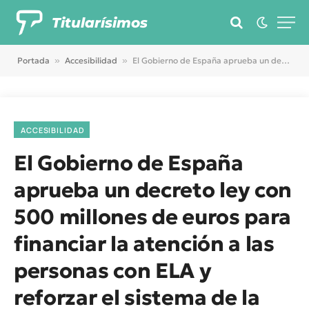
Titularísimos
Portada
»
Accesibilidad
»
El Gobierno de España aprueba un decreto ley con 500 millones de euros para financiar la atención a las personas con ELA y reforzar el sistema de la Dependencia
ACCESIBILIDAD
El Gobierno de España
aprueba un decreto ley con
500 millones de euros para
financiar la atención a las
personas con ELA y
reforzar el sistema de la