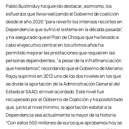
Pablo Bustinduy ha querido destacar, asimismo, los
esfuerzos que lleva realizando el Gobierno de coalición
desde el año 2020 “para revertir los intensos recortes en
Dependencia que sufrió el sistema en la década pasada”,
y ha asegurado que el Plan de Choque que ha llevado a
cabo el ejecutivo central en los últimos años ha
permitido mejorar las prestaciones que requieren las
personas dependientes, “a pesar de la infrafinanciación
que heredamos”, recordando que el Gobierno de Mariano
Rajoy suprimió en 2012 uno de los dos niveles en los que
se divide la aportación de la Administración General del
Estado al SAAD, el nivel acordado. Este nivel fue
recuperado por el Gobierno de Coalición y ha posibilitado
que, junto al nivel mínimo, la aportación estatal a la
Dependencia sea actualmente la mayor de la historia.
“Con estos 500 millones de euros que aprobamos hoy se