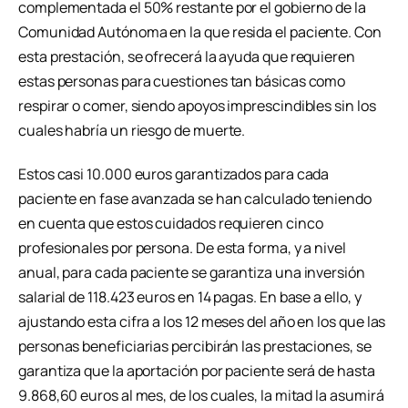
complementada el 50% restante por el gobierno de la
Comunidad Autónoma en la que resida el paciente. Con
esta prestación, se ofrecerá la ayuda que requieren
estas personas para cuestiones tan básicas como
respirar o comer, siendo apoyos imprescindibles sin los
cuales habría un riesgo de muerte.
Estos casi 10.000 euros garantizados para cada
paciente en fase avanzada se han calculado teniendo
en cuenta que estos cuidados requieren cinco
profesionales por persona. De esta forma, y a nivel
anual, para cada paciente se garantiza una inversión
salarial de 118.423 euros en 14 pagas. En base a ello, y
ajustando esta cifra a los 12 meses del año en los que las
personas beneficiarias percibirán las prestaciones, se
garantiza que la aportación por paciente será de hasta
9.868,60 euros al mes, de los cuales, la mitad la asumirá