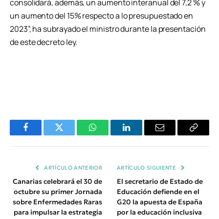
consolidará, además, un aumento interanual del 7,2 % y
un aumento del 15% respecto a lo presupuestado en
2023”, ha subrayado el ministro durante la presentación
de este decreto ley.
Facebook
Twitter
WhatsApp
LinkedIn
Email
Copiar
Enlace
ARTÍCULO ANTERIOR
ARTÍCULO SIGUIENTE
Canarias celebrará el 30 de
El secretario de Estado de
octubre su primer Jornada
Educación defiende en el
sobre Enfermedades Raras
G20 la apuesta de España
para impulsar la estrategia
por la educación inclusiva