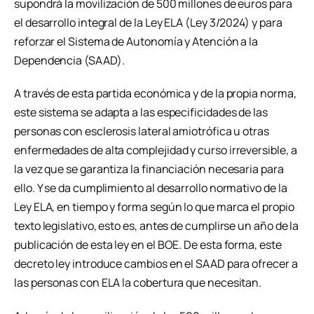
supondrá la movilización de 500 millones de euros para
el desarrollo integral de la Ley ELA (Ley 3/2024) y para
reforzar el Sistema de Autonomía y Atención a la
Dependencia (SAAD).
A través de esta partida económica y de la propia norma,
este sistema se adapta a las especificidades de las
personas con esclerosis lateral amiotrófica u otras
enfermedades de alta complejidad y curso irreversible, a
la vez que se garantiza la financiación necesaria para
ello. Y se da cumplimiento al desarrollo normativo de la
Ley ELA, en tiempo y forma según lo que marca el propio
texto legislativo, esto es, antes de cumplirse un año de la
publicación de esta ley en el BOE. De esta forma, este
decreto ley introduce cambios en el SAAD para ofrecer a
las personas con ELA la cobertura que necesitan.