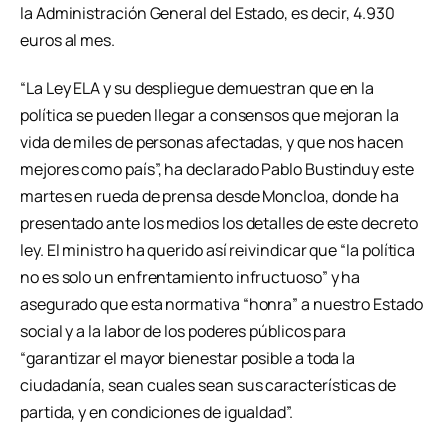
la Administración General del Estado, es decir, 4.930
euros al mes.
“La Ley ELA y su despliegue demuestran que en la
política se pueden llegar a consensos que mejoran la
vida de miles de personas afectadas, y que nos hacen
mejores como país”, ha declarado Pablo Bustinduy este
martes en rueda de prensa desde Moncloa, donde ha
presentado ante los medios los detalles de este decreto
ley. El ministro ha querido así reivindicar que “la política
no es solo un enfrentamiento infructuoso” y ha
asegurado que esta normativa “honra” a nuestro Estado
social y a la labor de los poderes públicos para
“garantizar el mayor bienestar posible a toda la
ciudadanía, sean cuales sean sus características de
partida, y en condiciones de igualdad”.