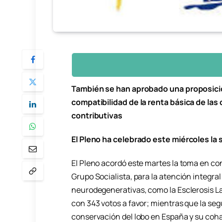
También se han aprobado una proposici
compatibilidad de la renta básica de l
contributivas
El Pleno ha celebrado este miércoles la 
El Pleno acordó este martes la toma en con
Grupo Socialista, para la atención integr
neurodegenerativas, como la Esclerosis L
con 343 votos a favor; mientras que la segu
conservación del lobo en España y su cohab