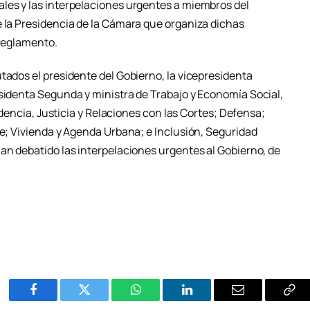
les y las interpelaciones urgentes a miembros del
e la Presidencia de la Cámara que organiza dichas
 Reglamento.
tados el presidente del Gobierno, la vicepresidenta
esidenta Segunda y ministra de Trabajo y Economía Social,
sidencia, Justicia y Relaciones con las Cortes; Defensa;
le; Vivienda y Agenda Urbana; e Inclusión, Seguridad
an debatido las interpelaciones urgentes al Gobierno, de
Facebook
Twitter
WhatsApp
LinkedIn
Email
Cop