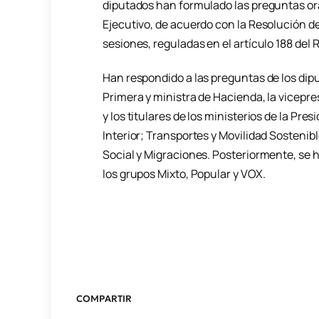
diputados han formulado las preguntas ora
Ejecutivo, de acuerdo con la Resolución d
sesiones, reguladas en el artículo 188 del
Han respondido a las preguntas de los dipu
Primera y ministra de Hacienda, la vicepr
y los titulares de los ministerios de la Pre
Interior; Transportes y Movilidad Sostenib
Social y Migraciones. Posteriormente, se h
los grupos Mixto, Popular y VOX.
COMPARTIR