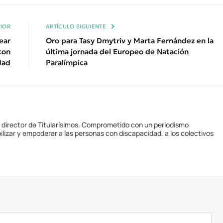
Enl
IOR
ARTÍCULO SIGUIENTE
ear
Oro para Tasy Dmytriv y Marta Fernández en la
con
última jornada del Europeo de Natación
dad
Paralímpica
y director de Titularísimos. Comprometido con un periodismo
ilizar y empoderar a las personas con discapacidad, a los colectivos