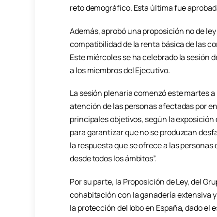
reto demográfico. Esta última fue aprobada
Además, aprobó una proposición no de ley
compatibilidad de la renta básica de las 
Este miércoles se ha celebrado la sesión d
a los miembros del Ejecutivo.
La sesión plenaria comenzó este martes a la
atención de las personas afectadas por 
principales objetivos, según la exposición 
para garantizar que no se produzcan desfa
la respuesta que se ofrece a las personas 
desde todos los ámbitos”.
Por su parte, la Proposición de Ley, del Gr
cohabitación con la ganadería extensiva y
la protección del lobo en España, dado el 