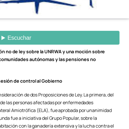
ón no de ley sobre la UNRWA y una moción sobre
as comunidades autónomas y las pensiones no
sesión de control al Gobierno
sideración de dos Proposiciones de Ley. La primera, del
al de las personas afectadas por enfermedades
ateral Amiotrófica (ELA), fue aprobada por unanimidad
nda fue a iniciativa del Grupo Popular, sobre la
itación con la ganadería extensiva y la lucha contra el