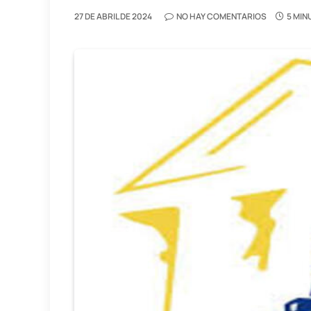
27 DE ABRIL DE 2024
NO HAY COMENTARIOS
5 MIN