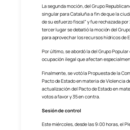
La segunda moción, del Grupo Republicano,
singular para Cataluña a fin de que la ciud
de su esfuerzo fiscal” y fue rechazada por 
tercer lugar se debatió la moción del Grup
para aprovechar los recursos hídricos de 
Por último, se abordó la del Grupo Popular 
ocupación ilegal que afectan especialment
Finalmente, se votó la Propuesta de la Co
Pacto de Estado en materia de Violencia d
actualización del Pacto de Estado en mate
votos a favor y 35 en contra.
Sesión de control
Este miércoles, desde las 9:00 horas, el Pl