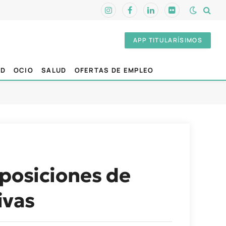
Instagram
Facebook
LinkedIn
Flickr
APP TITULARÍSIMOS
AD
OCIO
SALUD
OFERTAS DE EMPLEO
oposiciones de
ivas