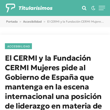
Titularísimos
Portada
»
Accesibilidad
»
El CERMI y la Fundación CERMI Mujeres pide al Gobierno de España que mantenga en la escena internacional una posición de liderazgo en materia de derechos de las personas con discapacidad
ACCESIBILIDAD
El CERMI y la Fundación
CERMI Mujeres pide al
Gobierno de España que
mantenga en la escena
internacional una posición
de liderazgo en materia de