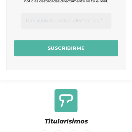
noticias destacadas directamente en tu e-mail.
Titularísimos