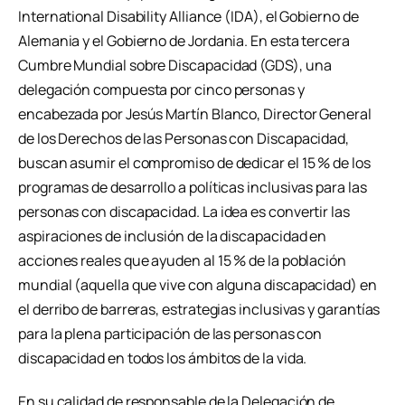
International Disability Alliance (IDA), el Gobierno de
Alemania y el Gobierno de Jordania. En esta tercera
Cumbre Mundial sobre Discapacidad (GDS), una
delegación compuesta por cinco personas y
encabezada por Jesús Martín Blanco, Director General
de los Derechos de las Personas con Discapacidad,
buscan asumir el compromiso de dedicar el 15 % de los
programas de desarrollo a políticas inclusivas para las
personas con discapacidad. La idea es convertir las
aspiraciones de inclusión de la discapacidad en
acciones reales que ayuden al 15 % de la población
mundial (aquella que vive con alguna discapacidad) en
el derribo de barreras, estrategias inclusivas y garantías
para la plena participación de las personas con
discapacidad en todos los ámbitos de la vida.
En su calidad de responsable de la Delegación de