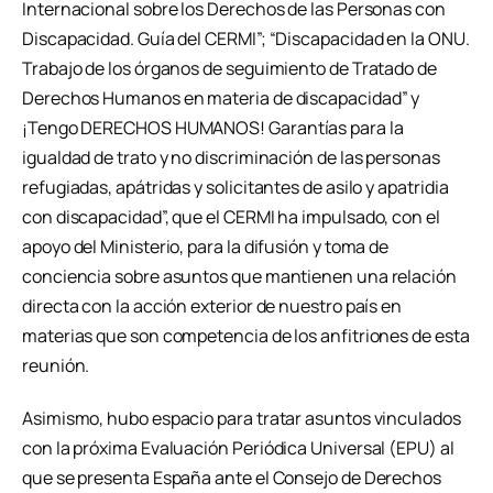
Internacional sobre los Derechos de las Personas con
Discapacidad. Guía del CERMI”; “Discapacidad en la ONU.
Trabajo de los órganos de seguimiento de Tratado de
Derechos Humanos en materia de discapacidad” y
¡Tengo DERECHOS HUMANOS! Garantías para la
igualdad de trato y no discriminación de las personas
refugiadas, apátridas y solicitantes de asilo y apatridia
con discapacidad”, que el CERMI ha impulsado, con el
apoyo del Ministerio, para la difusión y toma de
conciencia sobre asuntos que mantienen una relación
directa con la acción exterior de nuestro país en
materias que son competencia de los anfitriones de esta
reunión.
Asimismo, hubo espacio para tratar asuntos vinculados
con la próxima Evaluación Periódica Universal (EPU) al
que se presenta España ante el Consejo de Derechos