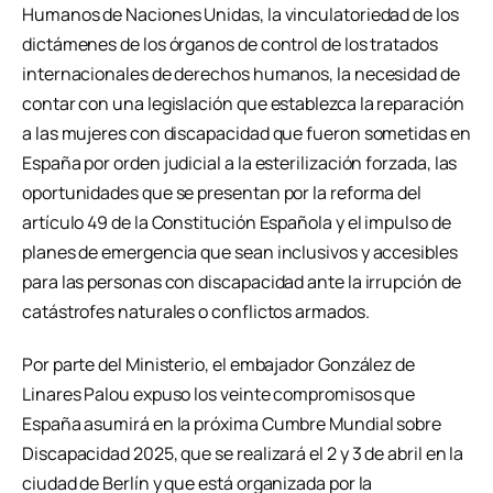
Humanos de Naciones Unidas, la vinculatoriedad de los
dictámenes de los órganos de control de los tratados
internacionales de derechos humanos, la necesidad de
contar con una legislación que establezca la reparación
a las mujeres con discapacidad que fueron sometidas en
España por orden judicial a la esterilización forzada, las
oportunidades que se presentan por la reforma del
artículo 49 de la Constitución Española y el impulso de
planes de emergencia que sean inclusivos y accesibles
para las personas con discapacidad ante la irrupción de
catástrofes naturales o conflictos armados.
Por parte del Ministerio, el embajador González de
Linares Palou expuso los veinte compromisos que
España asumirá en la próxima Cumbre Mundial sobre
Discapacidad 2025, que se realizará el 2 y 3 de abril en la
ciudad de Berlín y que está organizada por la