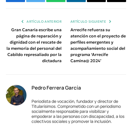
Facebook
Twitter
WhatsApp
LinkedIn
Email
Copiar
Enlace
ARTÍCULO ANTERIOR
ARTÍCULO SIGUIENTE
Gran Canaria escribe una
Arrecife refuerza su
página de reparación y
atención con el proyecto de
dignidad con el rescate de
perfiles emergentes y
la memoria del personal del
acompañamiento social del
Cabildo represaliado por la
programa ‘Arrecife
dictadura
Camina@ 2024’
Pedro Ferrera García
Periodista de vocación, fundador y director de
Titularísimos. Comprometido con un periodismo
socialmente responsable para visibilizar y
empoderar a las personas con discapacidad, a los
colectivos sociales y promover la inclusión.