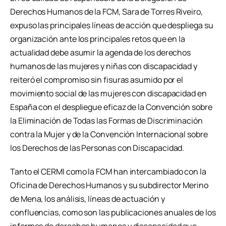
Derechos Humanos de la FCM, Sara de Torres Riveiro,
expuso las principales líneas de acción que despliega su
organización ante los principales retos que en la
actualidad debe asumir la agenda de los derechos
humanos de las mujeres y niñas con discapacidad y
reiteró el compromiso sin fisuras asumido por el
movimiento social de las mujeres con discapacidad en
España con el despliegue eficaz de la Convención sobre
la Eliminación de Todas las Formas de Discriminación
contra la Mujer y de la Convención Internacional sobre
los Derechos de las Personas con Discapacidad.
Tanto el CERMI como la FCM han intercambiado con la
Oficina de Derechos Humanos y su subdirector Merino
de Mena, los análisis, líneas de actuación y
confluencias, como son las publicaciones anuales de los