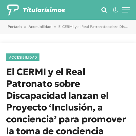
Titularísimos
Portada
»
Accesibilidad
»
El CERMI y el Real Patronato sobre Discapacidad lanzan el Proyecto ‘Inclusión, a conciencia’ para promover la toma de conciencia sobre los derechos de las personas con discapacidad
ACCESIBILIDAD
El CERMI y el Real
Patronato sobre
Discapacidad lanzan el
Proyecto ‘Inclusión, a
conciencia’ para promover
la toma de conciencia