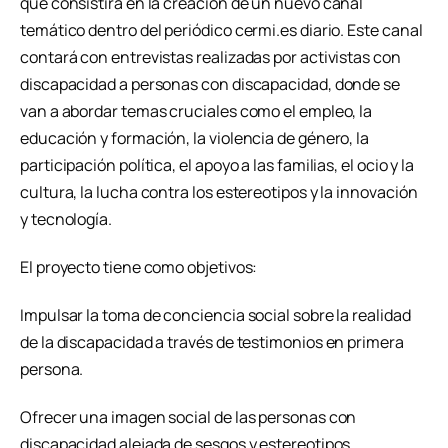
que consistirá en la creación de un nuevo canal
temático dentro del periódico cermi.es diario. Este canal
contará con entrevistas realizadas por activistas con
discapacidad a personas con discapacidad, donde se
van a abordar temas cruciales como el empleo, la
educación y formación, la violencia de género, la
participación política, el apoyo a las familias, el ocio y la
cultura, la lucha contra los estereotipos y la innovación
y tecnología.
El proyecto tiene como objetivos:
Impulsar la toma de conciencia social sobre la realidad
de la discapacidad a través de testimonios en primera
persona.
Ofrecer una imagen social de las personas con
discapacidad alejada de sesgos y estereotipos