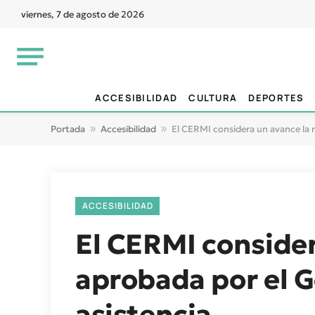
viernes, 7 de agosto de 2026
ACCESIBILIDAD
CULTURA
DEPORTES
Portada
»
Accesibilidad
»
El CERMI considera un avance la 
ACCESIBILIDAD
El CERMI consider
aprobada por el G
asistencia