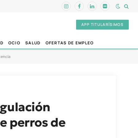
Instagram
Facebook
LinkedIn
Flickr
APP TITULARÍSIMOS
AD
OCIO
SALUD
OFERTAS DE EMPLEO
tencia
egulación
e perros de