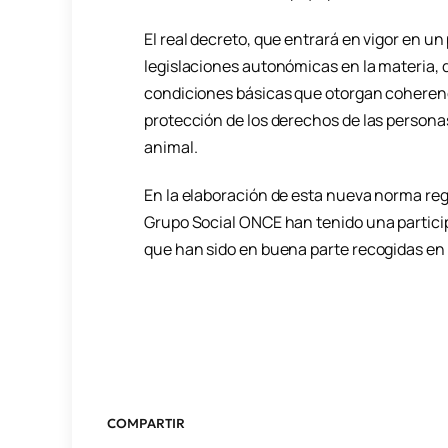
El real decreto, que entrará en vigor en u
legislaciones autonómicas en la materia, 
condiciones básicas que otorgan coherenc
protección de los derechos de las personas
animal.
En la elaboración de esta nueva norma r
Grupo Social ONCE han tenido una particip
que han sido en buena parte recogidas en 
COMPARTIR