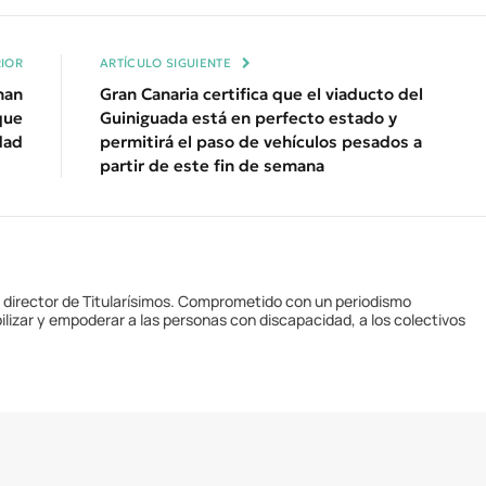
Enl
IOR
ARTÍCULO SIGUIENTE
han
Gran Canaria certifica que el viaducto del
que
Guiniguada está en perfecto estado y
dad
permitirá el paso de vehículos pesados a
partir de este fin de semana
y director de Titularísimos. Comprometido con un periodismo
ilizar y empoderar a las personas con discapacidad, a los colectivos