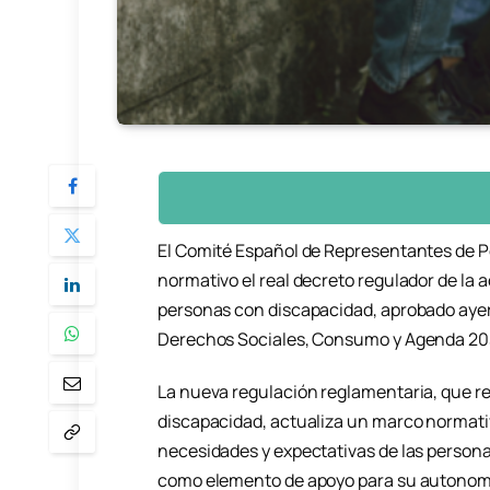
El Comité Español de Representantes de 
normativo el real decreto regulador de la a
personas con discapacidad, aprobado ayer 
Derechos Sociales, Consumo y Agenda 2030 
La nueva regulación reglamentaria, que re
discapacidad, actualiza un marco normativ
necesidades y expectativas de las person
como elemento de apoyo para su autonomí