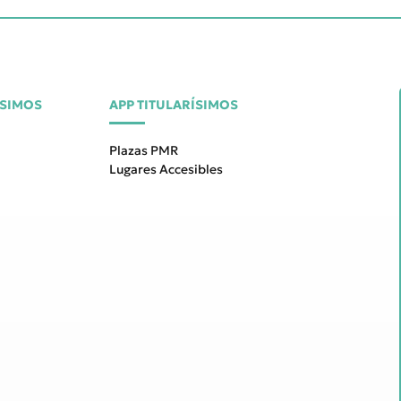
ÍSIMOS
APP TITULARÍSIMOS
Plazas PMR
Lugares Accesibles