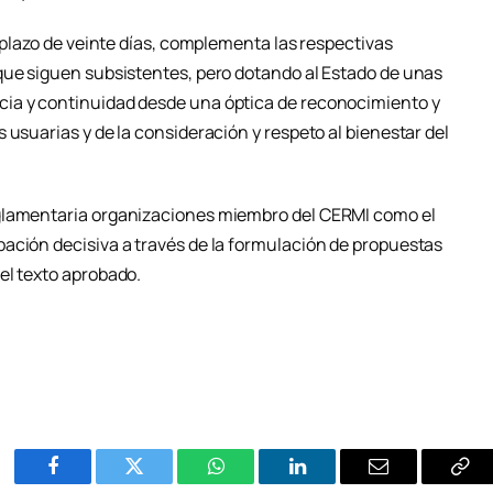
n plazo de veinte días, complementa las respectivas
que siguen subsistentes, pero dotando al Estado de unas
ia y continuidad desde una óptica de reconocimiento y
 usuarias y de la consideración y respeto al bienestar del
eglamentaria organizaciones miembro del CERMI como el
ación decisiva a través de la formulación de propuestas
el texto aprobado.
Facebook
Twitter
WhatsApp
LinkedIn
Email
Cop