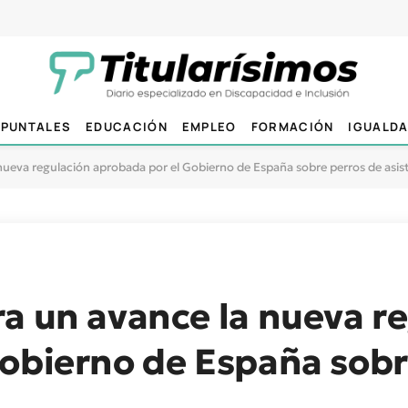
PUNTALES
EDUCACIÓN
EMPLEO
FORMACIÓN
IGUALD
nueva regulación aprobada por el Gobierno de España sobre perros de asis
a un avance la nueva r
obierno de España sobr