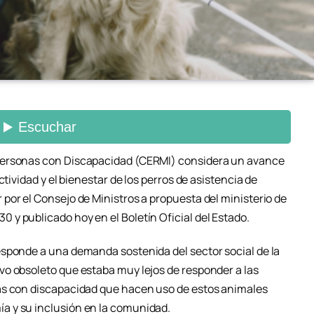
Personas con Discapacidad (CERMI) considera un avance
ctividad y el bienestar de los perros de asistencia de
por el Consejo de Ministros a propuesta del ministerio de
y publicado hoy en el Boletín Oficial del Estado.
sponde a una demanda sostenida del sector social de la
o obsoleto que estaba muy lejos de responder a las
as con discapacidad que hacen uso de estos animales
a y su inclusión en la comunidad.