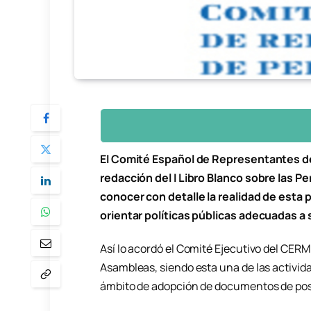
El Comité Español de Representantes d
redacción del I Libro Blanco sobre las 
conocer con detalle la realidad de esta 
orientar políticas públicas adecuadas 
Así lo acordó el Comité Ejecutivo del CERM
Asambleas, siendo esta una de las activid
ámbito de adopción de documentos de posic