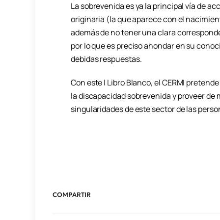
La sobrevenida es ya la principal vía de ac
originaria (la que aparece con el nacimient
además de no tener una clara corresponden
por lo que es preciso ahondar en su conoc
debidas respuestas.
Con este I Libro Blanco, el CERMI pretende
la discapacidad sobrevenida y proveer de m
singularidades de este sector de las pers
COMPARTIR