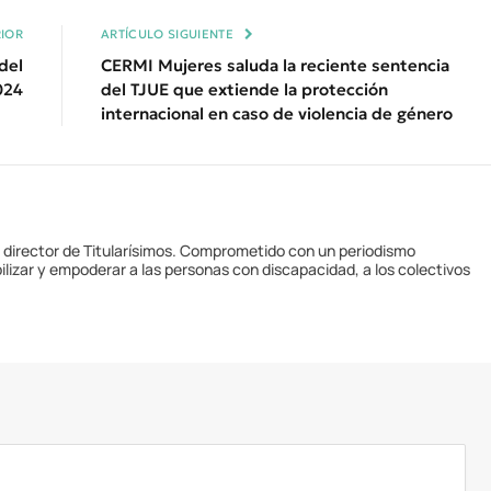
IOR
ARTÍCULO SIGUIENTE
del
CERMI Mujeres saluda la reciente sentencia
024
del TJUE que extiende la protección
internacional en caso de violencia de género
y director de Titularísimos. Comprometido con un periodismo
ilizar y empoderar a las personas con discapacidad, a los colectivos