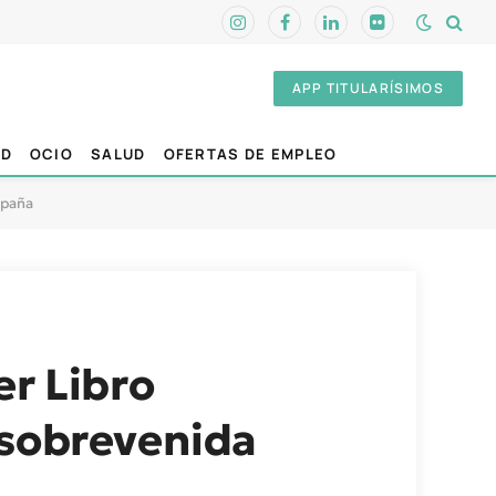
Instagram
Facebook
LinkedIn
Flickr
APP TITULARÍSIMOS
AD
OCIO
SALUD
OFERTAS DE EMPLEO
spaña
er Libro
 sobrevenida