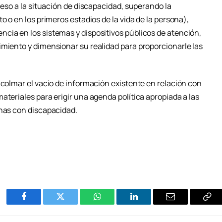
ceso a la situación de discapacidad, superando la
o o en los primeros estadios de la vida de la persona),
cia en los sistemas y dispositivos públicos de atención,
imiento y dimensionar su realidad para proporcionarle las
 colmar el vacío de información existente en relación con
ateriales para erigir una agenda política apropiada a las
onas con discapacidad.
Facebook
Twitter
WhatsApp
LinkedIn
Email
Cop
Enl