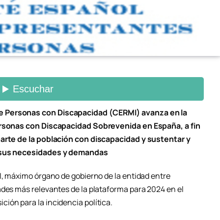
e Personas con Discapacidad (CERMI) avanza en la
Personas con Discapacidad Sobrevenida en España, a fin
parte de la población con discapacidad y sustentar y
a sus necesidades y demandas
I, máximo órgano de gobierno de la entidad entre
ades más relevantes de la plataforma para 2024 en el
ión para la incidencia política.