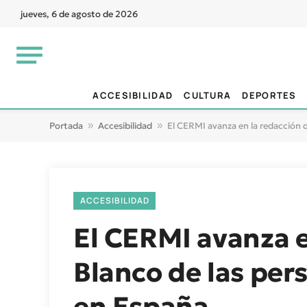
jueves, 6 de agosto de 2026
ACCESIBILIDAD
CULTURA
DEPORTES
Portada
»
Accesibilidad
»
El CERMI avanza en la redacción 
ACCESIBILIDAD
El CERMI avanza e
Blanco de las per
en España