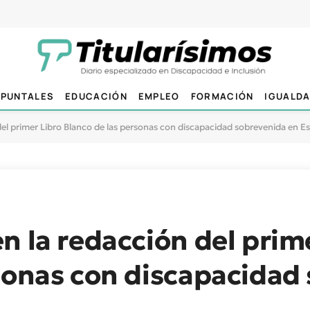
PUNTALES
EDUCACIÓN
EMPLEO
FORMACIÓN
IGUALD
del primer Libro Blanco de las personas con discapacidad sobrevenida en E
n la redacción del prim
sonas con discapacidad