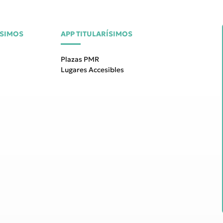
ÍSIMOS
APP TITULARÍSIMOS
Plazas PMR
Lugares Accesibles