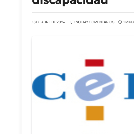
18 DE ABRIL DE 2024
NO HAY COMENTARIOS
1 MIN