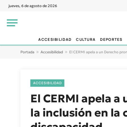
jueves, 6 de agosto de 2026
ACCESIBILIDAD
CULTURA
DEPORTES
Portada
»
Accesibilidad
»
El CERMI apela a un Derecho prom
ACCESIBILIDAD
El CERMI apela a
la inclusión en l
discapacidad