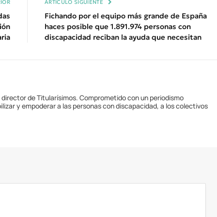
IOR
ARTÍCULO SIGUIENTE
das
Fichando por el equipo más grande de España
ión
haces posible que 1.891.974 personas con
aria
discapacidad reciban la ayuda que necesitan
y director de Titularísimos. Comprometido con un periodismo
ilizar y empoderar a las personas con discapacidad, a los colectivos