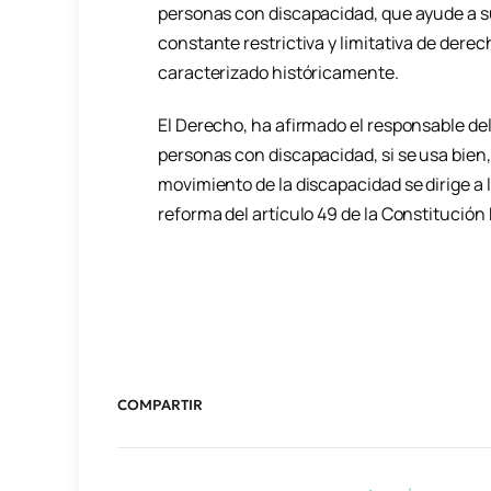
personas con discapacidad, que ayude a s
constante restrictiva y limitativa de derec
caracterizado históricamente.
El Derecho, ha afirmado el responsable del
personas con discapacidad, si se usa bien, 
movimiento de la discapacidad se dirige a l
reforma del artículo 49 de la Constitución
COMPARTIR