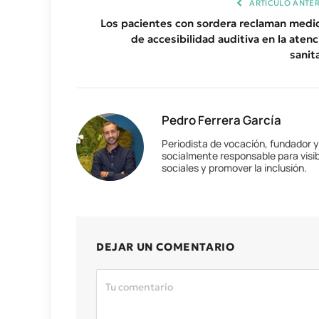
ARTÍCULO ANTER
Los pacientes con sordera reclaman medi
de accesibilidad auditiva en la atenc
sanit
Pedro Ferrera García
Periodista de vocación, fundador 
socialmente responsable para visib
sociales y promover la inclusión.
DEJAR UN COMENTARIO