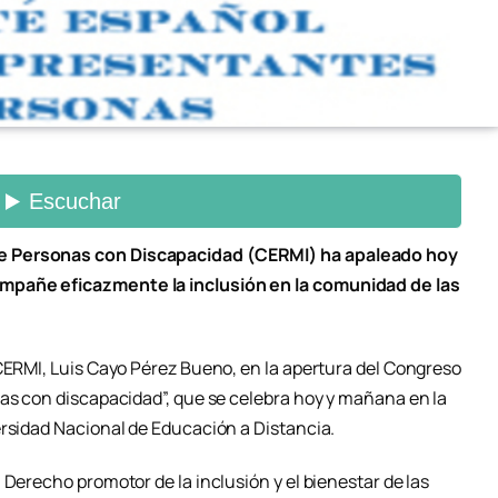
e Personas con Discapacidad (CERMI) ha apaleado hoy
mpañe eficazmente la inclusión en la comunidad de las
 CERMI, Luis Cayo Pérez Bueno, en la apertura del Congreso
nas con discapacidad”, que se celebra hoy y mañana en la
ersidad Nacional de Educación a Distancia.
 Derecho promotor de la inclusión y el bienestar de las