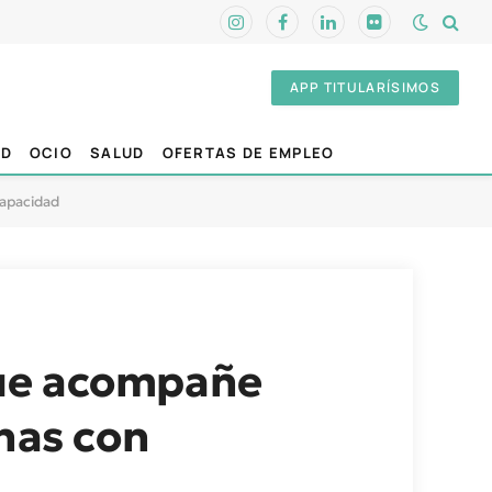
Instagram
Facebook
LinkedIn
Flickr
APP TITULARÍSIMOS
AD
OCIO
SALUD
OFERTAS DE EMPLEO
capacidad
que acompañe
onas con