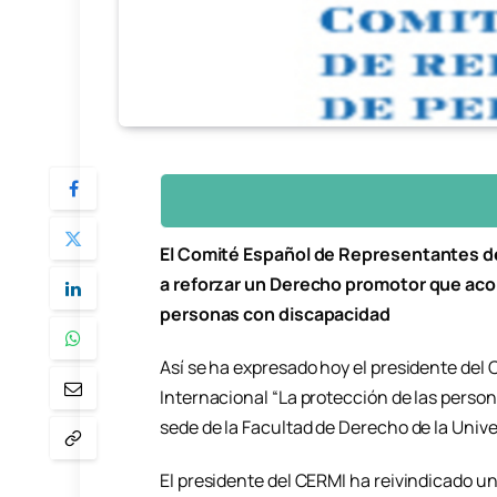
El Comité Español de Representantes d
a reforzar un Derecho promotor que aco
personas con discapacidad
Así se ha expresado hoy el presidente del
Internacional “La protección de las perso
sede de la Facultad de Derecho de la Univ
El presidente del CERMI ha reivindicado un