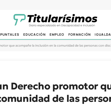
PUNTALES
EDUCACIÓN
EMPLEO
FORMACIÓN
IGUALD
otor que acompañe la inclusión en la comunidad de las personas con dis
 un Derecho promotor 
a comunidad de las pers