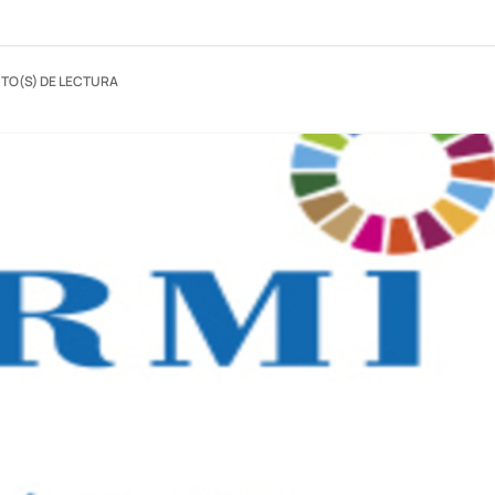
UTO(S) DE LECTURA