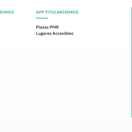
ÍSIMOS
APP TITULARÍSIMOS
Plazas PMR
Lugares Accesibles