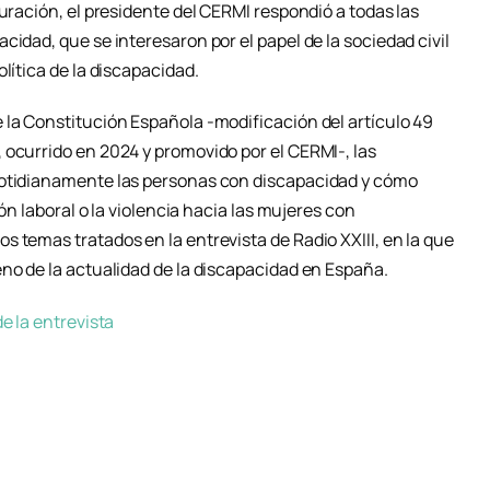
duración, el presidente del CERMI respondió a todas las
cidad, que se interesaron por el papel de la sociedad civil
lítica de la discapacidad.
 la Constitución Española -modificación del artículo 49
 ocurrido en 2024 y promovido por el CERMI-, las
cotidianamente las personas con discapacidad y cómo
ión laboral o la violencia hacia las mujeres con
 temas tratados en la entrevista de Radio XXIII, en la que
eno de la actualidad de la discapacidad en España.
e la entrevista