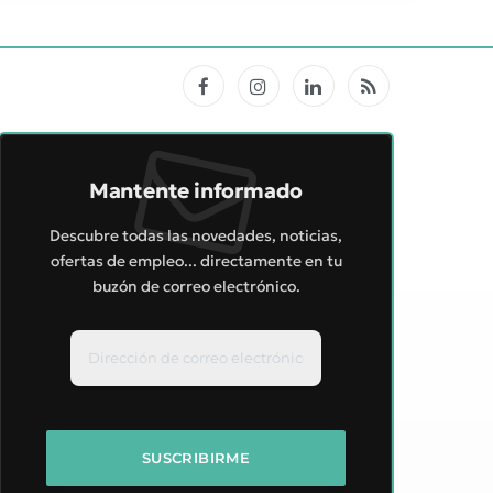
Facebook
Instagram
LinkedIn
RSS
Mantente informado
Descubre todas las novedades, noticias,
ofertas de empleo... directamente en tu
buzón de correo electrónico.