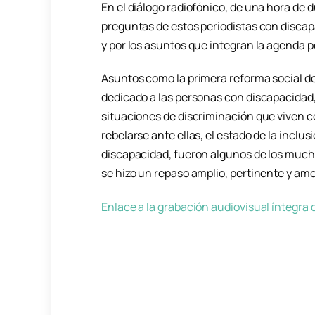
En el diálogo radiofónico, de una hora de 
preguntas de estos periodistas con discapa
y por los asuntos que integran la agenda po
Asuntos como la primera reforma social de
dedicado a las personas con discapacidad,
situaciones de discriminación que viven 
rebelarse ante ellas, el estado de la inclus
discapacidad, fueron algunos de los muchos
se hizo un repaso amplio, pertinente y am
Enlace a la grabación audiovisual íntegra d