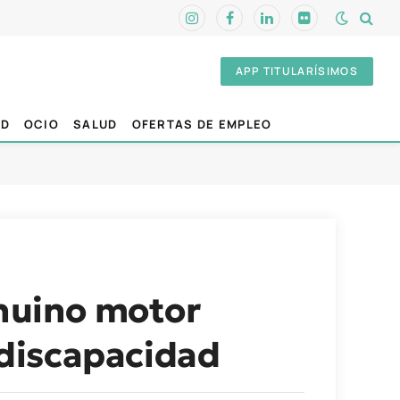
Instagram
Facebook
LinkedIn
Flickr
APP TITULARÍSIMOS
AD
OCIO
SALUD
OFERTAS DE EMPLEO
enuino motor
e discapacidad