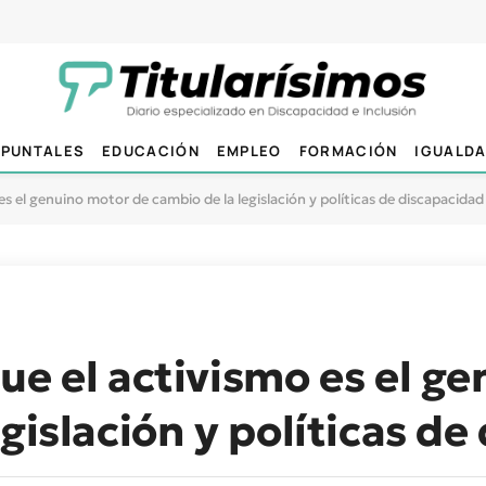
PUNTALES
EDUCACIÓN
EMPLEO
FORMACIÓN
IGUALD
es el genuino motor de cambio de la legislación y políticas de discapacidad
ue el activismo es el g
gislación y políticas d