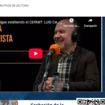
INUTO(S) DE LECTURA