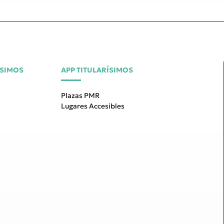
ÍSIMOS
APP TITULARÍSIMOS
Plazas PMR
Lugares Accesibles