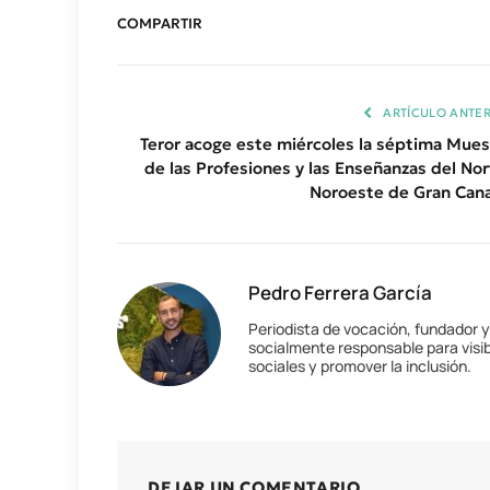
COMPARTIR
ARTÍCULO ANTER
Teror acoge este miércoles la séptima Mues
de las Profesiones y las Enseñanzas del Nor
Noroeste de Gran Cana
Pedro Ferrera García
Periodista de vocación, fundador 
socialmente responsable para visib
sociales y promover la inclusión.
DEJAR UN COMENTARIO