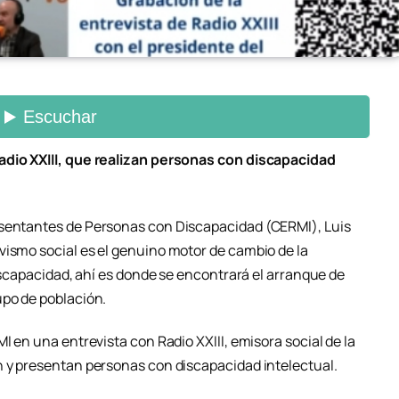
adio XXIII, que realizan personas con discapacidad
esentantes de Personas con Discapacidad (CERMI), Luis
vismo social es el genuino motor de cambio de la
discapacidad, ahí es donde se encontrará el arranque de
upo de población.
I en una entrevista con Radio XXIII, emisora social de la
n y presentan personas con discapacidad intelectual.