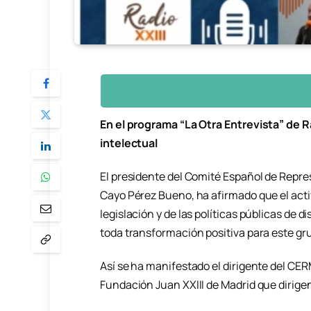
En el programa “La Otra Entrevista” de R
intelectual
El presidente del Comité Español de Repr
Cayo Pérez Bueno, ha afirmado que el acti
legislación y de las políticas públicas de 
toda transformación positiva para este gr
Así se ha manifestado el dirigente del CERM
Fundación Juan XXIII de Madrid que dirige