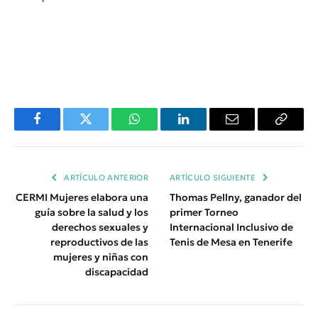
Facebook
Twitter
WhatsApp
LinkedIn
Email
Copiar
Enlace
ARTÍCULO ANTERIOR
ARTÍCULO SIGUIENTE
CERMI Mujeres elabora una
Thomas Pellny, ganador del
guía sobre la salud y los
primer Torneo
derechos sexuales y
Internacional Inclusivo de
reproductivos de las
Tenis de Mesa en Tenerife
mujeres y niñas con
discapacidad