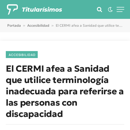
Titularísimos
Portada
»
Accesibilidad
»
El CERMI afea a Sanidad que utilice terminología inadecuada para referirse a las personas con discapacidad
ACCESIBILIDAD
El CERMI afea a Sanidad
que utilice terminología
inadecuada para referirse a
las personas con
discapacidad