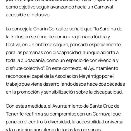
como objetivo seguir avanzando hacia un Carnaval
accesible e inclusivo.
La concejala Charín González señaló que “la Sardina de
la Inclusión se concibe como una jornada lúdica y
festiva, en un entorno seguro, pensada especialmente
para las personas con discapacidad, aunque abierta a
toda la ciudadanía, como un espacio de convivencia y
disfrute colectivo”. En este contexto, el Ayuntamiento
reconoce el papel de la Asociación Mayántigo por el
trabajo que viene desarrollando desde hace dos décadas
en la promoción y sensibilización sobre la discapacidad.
Con estas medidas, el Ayuntamiento de Santa Cruz de
Tenerife reafirma su compromiso con un Carnaval que
pone en el centro la diversidad, la accesibilidad universal
y la participación plena de todas las personas.