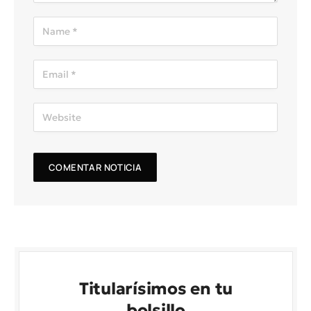
Titularísimos en tu
bolsillo