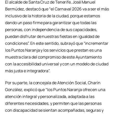
El alcalde de Santa Cruz de Tenerife, José Manuel
Bermúdez, destacó que “el Carnaval 2026 va a ser el más
inclusivo de la historia de la ciudad, porque estamos
dando un paso firme para garantizar que todas las
personas, con independencia de sus capacidades,
puedan disfrutar de nuestras fiestas en igualdad de
condiciones”. En este sentido, subrayó que “incrementar
los Puntos Naranja y los servicios que prestan es una
muestra clara del compromiso de este Ayuntamiento
con la accesibilidad universal y con un modelo de ciudad
más justa e integradora”.
Por su parte, la concejala de Atención Social, Charín
González, explicó que “los Puntos Naranja ofrecen una
atención integral y personalizada, adaptada a las
diferentes necesidades, y permiten que las personas
con discapacidad se sientan acompañadas, seguras y