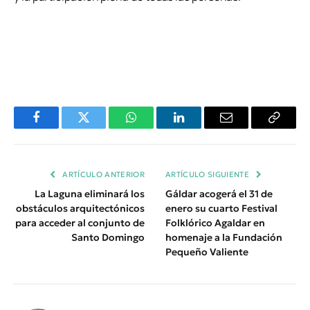
Facebook
Twitter
WhatsApp
LinkedIn
Email
Copiar
Enlace
ARTÍCULO ANTERIOR
ARTÍCULO SIGUIENTE
La Laguna eliminará los
Gáldar acogerá el 31 de
obstáculos arquitectónicos
enero su cuarto Festival
para acceder al conjunto de
Folklórico Agaldar en
Santo Domingo
homenaje a la Fundación
Pequeño Valiente