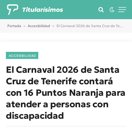
Titularísimos
Portada
»
Accesibilidad
»
El Carnaval 2026 de Santa Cruz de Tenerife contará con 16 Puntos Naranja para atender a personas con discapacidad
ACCESIBILIDAD
El Carnaval 2026 de Santa
Cruz de Tenerife contará
con 16 Puntos Naranja para
atender a personas con
discapacidad