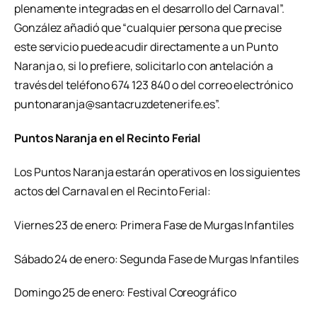
plenamente integradas en el desarrollo del Carnaval”.
González añadió que “cualquier persona que precise
este servicio puede acudir directamente a un Punto
Naranja o, si lo prefiere, solicitarlo con antelación a
través del teléfono 674 123 840 o del correo electrónico
puntonaranja@santacruzdetenerife.es”.
Puntos Naranja en el Recinto Ferial
Los Puntos Naranja estarán operativos en los siguientes
actos del Carnaval en el Recinto Ferial:
Viernes 23 de enero: Primera Fase de Murgas Infantiles
Sábado 24 de enero: Segunda Fase de Murgas Infantiles
Domingo 25 de enero: Festival Coreográfico