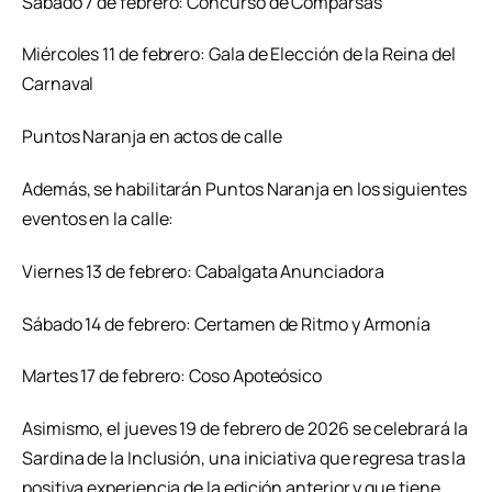
Sábado 7 de febrero: Concurso de Comparsas
Miércoles 11 de febrero: Gala de Elección de la Reina del
Carnaval
Puntos Naranja en actos de calle
Además, se habilitarán Puntos Naranja en los siguientes
eventos en la calle:
Viernes 13 de febrero: Cabalgata Anunciadora
Sábado 14 de febrero: Certamen de Ritmo y Armonía
Martes 17 de febrero: Coso Apoteósico
Asimismo, el jueves 19 de febrero de 2026 se celebrará la
Sardina de la Inclusión, una iniciativa que regresa tras la
positiva experiencia de la edición anterior y que tiene