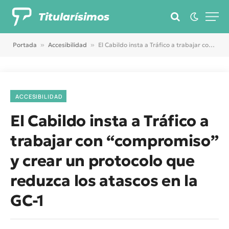
Titularísimos
Portada
»
Accesibilidad
»
El Cabildo insta a Tráfico a trabajar con “compromiso” y crear un protocolo que reduzca los atascos en la GC-1
ACCESIBILIDAD
El Cabildo insta a Tráfico a
trabajar con “compromiso”
y crear un protocolo que
reduzca los atascos en la
GC-1