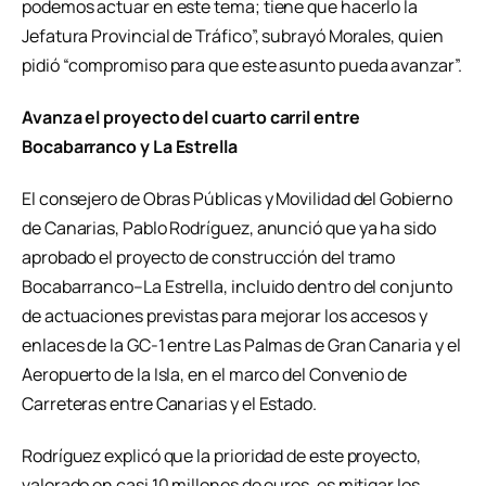
podemos actuar en este tema; tiene que hacerlo la
Jefatura Provincial de Tráfico”, subrayó Morales, quien
pidió “compromiso para que este asunto pueda avanzar”.
Avanza el proyecto del cuarto carril entre
Bocabarranco y La Estrella
El consejero de Obras Públicas y Movilidad del Gobierno
de Canarias, Pablo Rodríguez, anunció que ya ha sido
aprobado el proyecto de construcción del tramo
Bocabarranco–La Estrella, incluido dentro del conjunto
de actuaciones previstas para mejorar los accesos y
enlaces de la GC-1 entre Las Palmas de Gran Canaria y el
Aeropuerto de la Isla, en el marco del Convenio de
Carreteras entre Canarias y el Estado.
Rodríguez explicó que la prioridad de este proyecto,
valorado en casi 10 millones de euros, es mitigar los