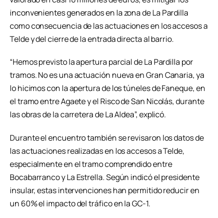
inconvenientes generados en la zona de La Pardilla
como consecuencia de las actuaciones en los accesos a
Telde y del cierre de la entrada directa al barrio.
“Hemos previsto la apertura parcial de La Pardilla por
tramos. No es una actuación nueva en Gran Canaria, ya
lo hicimos con la apertura de los túneles de Faneque, en
el tramo entre Agaete y el Risco de San Nicolás, durante
las obras de la carretera de La Aldea”, explicó.
Durante el encuentro también se revisaron los datos de
las actuaciones realizadas en los accesos a Telde,
especialmente en el tramo comprendido entre
Bocabarranco y La Estrella. Según indicó el presidente
insular, estas intervenciones han permitido reducir en
un 60% el impacto del tráfico en la GC-1.