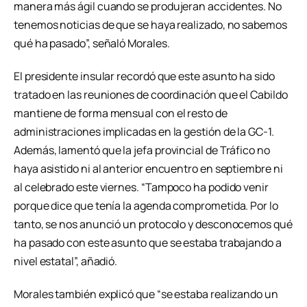
manera más ágil cuando se produjeran accidentes. No
tenemos noticias de que se haya realizado, no sabemos
qué ha pasado”, señaló Morales.
El presidente insular recordó que este asunto ha sido
tratado en las reuniones de coordinación que el Cabildo
mantiene de forma mensual con el resto de
administraciones implicadas en la gestión de la GC-1.
Además, lamentó que la jefa provincial de Tráfico no
haya asistido ni al anterior encuentro en septiembre ni
al celebrado este viernes. “Tampoco ha podido venir
porque dice que tenía la agenda comprometida. Por lo
tanto, se nos anunció un protocolo y desconocemos qué
ha pasado con este asunto que se estaba trabajando a
nivel estatal”, añadió.
Morales también explicó que “se estaba realizando un