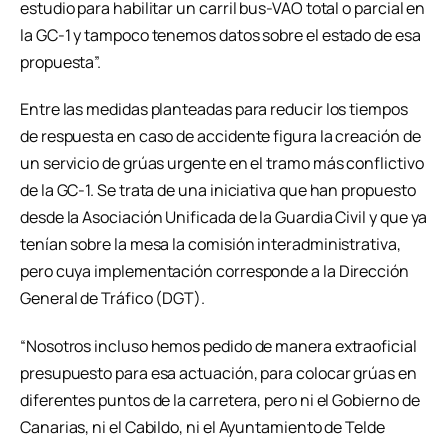
estudio para habilitar un carril bus-VAO total o parcial en
la GC-1 y tampoco tenemos datos sobre el estado de esa
propuesta”.
Entre las medidas planteadas para reducir los tiempos
de respuesta en caso de accidente figura la creación de
un servicio de grúas urgente en el tramo más conflictivo
de la GC-1. Se trata de una iniciativa que han propuesto
desde la Asociación Unificada de la Guardia Civil y que ya
tenían sobre la mesa la comisión interadministrativa,
pero cuya implementación corresponde a la Dirección
General de Tráfico (DGT).
“Nosotros incluso hemos pedido de manera extraoficial
presupuesto para esa actuación, para colocar grúas en
diferentes puntos de la carretera, pero ni el Gobierno de
Canarias, ni el Cabildo, ni el Ayuntamiento de Telde