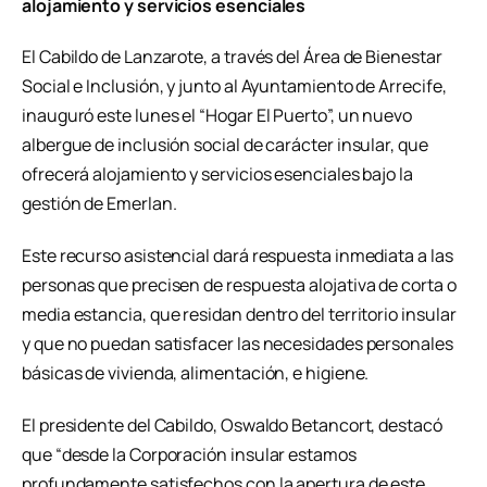
alojamiento y servicios esenciales
El Cabildo de Lanzarote, a través del Área de Bienestar
Social e Inclusión, y junto al Ayuntamiento de Arrecife,
inauguró este lunes el “Hogar El Puerto”, un nuevo
albergue de inclusión social de carácter insular, que
ofrecerá alojamiento y servicios esenciales bajo la
gestión de Emerlan.
Este recurso asistencial dará respuesta inmediata a las
personas que precisen de respuesta alojativa de corta o
media estancia, que residan dentro del territorio insular
y que no puedan satisfacer las necesidades personales
básicas de vivienda, alimentación, e higiene.
El presidente del Cabildo, Oswaldo Betancort, destacó
que “desde la Corporación insular estamos
profundamente satisfechos con la apertura de este