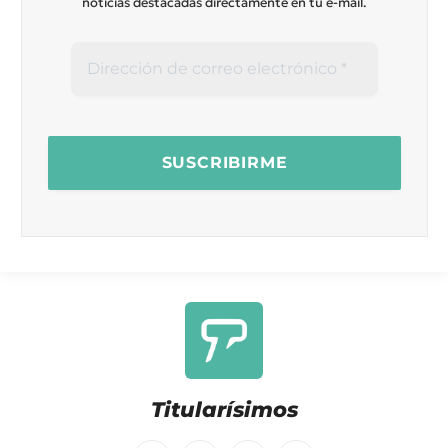
noticias destacadas directamente en tu e-mail.
Titularísimos