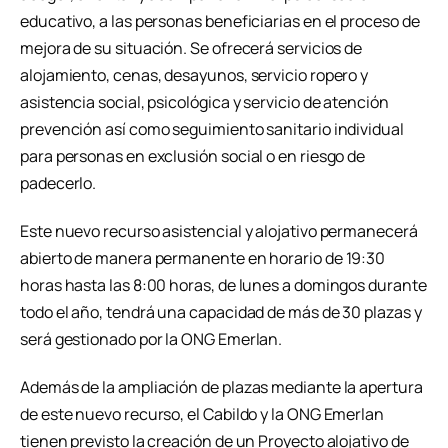
educativo, a las personas beneficiarias en el proceso de
mejora de su situación. Se ofrecerá servicios de
alojamiento, cenas, desayunos, servicio ropero y
asistencia social, psicológica y servicio de atención
prevención así como seguimiento sanitario individual
para personas en exclusión social o en riesgo de
padecerlo.
Este nuevo recurso asistencial y alojativo permanecerá
abierto de manera permanente en horario de 19:30
horas hasta las 8:00 horas, de lunes a domingos durante
todo el año, tendrá una capacidad de más de 30 plazas y
será gestionado por la ONG Emerlan.
Además de la ampliación de plazas mediante la apertura
de este nuevo recurso, el Cabildo y la ONG Emerlan
tienen previsto la creación de un Proyecto alojativo de