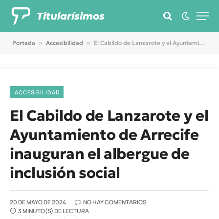
Titularísimos
Portada
»
Accesibilidad
»
El Cabildo de Lanzarote y el Ayuntamiento de Arrecife inauguran el albergue de inclusión social
ACCESIBILIDAD
El Cabildo de Lanzarote y el
Ayuntamiento de Arrecife
inauguran el albergue de
inclusión social
20 DE MAYO DE 2024
NO HAY COMENTARIOS
3 MINUTO(S) DE LECTURA