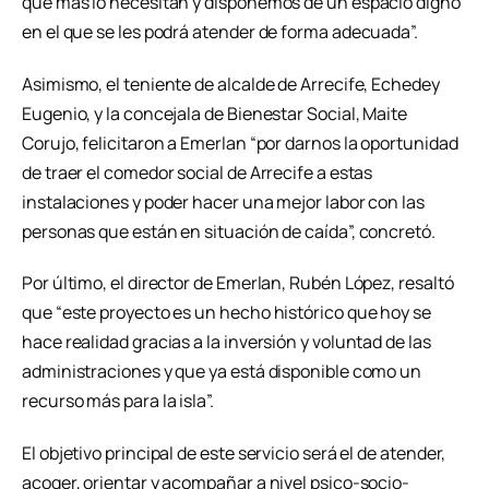
que más lo necesitan y disponemos de un espacio digno
en el que se les podrá atender de forma adecuada”.
Asimismo, el teniente de alcalde de Arrecife, Echedey
Eugenio, y la concejala de Bienestar Social, Maite
Corujo, felicitaron a Emerlan “por darnos la oportunidad
de traer el comedor social de Arrecife a estas
instalaciones y poder hacer una mejor labor con las
personas que están en situación de caída”, concretó.
Por último, el director de Emerlan, Rubén López, resaltó
que “este proyecto es un hecho histórico que hoy se
hace realidad gracias a la inversión y voluntad de las
administraciones y que ya está disponible como un
recurso más para la isla”.
El objetivo principal de este servicio será el de atender,
acoger, orientar y acompañar a nivel psico-socio-