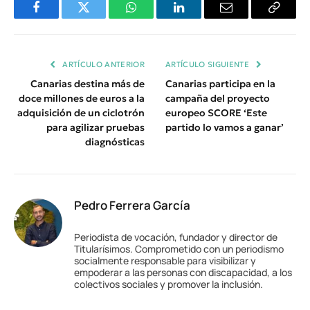
Facebook
Twitter
WhatsApp
LinkedIn
Email
Copiar
Enlace
ARTÍCULO ANTERIOR
ARTÍCULO SIGUIENTE
Canarias destina más de
Canarias participa en la
doce millones de euros a la
campaña del proyecto
adquisición de un ciclotrón
europeo SCORE ‘Este
para agilizar pruebas
partido lo vamos a ganar’
diagnósticas
Pedro Ferrera García
Periodista de vocación, fundador y director de
Titularísimos. Comprometido con un periodismo
socialmente responsable para visibilizar y
empoderar a las personas con discapacidad, a los
colectivos sociales y promover la inclusión.